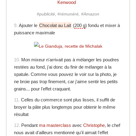
Kenwood
#publicité, #rémunéré, #Amazon
9.
Ajouter le
Chocolat au Lait
(
200 g
) fondu et mixer à
puissance maximale
10.
Mon mixeur n'arrivait pas à mélanger les poudres
restées au fond, j'ai donc du finir de mélanger à la
spatule. Comme vous pouvez le voir sur la photo, je
ne broie pas trop finement, car j'aime sentir les petits
grains... pour l'effet craquant.
11.
Celles du commerce sont plus lisses, il suffit de
broyer la pâte plus longtemps pour obtenir le même
résultat
12.
Pendant
ma masterclass
avec
Christophe
, le chef
nous avait d'ailleurs mentionné qu'il aimait l'effet