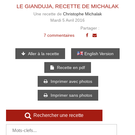
LE GIANDUJA, RECETTE DE MICHALAK
Une recette de
Christophe Michalak
Mardi 5 Avril 2016
Partager :
7 commentaires
Aller à la recette
English Version
Recette en pdf
Imprimer avec photos
Imprimer sans photos
Rechercher une recette