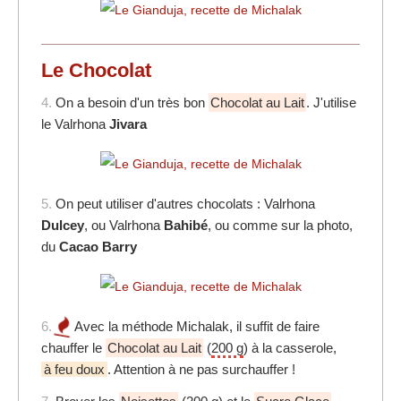
Le Chocolat
4.
On a besoin d'un très bon
Chocolat au Lait
. J'utilise
le Valrhona
Jivara
5.
On peut utiliser d'autres chocolats : Valrhona
Dulcey
, ou Valrhona
Bahibé
, ou comme sur la photo,
du
Cacao Barry
6.
Avec la méthode Michalak, il suffit de faire
chauffer le
Chocolat au Lait
(
200 g
) à la casserole,
à feu doux
. Attention à ne pas surchauffer !