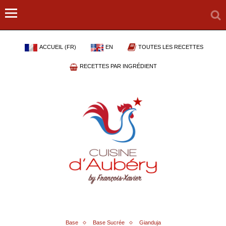
ACCUEIL (FR)
EN
TOUTES LES RECETTES
RECETTES PAR INGRÉDIENT
Base
Base Sucrée
Gianduja