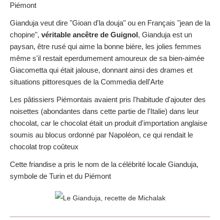
Piémont
Gianduja veut dire "Gioan d'la douja" ou en Français "jean de la
chopine",
véritable ancêtre de Guignol
, Gianduja est un
paysan, être rusé qui aime la bonne bière, les jolies femmes
même s'il restait eperdumement amoureux de sa bien-aimée
Giacometta qui était jalouse, donnant ainsi des drames et
situations pittoresques de la Commedia dell'Arte
Les pâtissiers Piémontais avaient pris l'habitude d'ajouter des
noisettes (abondantes dans cette partie de l'Italie) dans leur
chocolat, car le chocolat était un produit d'importation anglaise
soumis au blocus ordonné par Napoléon, ce qui rendait le
chocolat trop coûteux
Cette friandise a pris le nom de la célébrité locale Gianduja,
symbole de Turin et du Piémont