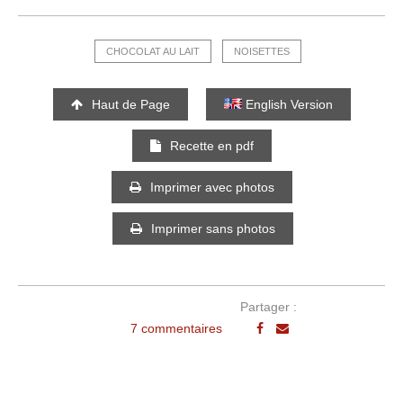
CHOCOLAT AU LAIT
NOISETTES
Haut de Page
English Version
Recette en pdf
Imprimer avec photos
Imprimer sans photos
Partager :
7 commentaires