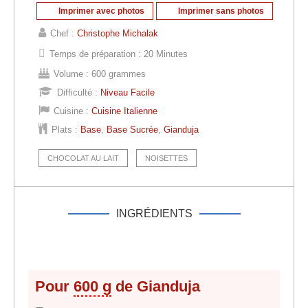
Imprimer avec photos
Imprimer sans photos
Chef :
Christophe Michalak
Temps de préparation :
20 Minutes
Volume :
600 grammes
Difficulté :
Niveau Facile
Cuisine :
Cuisine Italienne
Plats :
Base
,
Base Sucrée
,
Gianduja
CHOCOLAT AU LAIT
NOISETTES
INGRÉDIENTS
Pour
600 g
de Gianduja