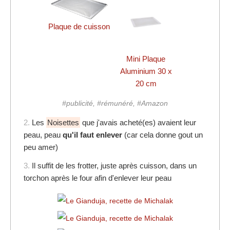
Plaque de cuisson
Mini Plaque
Aluminium 30 x
20 cm
#publicité, #rémunéré, #Amazon
2.
Les
Noisettes
que j'avais acheté(es) avaient leur
peau, peau
qu'il faut enlever
(car cela donne gout un
peu amer)
3.
Il suffit de les frotter, juste après cuisson, dans un
torchon après le four afin d'enlever leur peau