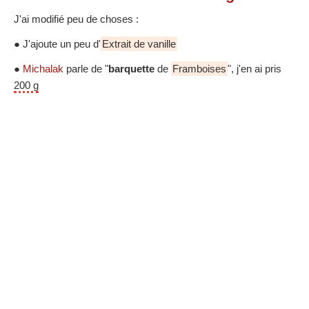
J'ai modifié peu de choses :
● J'ajoute un peu d'
Extrait de vanille
●
Michalak
parle de "
barquette
de
Framboises
", j'en ai pris
200 g