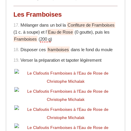
Les Framboises
17.
Mélanger dans un bol la
Confiture de Framboises
(1 c. à soupe) et l'
Eau de Rose
(0 goutte), puis les
Framboises
(
200 g
)
18.
Disposer ces
framboises
dans le fond du moule
19.
Verser la préparation et tapoter légèrement