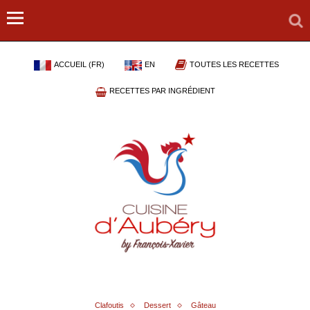
ACCUEIL (FR)
EN
TOUTES LES RECETTES
RECETTES PAR INGRÉDIENT
Clafoutis
Dessert
Gâteau