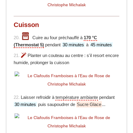
Cuisson
20.
Cuire au four préchauffé à
170 °C
(Thermostat 5)
pendant
30 minutes
à
45 minutes
21.
Planter un couteau au centre : s'il resort encore
humide, prolonger la cuisson
22.
Laisser refroidir à
température ambiante
pendant
30 minutes
puis saupoudrer de
Sucre Glace
...