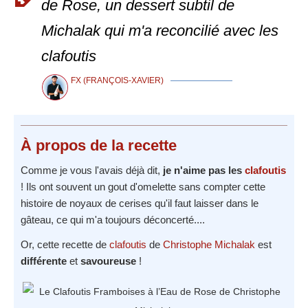
de Rose, un dessert subtil de
Michalak qui m'a reconcilié avec les
clafoutis
FX (FRANÇOIS-XAVIER)
À propos
de la recette
Comme je vous l'avais déjà dit,
je n'aime pas les
clafoutis
! Ils ont souvent un gout d'omelette sans compter cette
histoire de noyaux de cerises qu'il faut laisser dans le
gâteau, ce qui m'a toujours déconcerté....
Or, cette recette de
clafoutis
de
Christophe Michalak
est
différente
et
savoureuse
!