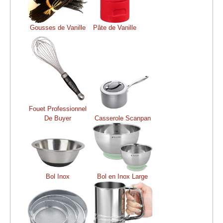
Gousses de Vanille
Pâte de Vanille
Fouet Professionnel
De Buyer
Casserole Scanpan
Bol Inox
Bol en Inox Large