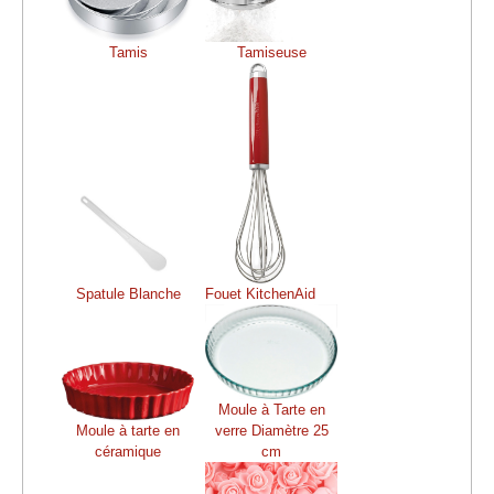
Tamis
Tamiseuse
Spatule Blanche
Fouet KitchenAid
Moule à Tarte en
Moule à tarte en
verre Diamètre 25
céramique
cm