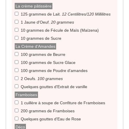
La crème pâtissière
125 grammes de Lait
.
12 Centilitres/120 Millilitres
1 Jaune d'Oeuf
.
20 grammes
10 grammes de Fécule de Maïs (Maïzena)
10 grammes de Sucre
La Crème d'Amandes
100 grammes de Beurre
100 grammes de Sucre Glace
100 grammes de Poudre d'amandes
2 Oeufs
.
100 grammes
Quelques gouttes d'Extrait de vanille
Framboises
1 cuillère à soupe de Confiture de Framboises
200 grammes de Framboises
Quelques gouttes d'Eau de Rose
Déco