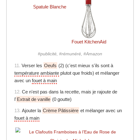
Spatule Blanche
Fouet KitchenAid
#publicité, #rémunéré, #Amazon
11.
Verser les
Oeufs
(2) (c'est mieux s'ils sont à
température ambiante
plutot que froids) et mélanger
avec un
fouet à main
12.
Ce n'est pas dans la recette, mais je rajoute de
l'
Extrait de vanille
(0 goutte)
13.
Ajouter la
Crème Pâtissière
et mélanger avec un
fouet à main