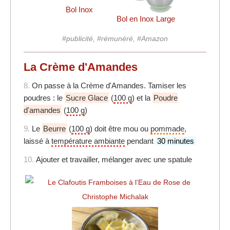
Bol Inox
Bol en Inox Large
#publicité, #rémunéré, #Amazon
La Crème d'Amandes
8.
On passe à la Crème d'Amandes. Tamiser les
poudres : le
Sucre Glace
(
100 g
) et la
Poudre
d'amandes
(
100 g
)
9.
Le
Beurre
(
100 g
) doit être mou ou
pommade
,
laissé à
température ambiante
pendant
30 minutes
10.
Ajouter et travailler, mélanger avec une spatule