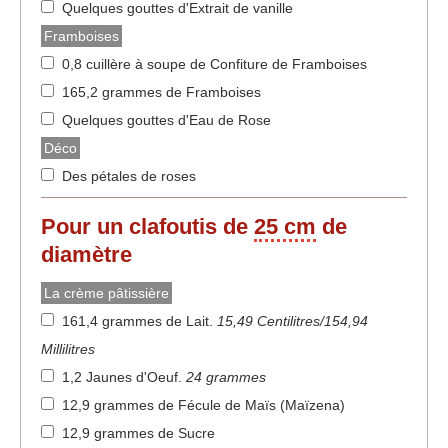
Quelques gouttes d'Extrait de vanille
Framboises
0,8 cuillère à soupe de Confiture de Framboises
165,2 grammes de Framboises
Quelques gouttes d'Eau de Rose
Déco
Des pétales de roses
Pour un clafoutis de
25 cm
de
diamètre
La crème pâtissière
161,4 grammes de Lait
.
15,49 Centilitres/154,94
Millilitres
1,2 Jaunes d'Oeuf
.
24 grammes
12,9 grammes de Fécule de Maïs (Maïzena)
12,9 grammes de Sucre