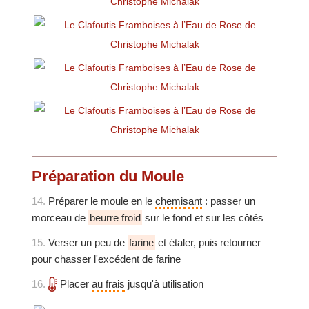
Préparation du Moule
14.
Préparer le moule en le
chemisant
: passer un
morceau de
beurre froid
sur le fond et sur les côtés
15.
Verser un peu de
farine
et étaler, puis retourner
pour chasser l'excédent de farine
16.
Placer
au frais
jusqu'à utilisation