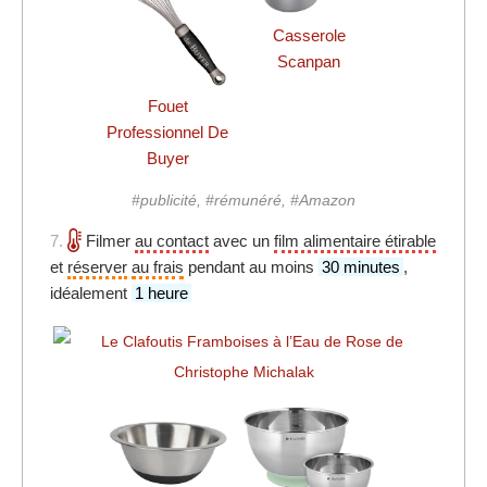
Casserole
Scanpan
Fouet
Professionnel De
Buyer
#publicité, #rémunéré, #Amazon
7.
Filmer
au contact
avec un
film alimentaire étirable
et
réserver
au frais
pendant au moins
30 minutes
,
idéalement
1 heure