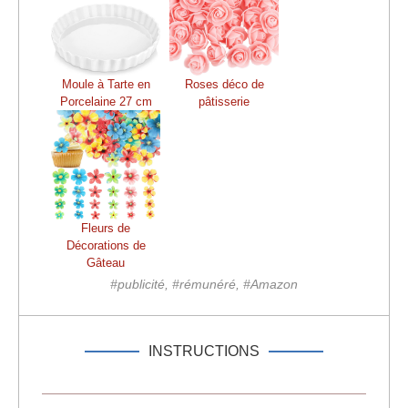
Moule à Tarte en
Roses déco de
Porcelaine 27 cm
pâtisserie
Fleurs de
Décorations de
Gâteau
#publicité, #rémunéré, #Amazon
INSTRUCTIONS