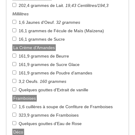
202,4 grammes de Lait
.
19,43 Centilitres/194,3
Millilitres
1,6 Jaunes d'Oeuf
.
32 grammes
16,1 grammes de Fécule de Maïs (Maïzena)
16,1 grammes de Sucre
La Crème d'Amandes
161,9 grammes de Beurre
161,9 grammes de Sucre Glace
161,9 grammes de Poudre d'amandes
3,2 Oeufs
.
160 grammes
Quelques gouttes d'Extrait de vanille
Framboises
1,6 cuillères à soupe de Confiture de Framboises
323,9 grammes de Framboises
Quelques gouttes d'Eau de Rose
Déco