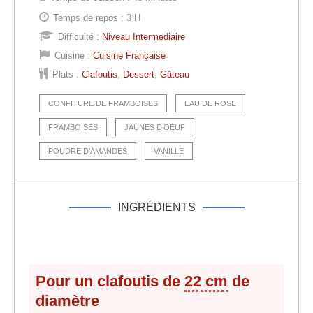
Temps de repos :
3 H
Difficulté :
Niveau Intermediaire
Cuisine :
Cuisine Française
Plats :
Clafoutis
,
Dessert
,
Gâteau
CONFITURE DE FRAMBOISES
EAU DE ROSE
FRAMBOISES
JAUNES D’OEUF
POUDRE D’AMANDES
VANILLE
INGRÉDIENTS
Pour un clafoutis de
22 cm
de
diamètre