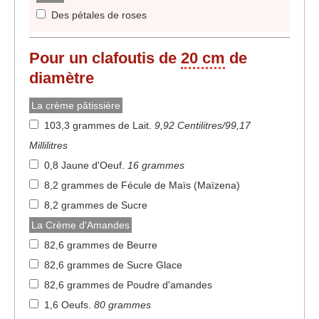
Des pétales de roses
Pour un clafoutis de
20 cm
de
diamètre
La crème pâtissière
103,3 grammes de Lait
.
9,92 Centilitres/99,17
Millilitres
0,8 Jaune d'Oeuf
.
16 grammes
8,2 grammes de Fécule de Maïs (Maïzena)
8,2 grammes de Sucre
La Crème d'Amandes
82,6 grammes de Beurre
82,6 grammes de Sucre Glace
82,6 grammes de Poudre d'amandes
1,6 Oeufs
.
80 grammes