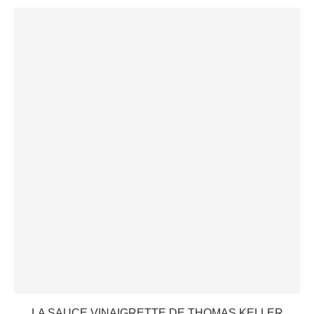
LA SAUCE VINAIGRETTE DE THOMAS KELLER