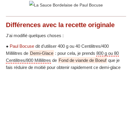
Différences
avec la recette originale
J'ai modifié quelques choses :
●
Paul Bocuse
dit d'utiliser 400 g ou 40 Centilitres/400
Millilitres de
Demi-Glace
: pour cela, je prends
800 g ou 80
Centilitres/800 Millilitres
de
Fond de viande de Boeuf
que je
fais réduire de moitié pour obtenir rapidement ce demi-glace