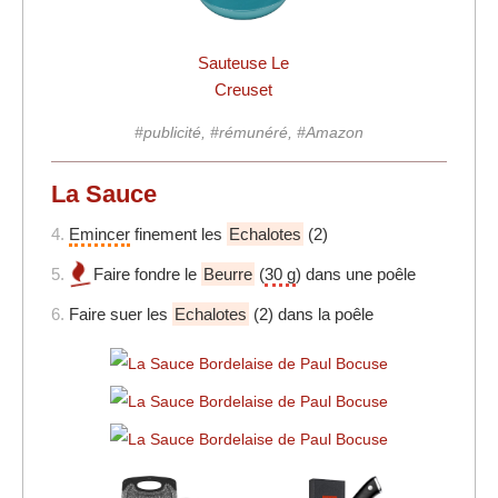
Sauteuse Le
Creuset
#publicité, #rémunéré, #Amazon
La Sauce
4.
Emincer
finement les
Echalotes
(2)
5.
Faire fondre le
Beurre
(
30 g
) dans une poêle
6.
Faire suer les
Echalotes
(2) dans la poêle