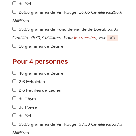
du Sel
266,6 grammes de Vin Rouge
.
26,66 Centilitres/266,6
Millilitres
533,3 grammes de Fond de viande de Boeuf
.
53,33
Centilitres/533,3 Millilitres. Pour
les recettes
, voir
ICI
10 grammes de Beurre
Pour
4
personnes
40 grammes de Beurre
2,6 Echalotes
2,6 Feuilles de Laurier
du Thym
du Poivre
du Sel
533,3 grammes de Vin Rouge
.
53,33 Centilitres/533,3
Millilitres