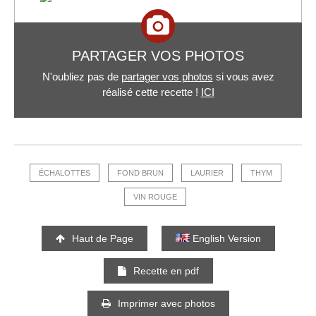
PARTAGER VOS PHOTOS
N'oubliez pas de
partager vos photos
si vous avez
réalisé cette recette !
ICI
ÉCHALOTTES
FOND BRUN
LAURIER
THYM
VIN ROUGE
Haut de Page
English Version
Recette en pdf
Imprimer avec photos