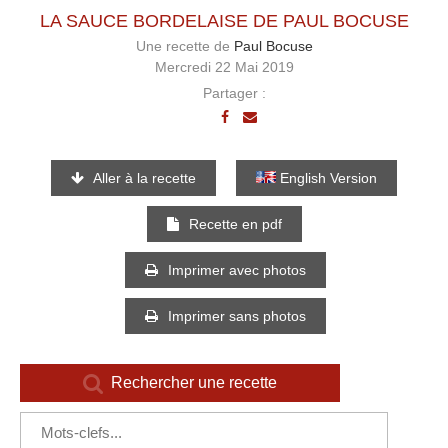
LA SAUCE BORDELAISE DE PAUL BOCUSE
Une recette de
Paul Bocuse
Mercredi 22 Mai 2019
Partager :
Aller à la recette
English Version
Recette en pdf
Imprimer avec photos
Imprimer sans photos
Rechercher une recette