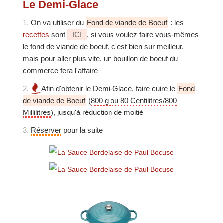
Le Demi-Glace
1.
On va utiliser du
Fond de viande de Boeuf
: les
recettes
sont
ICI
, si vous voulez faire vous-mêmes
le fond de viande de boeuf, c'est bien sur meilleur,
mais pour aller plus vite, un bouillon de boeuf du
commerce fera l'affaire
2.
Afin d'obtenir le Demi-Glace, faire cuire le
Fond
de viande de Boeuf
(
800 g ou 80 Centilitres/800
Millilitres
), jusqu'à réduction de moitié
3.
Réserver
pour la suite