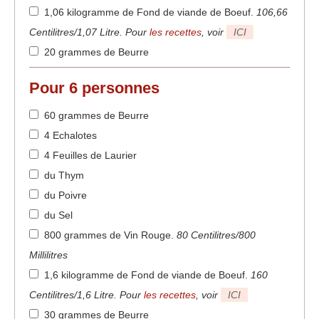
1,06 kilogramme de Fond de viande de Boeuf
.
106,66
Centilitres/1,07 Litre. Pour
les recettes
, voir
ICI
20 grammes de Beurre
Pour
6
personnes
60 grammes de Beurre
4 Echalotes
4 Feuilles de Laurier
du Thym
du Poivre
du Sel
800 grammes de Vin Rouge
.
80 Centilitres/800
Millilitres
1,6 kilogramme de Fond de viande de Boeuf
.
160
Centilitres/1,6 Litre. Pour
les recettes
, voir
ICI
30 grammes de Beurre