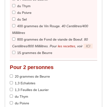
du Thym
du Poivre
du Sel
400 grammes de Vin Rouge
.
40 Centilitres/400
Millilitres
800 grammes de Fond de viande de Boeuf
.
80
Centilitres/800 Millilitres. Pour
les recettes
, voir
ICI
15 grammes de Beurre
Pour
2
personnes
20 grammes de Beurre
1,3 Echalotes
1,3 Feuilles de Laurier
du Thym
du Poivre