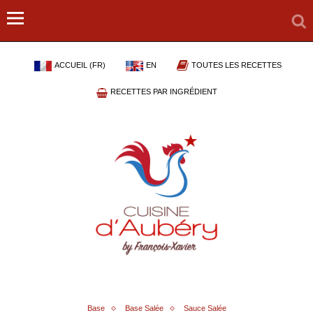
ACCUEIL (FR)
EN
TOUTES LES RECETTES
RECETTES PAR INGRÉDIENT
Base
Base Salée
Sauce Salée