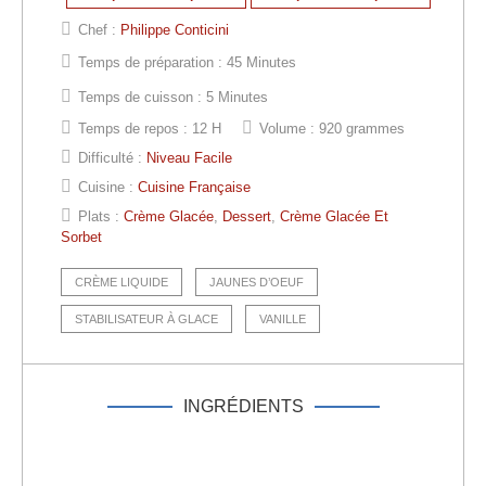
Chef :
Philippe Conticini
Temps de préparation :
45 Minutes
Temps de cuisson :
5 Minutes
Temps de repos :
12 H
Volume :
920 grammes
Difficulté :
Niveau Facile
Cuisine :
Cuisine Française
Plats :
Crème Glacée
,
Dessert
,
Crème Glacée Et
Sorbet
CRÈME LIQUIDE
JAUNES D’OEUF
STABILISATEUR À GLACE
VANILLE
INGRÉDIENTS