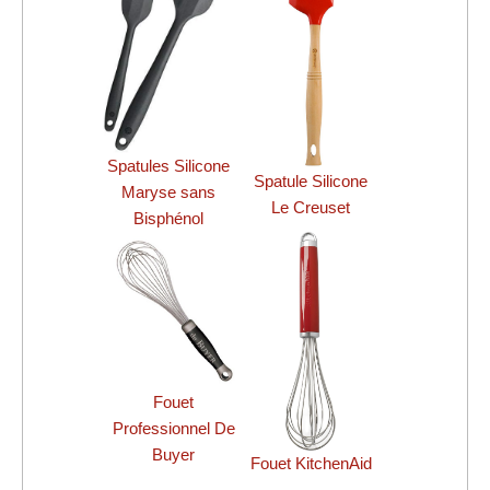
Spatules Silicone
Spatule Silicone
Maryse sans
Le Creuset
Bisphénol
Fouet
Professionnel De
Buyer
Fouet KitchenAid