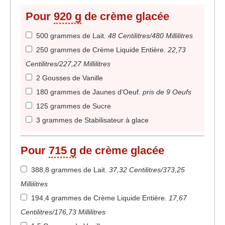
Pour
920 g
de crème glacée
500 grammes de Lait
.
48 Centilitres/480 Millilitres
250 grammes de Crème Liquide Entière
.
22,73
Centilitres/227,27 Millilitres
2 Gousses de Vanille
180 grammes de Jaunes d'Oeuf
.
pris de 9 Oeufs
125 grammes de Sucre
3 grammes de Stabilisateur à glace
Pour
715 g
de crème glacée
388,8 grammes de Lait
.
37,32 Centilitres/373,25
Millilitres
194,4 grammes de Crème Liquide Entière
.
17,67
Centilitres/176,73 Millilitres