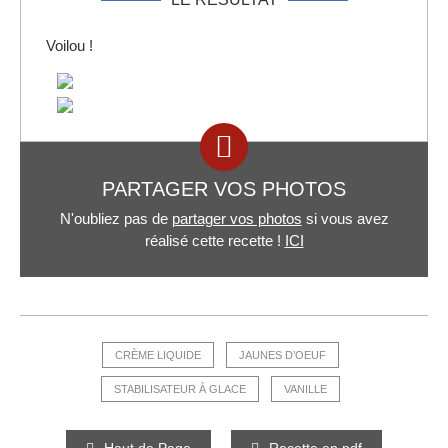
Voilou !
PARTAGER VOS PHOTOS
N'oubliez pas de
partager vos photos
si vous avez
réalisé cette recette !
ICI
CRÈME LIQUIDE
JAUNES D’OEUF
STABILISATEUR À GLACE
VANILLE