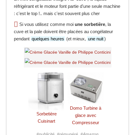
réfrigérant et le moteur font partie d'une seule machine
: c'est le top !.. mais c'est souvent plus cher
Si vous utilisez comme moi
une sorbetière
, la
cuve et la pale doivent être placées au congélateur
pendant
quelques heures
(et mieux,
une nuit
)
Domo Turbine à
Sorbetière
glace avec
Cuisinart
Compresseur
#publicité, #rémunéré, #Amazon