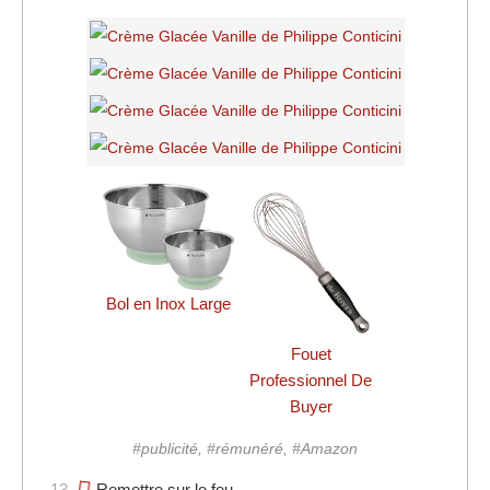
Bol en Inox Large
Fouet
Professionnel De
Buyer
#publicité, #rémunéré, #Amazon
13.
Remettre sur le feu