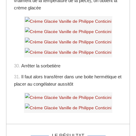
vraiment de la température de la pièce), on obtient la
crème glacée
30.
Arrêter la sorbetière
31.
Il faut alors transférer dans une boite hermétique et
placer au congélateur aussitôt
LE RÉSULTAT