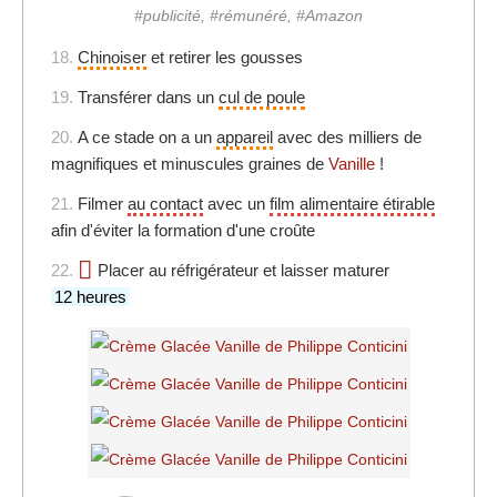
#publicité, #rémunéré, #Amazon
18.
Chinoiser
et retirer les gousses
19.
Transférer dans un
cul de poule
20.
A ce stade on a un
appareil
avec des milliers de
magnifiques et minuscules graines de
Vanille
!
21.
Filmer
au contact
avec un
film alimentaire étirable
afin d'éviter la formation d'une croûte
22.
Placer au réfrigérateur et laisser maturer
12 heures