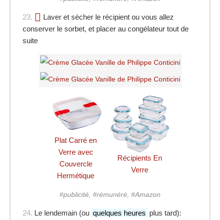
23.
Laver et sécher le récipient ou vous allez
conserver le sorbet, et placer au congélateur tout de
suite
Plat Carré en
Verre avec
Récipients En
Couvercle
Verre
Hermétique
#publicité, #rémunéré, #Amazon
24.
Le lendemain (ou
quelques heures
plus tard):