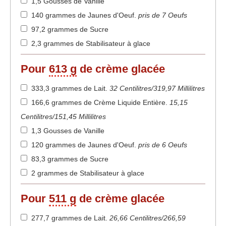
1,5 Gousses de Vanille
140 grammes de Jaunes d'Oeuf
.
pris de 7 Oeufs
97,2 grammes de Sucre
2,3 grammes de Stabilisateur à glace
Pour
613 g
de crème glacée
333,3 grammes de Lait
.
32 Centilitres/319,97 Millilitres
166,6 grammes de Crème Liquide Entière
.
15,15
Centilitres/151,45 Millilitres
1,3 Gousses de Vanille
120 grammes de Jaunes d'Oeuf
.
pris de 6 Oeufs
83,3 grammes de Sucre
2 grammes de Stabilisateur à glace
Pour
511 g
de crème glacée
277,7 grammes de Lait
.
26,66 Centilitres/266,59