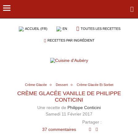
ACCUEIL (FR)
EN
TOUTES LES RECETTES
RECETTES PAR INGRÉDIENT
Crème Glacée
Dessert
Crème Glacée Et Sorbet
CRÈME GLACÉE VANILLE DE PHILIPPE
CONTICINI
Une recette de
Philippe Conticini
Samedi 11 Février 2017
Partager :
37 commentaires