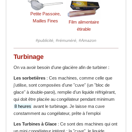
Petite Passoire,
Mailles Fines
Film alimentaire
étirable
#publicité, #rémunéré, #Amazon
Turbinage
On va avoir besoin d'une glacière afin de turbiner :
Les sorbetières
: Ces machines, comme celle que
j'utilise, sont composées d'une "cuve" (un "bloc de
glace" à double-paroi), remplie d’un liquide réfrigérant,
qui doit être placée au congélateur pendant minimum
8 heures
avant le turbinage. Je laisse ma cuve
constamment au congélateur, prête à l'emploi
Les Turbines à Glace
: Ce sont des machines qui ont
un mini congélateur intégré : la "cuve", le liquide