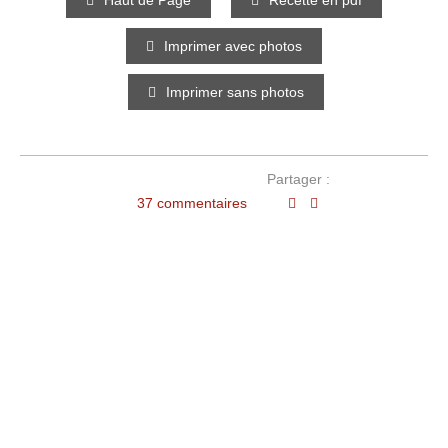
Haut de Page
Recette en pdf
Imprimer avec photos
Imprimer sans photos
Partager :
37 commentaires