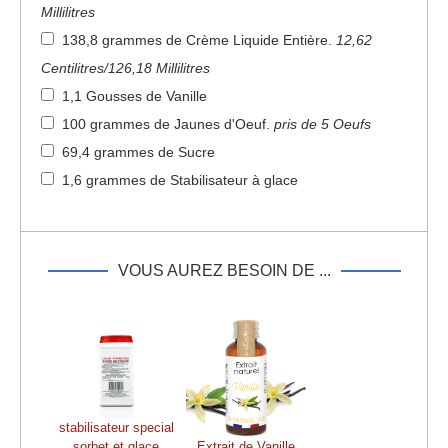
Millilitres
138,8 grammes de Crème Liquide Entière
.
12,62
Centilitres/126,18 Millilitres
1,1 Gousses de Vanille
100 grammes de Jaunes d'Oeuf
.
pris de 5 Oeufs
69,4 grammes de Sucre
1,6 grammes de Stabilisateur à glace
VOUS AUREZ BESOIN DE ...
stabilisateur special
sorbet et glace
Extrait de Vanille