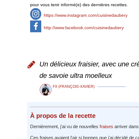
pour vous tenir informé(e) des dernières recettes.
https://www.instagram.com/cuisinedaubery
http://www.facebook.com/cuisinedaubery
Un délicieux fraisier, avec une cr
de savoie ultra moelleux
FX (FRANÇOIS-XAVIER)
À propos
de la recette
Dernièrement, j'ai vu de nouvelles
fraises
arriver dans
Ces fraises avaient l'air si bonnes que j'ai décidé d