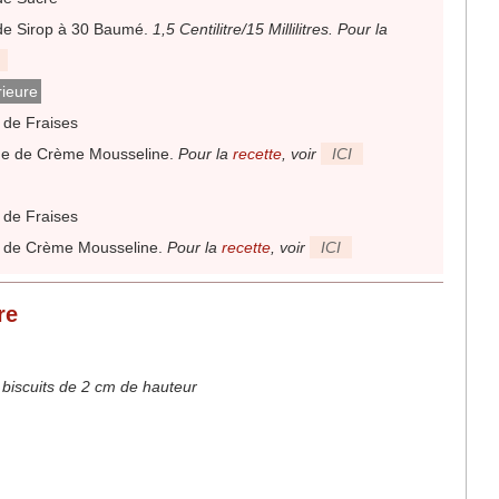
e Sirop à 30 Baumé
.
1,5 Centilitre/15 Millilitres. Pour la
rieure
de Fraises
me de Crème Mousseline
.
Pour la
recette
, voir
ICI
de Fraises
 de Crème Mousseline
.
Pour la
recette
, voir
ICI
re
3 biscuits de 2 cm de hauteur