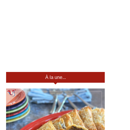
À la une...