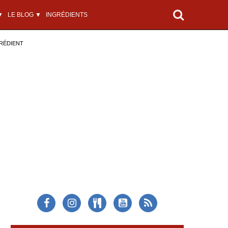
▼
LE BLOG ▼
INGRÉDIENTS
RÉDIENT