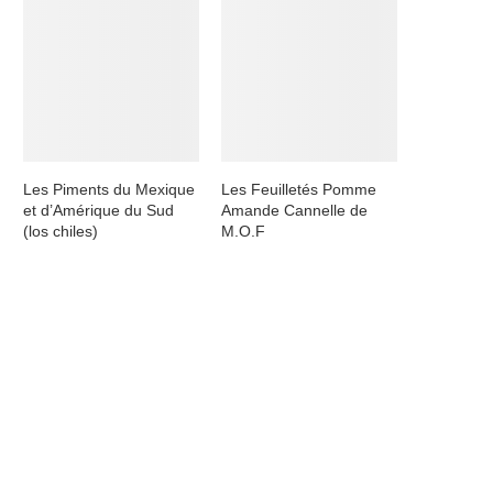
Les Piments du Mexique
Les Feuilletés Pomme
et d’Amérique du Sud
Amande Cannelle de
(los chiles)
M.O.F