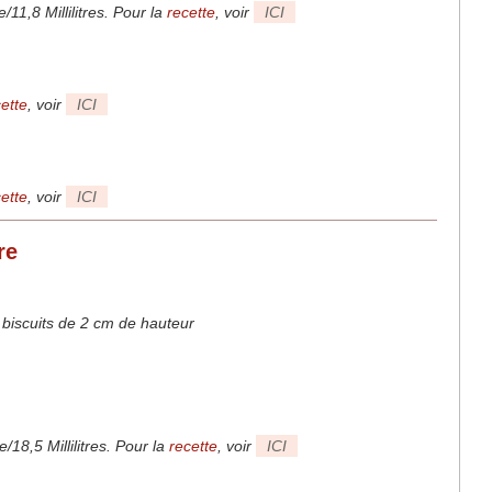
e/11,8 Millilitres. Pour la
recette
, voir
ICI
ette
, voir
ICI
ette
, voir
ICI
re
3 biscuits de 2 cm de hauteur
e/18,5 Millilitres. Pour la
recette
, voir
ICI