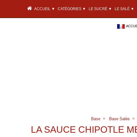
ACCUEIL ▼
CATÉGORIES ▼
LE SUCRÉ ▼
LE SALÉ ▼
ACCUEI
Base
Base Salée
LA SAUCE CHIPOTLE M