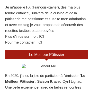
Je m'appelle FX (François-xavier), dès ma plus
tendre enfance, l'univers de la cuisine et de la
pâtisserie me passionne et suscite mon admiration,
et avec ce blog je vous propose de découvrir des
recettes testées et approuvées
Plus d'infos sur moi :
ICI
Pour me contacter :
ICI
Le Meilleur Pâtissier
En 2020, j'ai eu la joie de participer à l'émission '
Le
Meilleur Pâtissier
',
Saison 9
, avec Cyril Lignac.
Une belle expérience, avec de belles rencontres