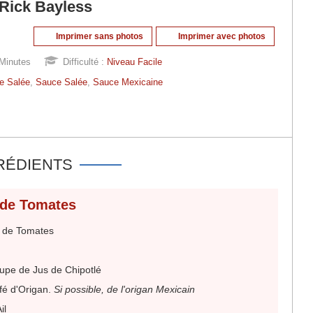
 Rick Bayless
Imprimer sans photos
Imprimer avec photos
Minutes
Difficulté :
Niveau Facile
e Salée
,
Sauce Salée
,
Sauce Mexicaine
RÉDIENTS
de Tomates
 de Tomates
oupe de Jus de Chipotlé
afé d'Origan
.
Si possible, de l'origan Mexicain
il