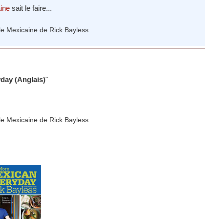
ine
sait le faire...
day (Anglais)
"