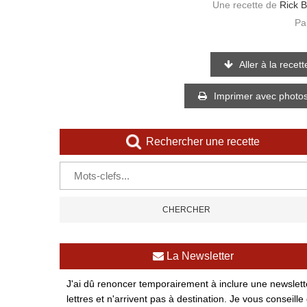
Une recette de
Rick 
Pa
Aller à la recett
Imprimer avec photo
Rechercher une recette
La Newsletter
J'ai dû renoncer temporairement à inclure une newsletter
lettres et n'arrivent pas à destination. Je vous conse