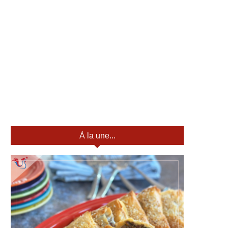
À la une...