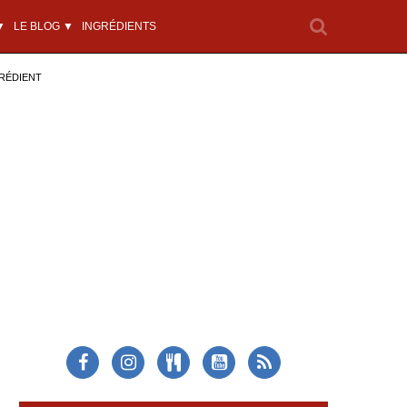
▼
LE BLOG ▼
INGRÉDIENTS
RÉDIENT