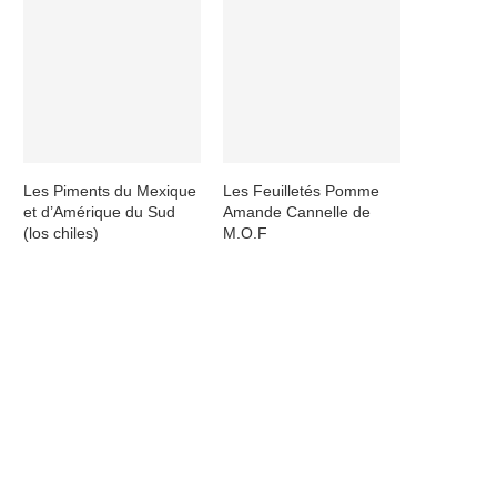
Les Piments du Mexique
Les Feuilletés Pomme
et d’Amérique du Sud
Amande Cannelle de
(los chiles)
M.O.F