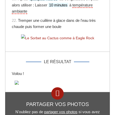
alors utiliser : Laisser
10 minutes
à
température
ambiante
22.
Tremper une cuillère à glace dans de l'eau très
chaude puis former une boule
LE RÉSULTAT
Voilou !
PARTAGER VOS PHOTOS
N'oubliez pas de
partager vos photos
si vous avez