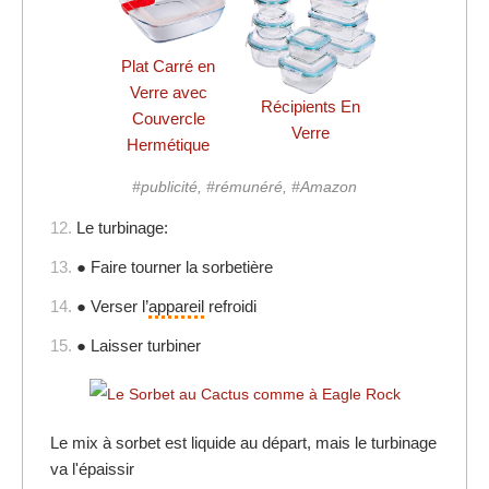
Plat Carré en
Verre avec
Récipients En
Couvercle
Verre
Hermétique
#publicité, #rémunéré, #Amazon
12.
Le turbinage:
13.
● Faire tourner la sorbetière
14.
● Verser l’
appareil
refroidi
15.
● Laisser turbiner
Le mix à sorbet est liquide au départ, mais le turbinage
va l'épaissir