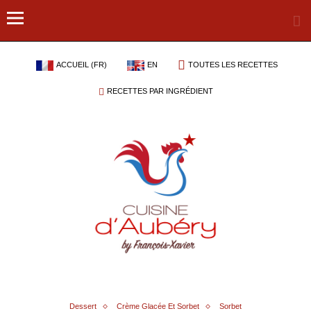
ACCUEIL (FR)
EN
TOUTES LES RECETTES
RECETTES PAR INGRÉDIENT
Dessert
Crème Glacée Et Sorbet
Sorbet