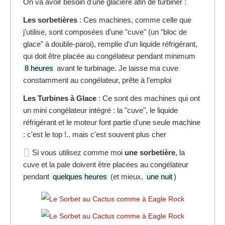
On va avoir besoin d'une glacière afin de turbiner :
Les sorbetières
: Ces machines, comme celle que
j'utilise, sont composées d'une "cuve" (un "bloc de
glace" à double-paroi), remplie d’un liquide réfrigérant,
qui doit être placée au congélateur pendant minimum
8 heures
avant le turbinage. Je laisse ma cuve
constamment au congélateur, prête à l'emploi
Les Turbines à Glace
: Ce sont des machines qui ont
un mini congélateur intégré : la "cuve", le liquide
réfrigérant et le moteur font partie d'une seule machine
: c'est le top !.. mais c'est souvent plus cher
Si vous utilisez comme moi
une sorbetière
, la
cuve et la pale doivent être placées au congélateur
pendant
quelques heures
(et mieux,
une nuit
)