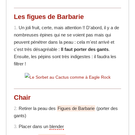
Les figues de Barbarie
1.
Un joli fruit, certe, mais attention !! D'abord, il y a de
nombreuses épines qui ne se voient pas mais qui
peuvent pénétrer dans la peau : cela m'est arrivé et
c'est très désagréable :
Il faut porter des gants
.
Ensuite, les pépins sont très indigestes : il faudra les
filtrer !
Chair
2.
Retirer la peau des
Figues de Barbarie
(porter des
gants)
3.
Placer dans un
blender