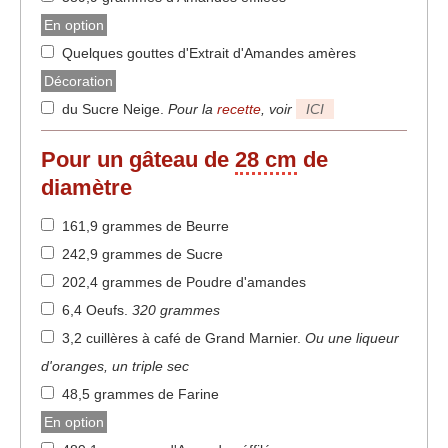
En option
Quelques gouttes d'Extrait d'Amandes amères
Décoration
du Sucre Neige
.
Pour la
recette
, voir
ICI
Pour un gâteau de
28 cm
de
diamètre
161,9 grammes de Beurre
242,9 grammes de Sucre
202,4 grammes de Poudre d'amandes
6,4 Oeufs
.
320 grammes
3,2 cuillères à café de Grand Marnier
.
Ou une liqueur
d'oranges, un triple sec
48,5 grammes de Farine
En option