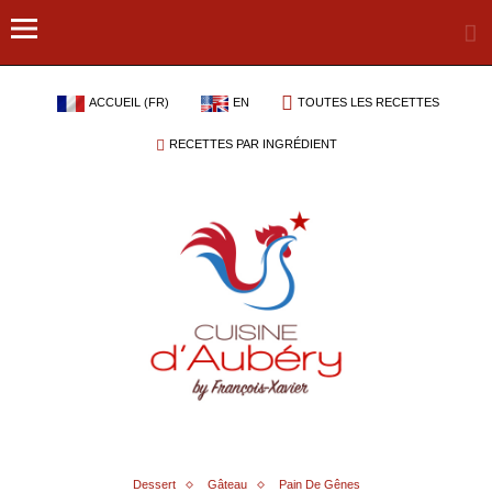
ACCUEIL (FR)
EN
TOUTES LES RECETTES
RECETTES PAR INGRÉDIENT
Dessert
Gâteau
Pain De Gênes