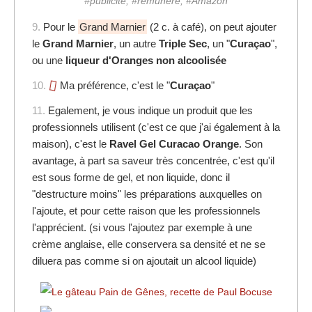
#publicité, #rémunéré, #Amazon
9.
Pour le
Grand Marnier
(2 c. à café), on peut ajouter
le
Grand Marnier
, un autre
Triple Sec
, un "
Curaçao
",
ou une
liqueur d'Oranges non alcoolisée
10.
Ma préférence, c'est le "
Curaçao
"
11.
Egalement, je vous indique un produit que les
professionnels utilisent (c'est ce que j'ai également à la
maison), c'est le
Ravel Gel Curacao Orange
. Son
avantage, à part sa saveur très concentrée, c'est qu'il
est sous forme de gel, et non liquide, donc il
"destructure moins" les préparations auxquelles on
l'ajoute, et pour cette raison que les professionnels
l'apprécient. (si vous l'ajoutez par exemple à une
crème anglaise, elle conservera sa densité et ne se
diluera pas comme si on ajoutait un alcool liquide)