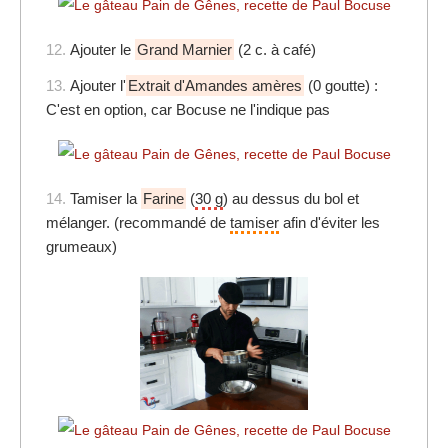
12.
Ajouter le
Grand Marnier
(2 c. à café)
13.
Ajouter l'
Extrait d'Amandes amères
(0 goutte) :
C'est en option, car Bocuse ne l'indique pas
14.
Tamiser la
Farine
(
30 g
) au dessus du bol et
mélanger. (recommandé de
tamiser
afin d'éviter les
grumeaux)