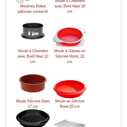
Moule à Charnière
Moulinex Robot
avec Bord Haut 18
pâtissier connecté
cm
Moule à Charnière
Moule à Gâteau en
avec Bord Haut 22
Silicone Rond, 22
cm
cm
Moule Silicone Diam
Moule en Silicone
17 cm
Rond 20 cm