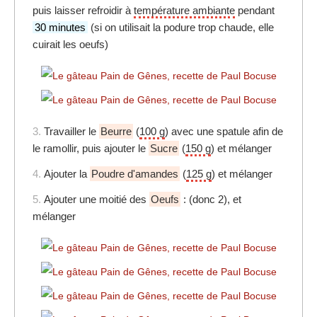
puis laisser refroidir à
température ambiante
pendant
30 minutes
(si on utilisait la podure trop chaude, elle
cuirait les oeufs)
3.
Travailler le
Beurre
(
100 g
) avec une spatule afin de
le ramollir, puis ajouter le
Sucre
(
150 g
) et mélanger
4.
Ajouter la
Poudre d'amandes
(
125 g
) et mélanger
5.
Ajouter une moitié des
Oeufs
: (donc 2), et
mélanger