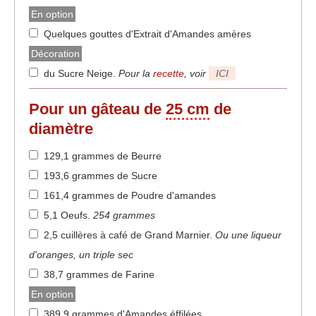
En option
Quelques gouttes d'Extrait d'Amandes amères
Décoration
du Sucre Neige
.
Pour la
recette
, voir
ICI
Pour un gâteau de
25 cm
de
diamètre
129,1 grammes de Beurre
193,6 grammes de Sucre
161,4 grammes de Poudre d'amandes
5,1 Oeufs
.
254 grammes
2,5 cuillères à café de Grand Marnier
.
Ou une liqueur
d'oranges, un triple sec
38,7 grammes de Farine
En option
389,9 grammes d'Amandes éffilées