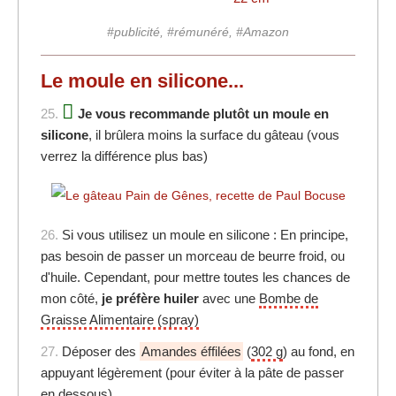
#publicité, #rémunéré, #Amazon
Le moule en silicone...
25.
Je vous recommande plutôt un moule en
silicone
, il brûlera moins la surface du gâteau (vous
verrez la différence plus bas)
26.
Si vous utilisez un moule en silicone : En principe,
pas besoin de passer un morceau de beurre froid, ou
d'huile. Cependant, pour mettre toutes les chances de
mon côté,
je préfère huiler
avec une
Bombe de
Graisse Alimentaire (spray)
27.
Déposer des
Amandes éffilées
(
302 g
) au fond, en
appuyant légèrement (pour éviter à la pâte de passer
en dessous)