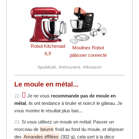
Robot Kitchenaid
Moulinex Robot
6,9
pâtissier connecté
#publicité, #rémunéré, #Amazon
Le moule en métal...
22.
Je ne vous
recommande pas de moule en
métal
, ils ont tendance à bruler et noircir le gâteau. Je
vous montre le résultat plus bas...
23.
Si vous utilisez un moule en métal: Passer un
morceau de
beurre
froid au fond du moule, et déposer
des
Amandes éffilées
(
302 g
), cela sert à la déco