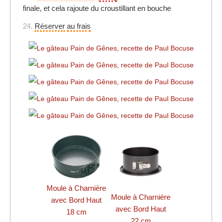
finale, et cela rajoute du croustillant en bouche
24.
Réserver
au frais
Moule à Charnière
Moule à Charnière
avec Bord Haut
avec Bord Haut
18 cm
22 cm