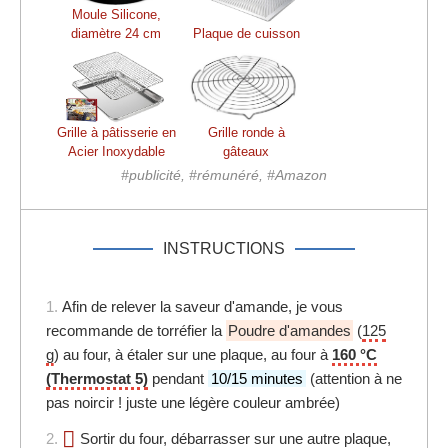
Moule Silicone,
diamètre 24 cm
Plaque de cuisson
Grille à pâtisserie en
Grille ronde à
Acier Inoxydable
gâteaux
#publicité, #rémunéré, #Amazon
INSTRUCTIONS
1.
Afin de relever la saveur d'amande, je vous
recommande de torréfier la
Poudre d'amandes
(
125
g
) au four, à étaler sur une plaque, au four à
160 °C
(Thermostat 5)
pendant
10/15 minutes
(attention à ne
pas noircir ! juste une légère couleur ambrée)
2.
Sortir du four, débarrasser sur une autre plaque,