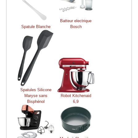
Batteur electrique
Spatule Blanche
Bosch
Spatules Silicone
Maryse sans
Robot Kitchenaid
Bisphénol
6,9