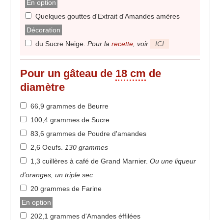
En option
Quelques gouttes d'Extrait d'Amandes amères
Décoration
du Sucre Neige
.
Pour la
recette
, voir
ICI
Pour un gâteau de
18 cm
de
diamètre
66,9 grammes de Beurre
100,4 grammes de Sucre
83,6 grammes de Poudre d'amandes
2,6 Oeufs
.
130 grammes
1,3 cuillères à café de Grand Marnier
.
Ou une liqueur
d'oranges, un triple sec
20 grammes de Farine
En option
202,1 grammes d'Amandes éffilées