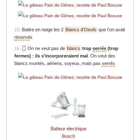
15.
Battre en neige les 2
Blancs d'Oeufs
que l'on avait
réservé
s
16.
On ne veut pas de
blancs
trop
serrés
(trop
fermes) : ils s'incorporeraient mal
. On veut des
blancs montés, aériens, soyeux, mais pas
serrés
Batteur electrique
Bosch