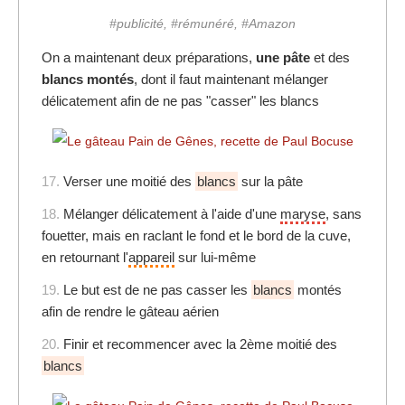
#publicité, #rémunéré, #Amazon
On a maintenant deux préparations,
une pâte
et des
blancs montés
, dont il faut maintenant mélanger
délicatement afin de ne pas "casser" les blancs
17.
Verser une moitié des
blancs
sur la pâte
18.
Mélanger délicatement à l'aide d'une
maryse
, sans
fouetter, mais en raclant le fond et le bord de la cuve,
en retournant l'
appareil
sur lui-même
19.
Le but est de ne pas casser les
blancs
montés
afin de rendre le gâteau aérien
20.
Finir et recommencer avec la 2ème moitié des
blancs