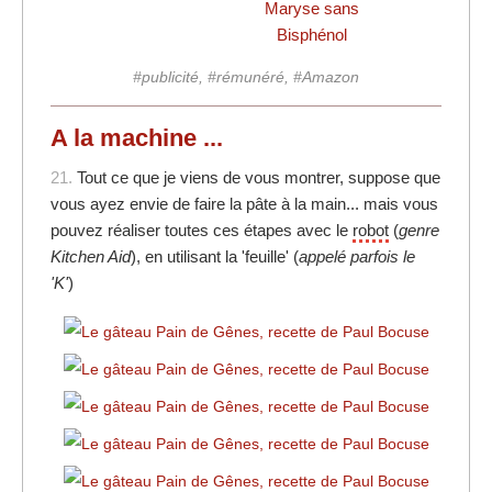
Maryse sans
Bisphénol
#publicité, #rémunéré, #Amazon
A la machine ...
21.
Tout ce que je viens de vous montrer, suppose que
vous ayez envie de faire la pâte à la main... mais vous
pouvez réaliser toutes ces étapes avec le
robot
(
genre
Kitchen Aid
), en utilisant la 'feuille' (
appelé parfois le
'K'
)