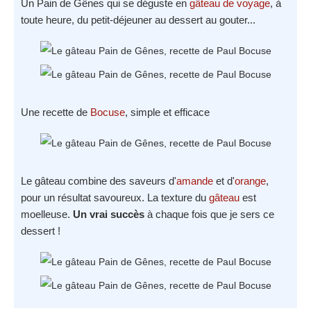
Un Pain de Gênes qui se déguste en
gâteau de voyage
, à
toute heure, du petit-déjeuner au dessert au gouter...
Une recette de
Bocuse
, simple et efficace
Le gâteau combine des saveurs d'
amande
et d'
orange
,
pour un résultat savoureux. La texture du
gâteau
est
moelleuse.
Un vrai succès
à chaque fois que je sers ce
dessert !