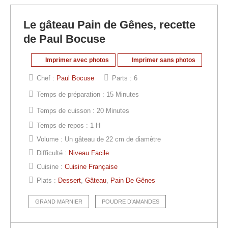
Le gâteau Pain de Gênes, recette
de Paul Bocuse
Imprimer avec photos
Imprimer sans photos
Chef :
Paul Bocuse
Parts :
6
Temps de préparation :
15 Minutes
Temps de cuisson :
20 Minutes
Temps de repos :
1 H
Volume :
Un gâteau de 22 cm de diamètre
Difficulté :
Niveau Facile
Cuisine :
Cuisine Française
Plats :
Dessert
,
Gâteau
,
Pain De Gênes
GRAND MARNIER
POUDRE D’AMANDES