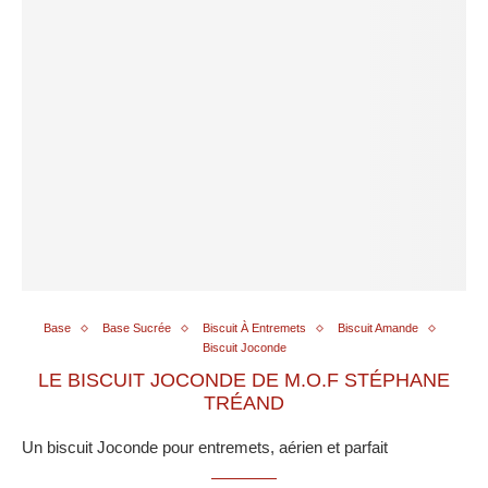
Base
Base Sucrée
Biscuit À Entremets
Biscuit Amande
Biscuit Joconde
LE BISCUIT JOCONDE DE M.O.F STÉPHANE
TRÉAND
Un biscuit Joconde pour entremets, aérien et parfait