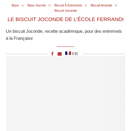
Base
Base Sucrée
Biscuit À Entremets
Biscuit Amande
Biscuit Joconde
LE BISCUIT JOCONDE DE L’ÉCOLE FERRANDI
Un biscuit Joconde, recette académique, pour des entremets
à la Française
FR