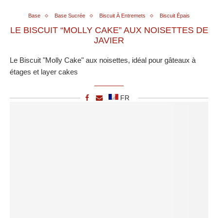
Base
Base Sucrée
Biscuit À Entremets
Biscuit Épais
LE BISCUIT “MOLLY CAKE” AUX NOISETTES DE
JAVIER
Le Biscuit "Molly Cake" aux noisettes, idéal pour gâteaux à
étages et layer cakes
FR