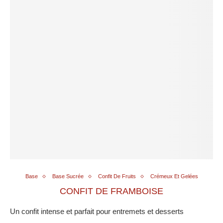
Base
Base Sucrée
Confit De Fruits
Crémeux Et Gelées
CONFIT DE FRAMBOISE
Un confit intense et parfait pour entremets et desserts