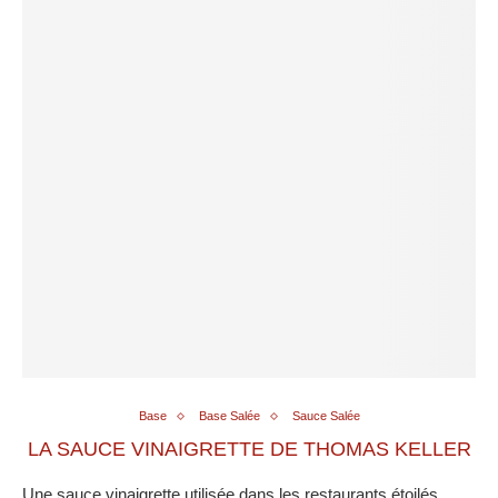
Base
Base Salée
Sauce Salée
LA SAUCE VINAIGRETTE DE THOMAS KELLER
Une sauce vinaigrette utilisée dans les restaurants étoilés