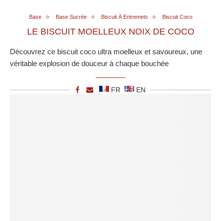
Base
Base Sucrée
Biscuit À Entremets
Biscuit Coco
LE BISCUIT MOELLEUX NOIX DE COCO
Découvrez ce biscuit coco ultra moelleux et savoureux, une
véritable explosion de douceur à chaque bouchée
FR
EN