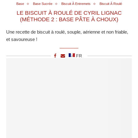
Base
Base Sucrée
Biscuit À Entremets
Biscuit À Roulé
LE BISCUIT À ROULÉ DE CYRIL LIGNAC
(MÉTHODE 2 : BASE PÂTE À CHOUX)
Une recette de biscuit à roulé, souple, aérienne et non friable,
et savoureuse !
FR