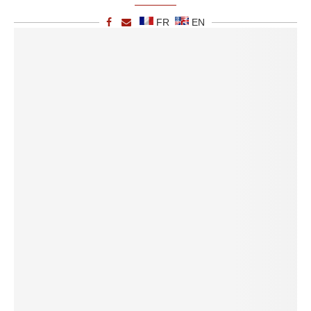
FR
EN