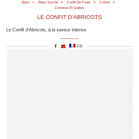
Base
Base Sucrée
Confit De Fruits
Crème
Crémeux Et Gelées
LE CONFIT D’ABRICOTS
Le Confit d'Abricots, à la saveur intense
FR