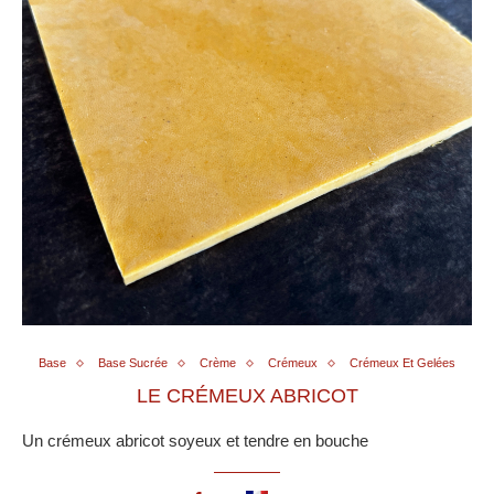
Base
Base Sucrée
Crème
Crémeux
Crémeux Et Gelées
LE CRÉMEUX ABRICOT
Un crémeux abricot soyeux et tendre en bouche