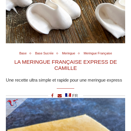
Base
Base Sucrée
Meringue
Meringue Française
LA MERINGUE FRANÇAISE EXPRESS DE
CAMILLE
Une recette ultra simple et rapide pour une meringue express
FR