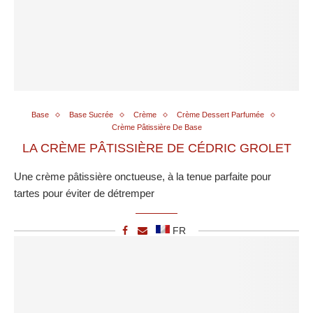
Base
Base Sucrée
Crème
Crème Dessert Parfumée
Crème Pâtissière De Base
LA CRÈME PÂTISSIÈRE DE CÉDRIC GROLET
Une crème pâtissière onctueuse, à la tenue parfaite pour
tartes pour éviter de détremper
FR