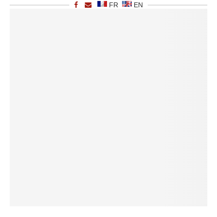
FR
EN