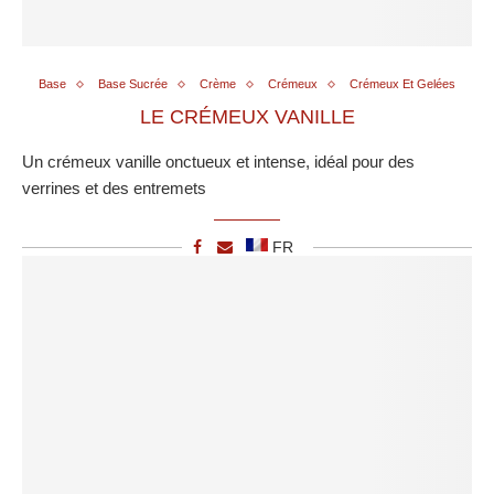
Base
Base Sucrée
Crème
Crémeux
Crémeux Et Gelées
LE CRÉMEUX VANILLE
Un crémeux vanille onctueux et intense, idéal pour des
verrines et des entremets
FR