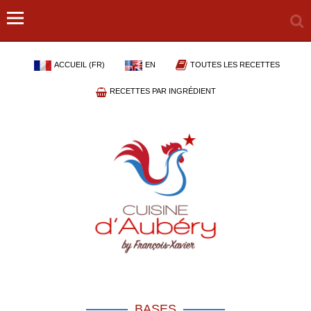
ACCUEIL (FR)
EN
TOUTES LES RECETTES
RECETTES PAR INGRÉDIENT
BASES