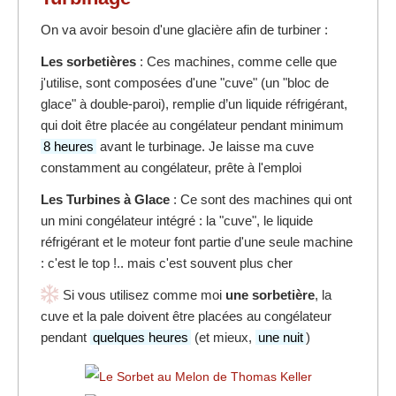
On va avoir besoin d'une glacière afin de turbiner :
Les sorbetières
: Ces machines, comme celle que
j'utilise, sont composées d'une "cuve" (un "bloc de
glace" à double-paroi), remplie d’un liquide réfrigérant,
qui doit être placée au congélateur pendant minimum
8 heures
avant le turbinage. Je laisse ma cuve
constamment au congélateur, prête à l'emploi
Les Turbines à Glace
: Ce sont des machines qui ont
un mini congélateur intégré : la "cuve", le liquide
réfrigérant et le moteur font partie d'une seule machine
: c'est le top !.. mais c'est souvent plus cher
Si vous utilisez comme moi
une sorbetière
, la
cuve et la pale doivent être placées au congélateur
pendant
quelques heures
(et mieux,
une nuit
)