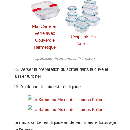
Plat Carré en
Verre avec
Récipients En
Couvercle
Verre
Hermétique
#publicité, #rémunéré, #Amazon
15.
Verser la préparation du sorbet dans la cuve et
laisser turbiner
16.
Au départ, le mix est très liquide
Le mix à sorbet est liquide au départ, mais le turbinage
va l'épaissir