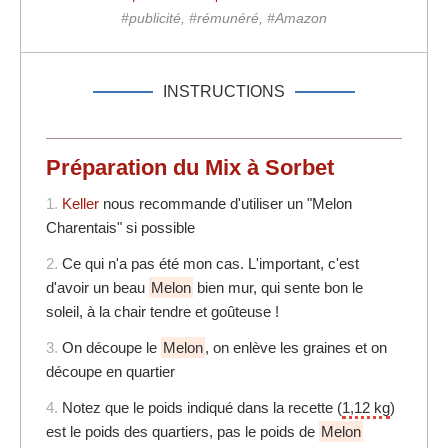
#publicité, #rémunéré, #Amazon
INSTRUCTIONS
Préparation du Mix à Sorbet
1.
Keller
nous recommande d'utiliser un "Melon
Charentais" si possible
2.
Ce qui n'a pas été mon cas. L'important, c'est
d'avoir un beau
Melon
bien mur, qui sente bon le
soleil, à la chair tendre et goûteuse !
3.
On découpe le
Melon
, on enlève les graines et on
découpe en quartier
4.
Notez que le poids indiqué dans la recette (
1,12 kg
)
est le poids des quartiers, pas le poids de
Melon