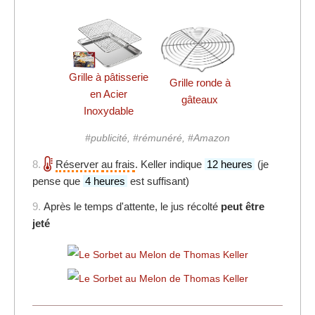
Grille à pâtisserie
Grille ronde à
en Acier
gâteaux
Inoxydable
#publicité, #rémunéré, #Amazon
8.
Réserver
au frais
. Keller indique
12 heures
(je
pense que
4 heures
est suffisant)
9.
Après le temps d'attente, le jus récolté
peut être
jeté