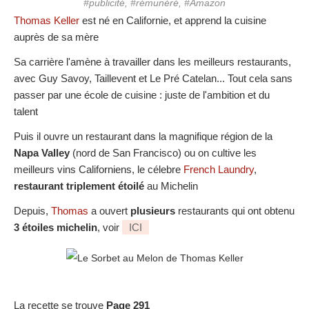
#publicité, #rémunéré, #Amazon
Thomas Keller
est né en Californie, et apprend la cuisine
auprès de sa mère
Sa carrière l'amène à travailler dans les meilleurs restaurants,
avec Guy Savoy, Taillevent et Le Pré Catelan... Tout cela sans
passer par une école de cuisine : juste de l'ambition et du
talent
Puis il ouvre un restaurant dans la magnifique région de la
Napa Valley
(nord de San Francisco) ou on cultive les
meilleurs vins Californiens, le célebre
French Laundry
,
restaurant triplement étoilé
au Michelin
Depuis,
Thomas
a ouvert
plusieurs
restaurants qui ont obtenu
3 étoiles michelin
, voir
ICI
La recette se trouve
Page 291