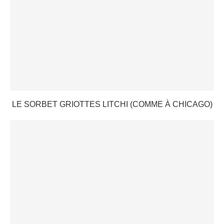
LE SORBET GRIOTTES LITCHI (COMME À CHICAGO)