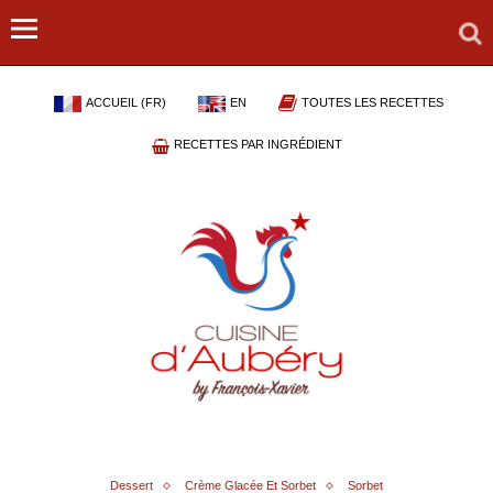
ACCUEIL (FR)
EN
TOUTES LES RECETTES
RECETTES PAR INGRÉDIENT
Dessert
Crème Glacée Et Sorbet
Sorbet