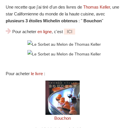
Une recette que j'ai tiré d'un des livres de
Thomas Keller
, une
star Californienne du monde de la haute cuisine, avec
plusieurs 3 étoiles Michelin obtenus
: "
Bouchon
"
Pour acheter
en ligne
, c'est
ICI
Pour acheter
le livre
:
Bouchon