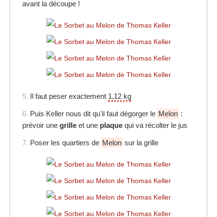
avant la découpe !
5.
Il faut peser exactement
1,12 kg
6.
Puis Keller nous dit qu'il faut dégorger le
Melon
:
prévoir une
grille
et une
plaque
qui va récolter le jus
7.
Poser les quartiers de
Melon
sur la grille