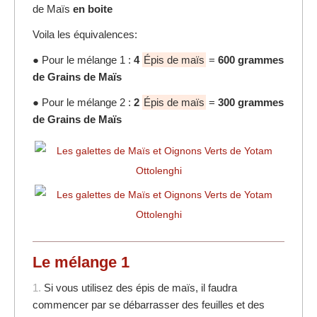
de Maïs
en boite
Voila les équivalences:
● Pour le mélange 1 :
4
Épis de maïs
=
600 grammes
de Grains de Maïs
● Pour le mélange 2 :
2
Épis de maïs
=
300 grammes
de Grains de Maïs
Le mélange 1
1.
Si vous utilisez des épis de maïs, il faudra
commencer par se débarrasser des feuilles et des