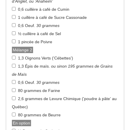
d'Anglet, ou 'Anaheim'
0,6 cuillère à café de Cumin
1 cuillère à café de Sucre Cassonade
0,6 Oeuf
.
30 grammes
½ cuillère à café de Sel
1 pincée de Poivre
Mélange 2
1,3 Oignons Verts ('Cébettes')
1,3 Épis de maïs
.
ou sinon 195 grammes de Grains
de Maïs
0,6 Oeuf
.
30 grammes
80 grammes de Farine
2,6 grammes de Levure Chimique ('poudre à pâte' au
Québec)
80 grammes de Beurre
En option