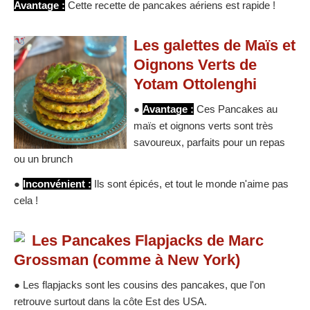
Avantage :
Cette recette de pancakes aériens est rapide !
Les galettes de Maïs et
Oignons Verts de
Yotam Ottolenghi
●
Avantage :
Ces Pancakes au
maïs et oignons verts sont très
savoureux, parfaits pour un repas
ou un brunch
●
Inconvénient :
Ils sont épicés, et tout le monde n'aime pas
cela !
Les Pancakes Flapjacks de Marc
Grossman (comme à New York)
● Les flapjacks sont les cousins des pancakes, que l'on
retrouve surtout dans la côte Est des USA.