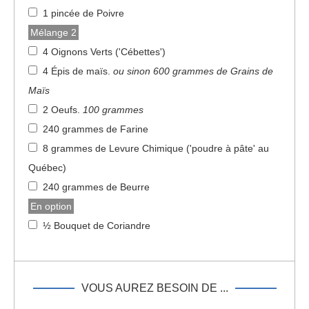
1 pincée de Poivre
Mélange 2
4 Oignons Verts ('Cébettes')
4 Épis de maïs
.
ou sinon 600 grammes de Grains de
Maïs
2 Oeufs
.
100 grammes
240 grammes de Farine
8 grammes de Levure Chimique ('poudre à pâte' au
Québec)
240 grammes de Beurre
En option
½ Bouquet de Coriandre
VOUS AUREZ BESOIN DE ...