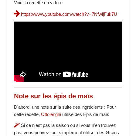
Voici la recette en vidéo :
https://www.youtube.com/watch?v=7NfwljFuk7U
Note sur les épis de maïs
D'abord, une note sur la suite des ingrédients : Pour
cette recette,
Ottolenghi
utilise des Épis de maïs
Si ce n'est pas la saison ou si vous n'en trouvez
pas, vous pouvez tout simplement utiliser des Grains