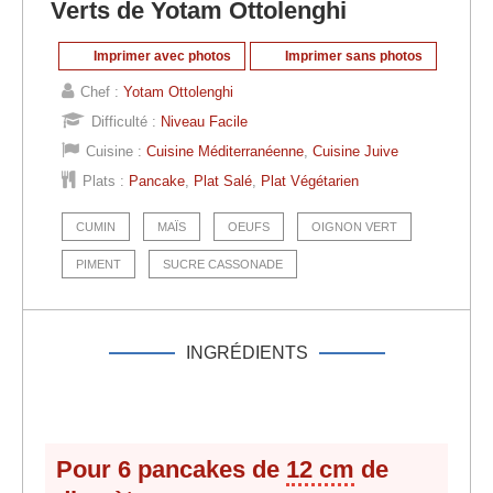
Verts de Yotam Ottolenghi
Imprimer avec photos
Imprimer sans photos
Chef :
Yotam Ottolenghi
Difficulté :
Niveau Facile
Cuisine :
Cuisine Méditerranéenne
,
Cuisine Juive
Plats :
Pancake
,
Plat Salé
,
Plat Végétarien
CUMIN
MAÏS
OEUFS
OIGNON VERT
PIMENT
SUCRE CASSONADE
INGRÉDIENTS
Pour
6
pancakes de
12 cm
de