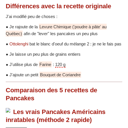
Différences
avec la recette originale
J'ai modifié peu de choses :
● Je rajoute de la
Levure Chimique ('poudre à pâte' au
Québec)
afin de "lever" les pancakes un peu plus
●
Ottolenghi
bat le blanc d'oeuf du mélange 2 : je ne le fais pas
● Je laisse un peu plus de grains entiers
● J'utilise plus de
Farine
:
120 g
● J'ajoute un petit
Bouquet de Coriandre
Comparaison des
5
recettes
de
Pancakes
Les vrais Pancakes Américains
inratables (méthode 2 rapide)