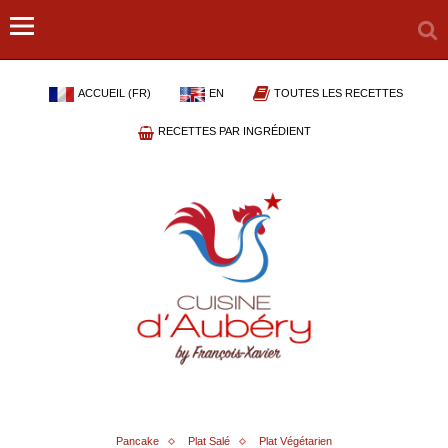
ACCUEIL (FR)
EN
TOUTES LES RECETTES
RECETTES PAR INGRÉDIENT
Pancake
Plat Salé
Plat Végétarien