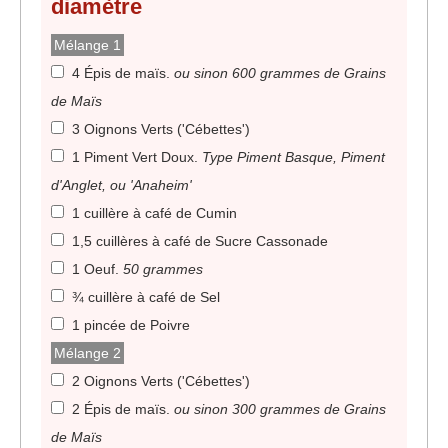
diamètre
Mélange 1
4 Épis de maïs
.
ou sinon 600 grammes de Grains
de Maïs
3 Oignons Verts ('Cébettes')
1 Piment Vert Doux
.
Type Piment Basque, Piment
d'Anglet, ou 'Anaheim'
1 cuillère à café de Cumin
1,5 cuillères à café de Sucre Cassonade
1 Oeuf
.
50 grammes
¾ cuillère à café de Sel
1 pincée de Poivre
Mélange 2
2 Oignons Verts ('Cébettes')
2 Épis de maïs
.
ou sinon 300 grammes de Grains
de Maïs