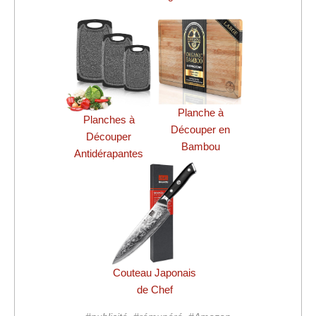
Planche à
Planches à
Découper en
Découper
Bambou
Antidérapantes
Couteau Japonais
de Chef