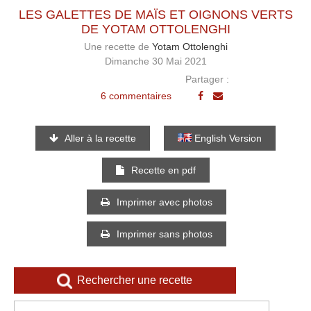
LES GALETTES DE MAÏS ET OIGNONS VERTS
DE YOTAM OTTOLENGHI
Une recette de
Yotam Ottolenghi
Dimanche 30 Mai 2021
Partager :
6 commentaires
Aller à la recette
English Version
Recette en pdf
Imprimer avec photos
Imprimer sans photos
Rechercher une recette