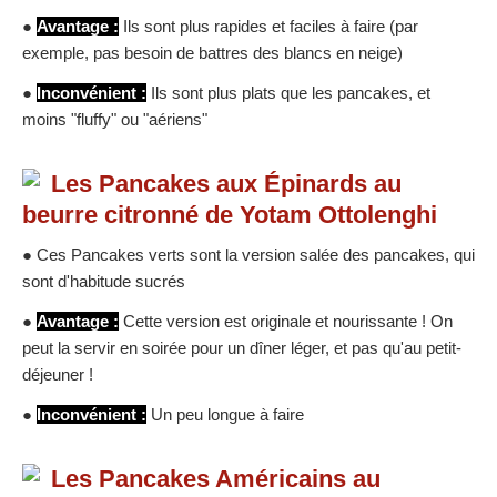
●
Avantage :
Ils sont plus rapides et faciles à faire (par
exemple, pas besoin de battres des blancs en neige)
●
Inconvénient :
Ils sont plus plats que les pancakes, et
moins "fluffy" ou "aériens"
Les Pancakes aux Épinards au
beurre citronné de Yotam Ottolenghi
● Ces Pancakes verts sont la version salée des pancakes, qui
sont d'habitude sucrés
●
Avantage :
Cette version est originale et nourissante ! On
peut la servir en soirée pour un dîner léger, et pas qu'au petit-
déjeuner !
●
Inconvénient :
Un peu longue à faire
Les Pancakes Américains au