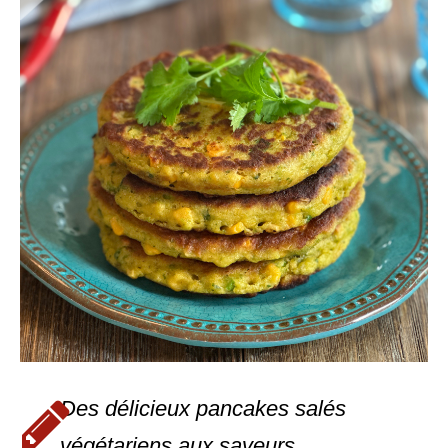
Des délicieux pancakes salés
végétariens aux saveurs