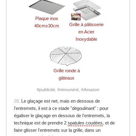
Plaque inox
Grille à pâtisserie
40cmx30cm
en Acier
Inoxydable
Grille ronde à
gâteaux
#publicité, #rémunéré, #Amazon
28.
Le glaçage est net, mais en dessous de
l'entremets, il est à ce stade "dégoulinant" : pour
égaliser le glaçage en dessous de l'entremets, la
technique est de prendre 2
spatules coudées
, et de
faire glisser l'entremets sur la grille, dans un