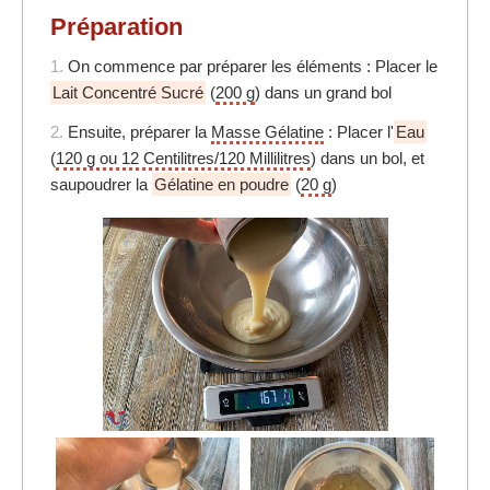
Préparation
1.
On commence par préparer les éléments : Placer le
Lait Concentré Sucré
(
200 g
) dans un grand bol
2.
Ensuite, préparer la
Masse Gélatine
: Placer l'
Eau
(
120 g ou 12 Centilitres/120 Millilitres
) dans un bol, et
saupoudrer la
Gélatine en poudre
(
20 g
)