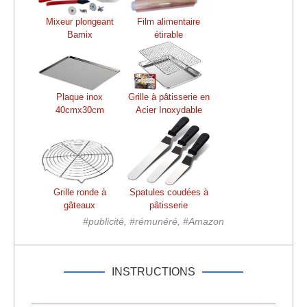
Mixeur plongeant
Film alimentaire
Bamix
étirable
Plaque inox
Grille à pâtisserie en
40cmx30cm
Acier Inoxydable
Grille ronde à
Spatules coudées à
gâteaux
pâtisserie
#publicité, #rémunéré, #Amazon
INSTRUCTIONS