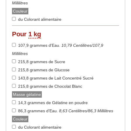
Millilitres
Couleur
du Colorant alimentaire
Pour
1 kg
107,9 grammes d'Eau
.
10,79 Centilitres/107,9
Millilitres
215,8 grammes de Sucre
215,8 grammes de Glucose
143,8 grammes de Lait Concentré Sucré
215,8 grammes de Chocolat Blanc
Masse gélatine
14,3 grammes de Gélatine en poudre
86,3 grammes d'Eau
.
8,63 Centilitres/86,3 Millilitres
Couleur
du Colorant alimentaire