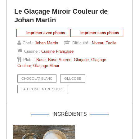
Le Glaçage Miroir Couleur de
Johan Martin
Imprimer avec photos
Imprimer sans photos
Chef :
Johan Martin
Difficulté :
Niveau Facile
Cuisine :
Cuisine Française
Plats :
Base
,
Base Sucrée
,
Glaçage
,
Glaçage
Couleur
,
Glaçage Miroir
CHOCOLAT BLANC
GLUCOSE
LAIT CONCENTRÉ SUCRÉ
INGRÉDIENTS