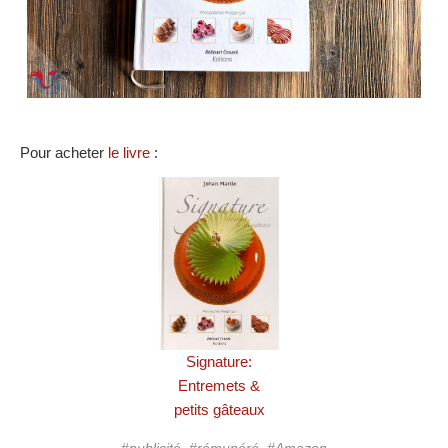
Pour acheter
le livre
:
Signature:
Entremets &
petits gâteaux
#publicité, #rémunéré, #Amazon