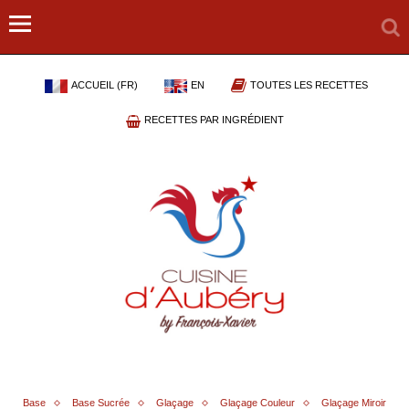
ACCUEIL (FR)
EN
TOUTES LES RECETTES
RECETTES PAR INGRÉDIENT
Base
Base Sucrée
Glaçage
Glaçage Couleur
Glaçage Miroir