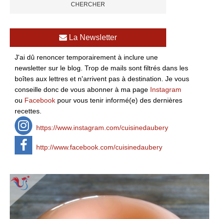
La Newsletter
J'ai dû renoncer temporairement à inclure une
newsletter sur le blog. Trop de mails sont filtrés dans les
boîtes aux lettres et n'arrivent pas à destination. Je vous
conseille donc de vous abonner à ma page
Instagram
ou
Facebook
pour vous tenir informé(e) des dernières
recettes.
https://www.instagram.com/cuisinedaubery
http://www.facebook.com/cuisinedaubery