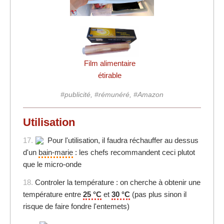
Film alimentaire
étirable
#publicité, #rémunéré, #Amazon
Utilisation
17.
Pour l'utilisation, il faudra réchauffer au dessus
d'un
bain-marie
: les chefs recommandent ceci plutot
que le micro-onde
18.
Controler la température : on cherche à obtenir une
température entre
25 °C
et
30 °C
(pas plus sinon il
risque de faire fondre l'entemets)