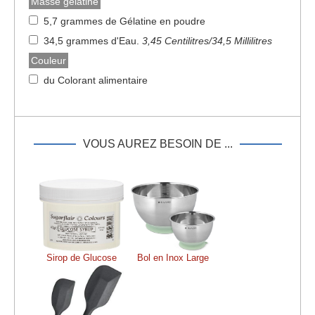
Masse gélatine
5,7 grammes de Gélatine en poudre
34,5 grammes d'Eau
.
3,45 Centilitres/34,5 Millilitres
Couleur
du Colorant alimentaire
VOUS AUREZ BESOIN DE ...
Sirop de Glucose
Bol en Inox Large