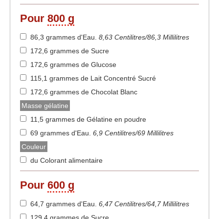
Pour
800 g
86,3 grammes d'Eau
.
8,63 Centilitres/86,3 Millilitres
172,6 grammes de Sucre
172,6 grammes de Glucose
115,1 grammes de Lait Concentré Sucré
172,6 grammes de Chocolat Blanc
Masse gélatine
11,5 grammes de Gélatine en poudre
69 grammes d'Eau
.
6,9 Centilitres/69 Millilitres
Couleur
du Colorant alimentaire
Pour
600 g
64,7 grammes d'Eau
.
6,47 Centilitres/64,7 Millilitres
129,4 grammes de Sucre