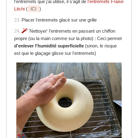
l'entremets que j'ai utilisé, il s'agit de
l'entremets Fraise
Litchi
(
ICI
)
23.
Placer l'entremets glacé sur une grille
24.
'Nettoyer' l'entremets en passant un chiffon
propre (ou la main comme sur la photo) : Ceci permet
d'enlever l'humidité superficielle
(sinon, le risque
est que le glaçage glisse sur l'entremets)