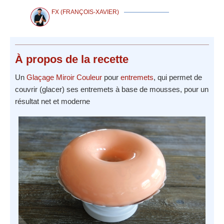
FX (FRANÇOIS-XAVIER)
À propos
de la recette
Un
Glaçage Miroir Couleur
pour
entremets
, qui permet de
couvrir (glacer) ses entremets à base de mousses, pour un
résultat net et moderne