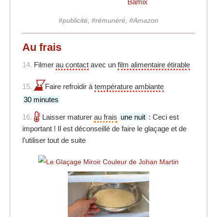
Bamix
#publicité, #rémunéré, #Amazon
Au frais
14.
Filmer
au contact
avec un
film alimentaire étirable
15.
Faire refroidir à
température ambiante
30 minutes
16.
Laisser maturer
au frais
une nuit
: Ceci est
important ! Il est déconseillé de faire le glaçage et de
l'utiliser tout de suite