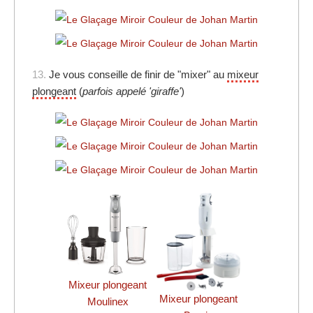
13.
Je vous conseille de finir de "mixer" au
mixeur
plongeant
(
parfois appelé 'giraffe'
)
Mixeur plongeant
Mixeur plongeant
Moulinex