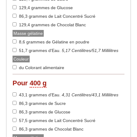
129,4 grammes de Glucose
86,3 grammes de Lait Concentré Sucré
129,4 grammes de Chocolat Blanc
Masse gélatine
8,6 grammes de Gélatine en poudre
51,7 grammes d'Eau
.
5,17 Centilitres/51,7 Millilitres
Couleur
du Colorant alimentaire
Pour
400 g
43,1 grammes d'Eau
.
4,31 Centilitres/43,1 Millilitres
86,3 grammes de Sucre
86,3 grammes de Glucose
57,5 grammes de Lait Concentré Sucré
86,3 grammes de Chocolat Blanc