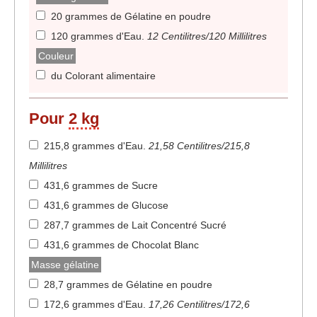
20 grammes de Gélatine en poudre
120 grammes d'Eau
.
12 Centilitres/120 Millilitres
Couleur
du Colorant alimentaire
Pour
2 kg
215,8 grammes d'Eau
.
21,58 Centilitres/215,8
Millilitres
431,6 grammes de Sucre
431,6 grammes de Glucose
287,7 grammes de Lait Concentré Sucré
431,6 grammes de Chocolat Blanc
Masse gélatine
28,7 grammes de Gélatine en poudre
172,6 grammes d'Eau
.
17,26 Centilitres/172,6