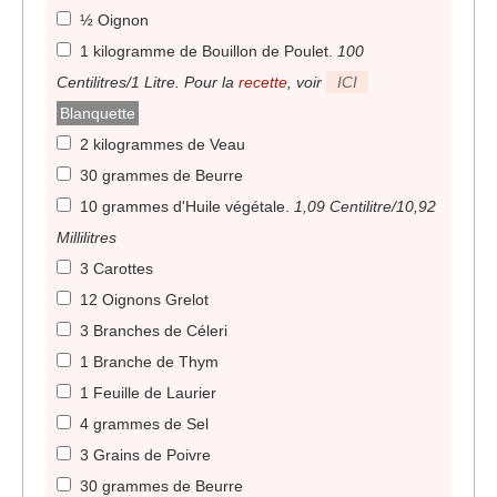
½ Oignon
1 kilogramme de Bouillon de Poulet
.
100
Centilitres/1 Litre. Pour la
recette
, voir
ICI
Blanquette
2 kilogrammes de Veau
30 grammes de Beurre
10 grammes d'Huile végétale
.
1,09 Centilitre/10,92
Millilitres
3 Carottes
12 Oignons Grelot
3 Branches de Céleri
1 Branche de Thym
1 Feuille de Laurier
4 grammes de Sel
3 Grains de Poivre
30 grammes de Beurre