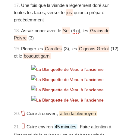
17.
Une fois que la viande a légèrement doré sur
toutes les faces, verser le
jus
qu'on a préparé
précédemment
18.
Assaisonner avec le
Sel
(
4 g
), les
Grains de
Poivre
(3)
19.
Plonger les
Carottes
(3), les
Oignons Grelot
(12)
et le
bouquet garni
20.
Cuire à couvert,
à feu faible/moyen
21.
Cuire environ
45 minutes
. Faire attention à