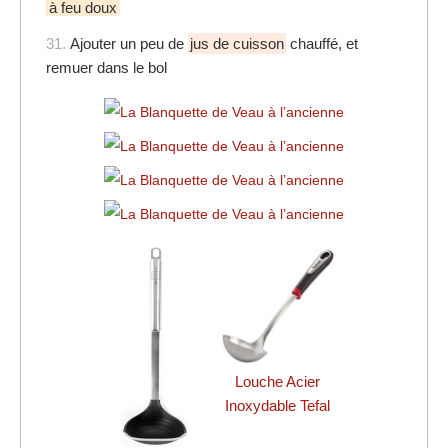
à feu doux
31.
Ajouter un peu de
jus de cuisson
chauffé, et
remuer dans le bol
Louche Acier
Inoxydable Tefal