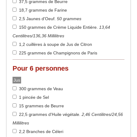
37,5 grammes de Beurre
18,7 grammes de Farine
2,5 Jaunes d'Oeuf
.
50 grammes
150 grammes de Crème Liquide Entière
.
13,64
Centilitres/136,36 Millilitres
1,2 cuillères à soupe de Jus de Citron
225 grammes de Champignons de Paris
Pour
6
personnes
Jus
300 grammes de Veau
1 pincée de Sel
15 grammes de Beurre
22,5 grammes d'Huile végétale
.
2,46 Centilitres/24,56
Millilitres
2,2 Branches de Céleri