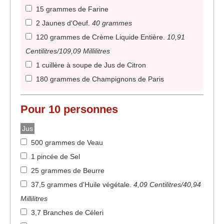
15 grammes de Farine
2 Jaunes d'Oeuf
.
40 grammes
120 grammes de Crème Liquide Entière
.
10,91
Centilitres/109,09 Millilitres
1 cuillère à soupe de Jus de Citron
180 grammes de Champignons de Paris
Pour
10
personnes
Jus
500 grammes de Veau
1 pincée de Sel
25 grammes de Beurre
37,5 grammes d'Huile végétale
.
4,09 Centilitres/40,94
Millilitres
3,7 Branches de Céleri