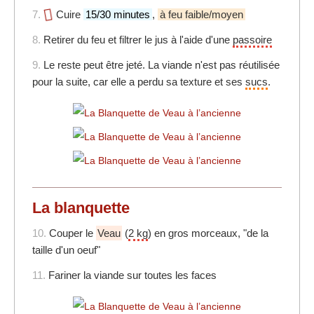
7.
Cuire
15/30 minutes
,
à feu faible/moyen
8.
Retirer du feu et filtrer le jus à l'aide d'une
passoire
9.
Le reste peut être jeté. La viande n'est pas réutilisée
pour la suite, car elle a perdu sa texture et ses
sucs
.
La blanquette
10.
Couper le
Veau
(
2 kg
) en gros morceaux, "de la
taille d'un oeuf"
11.
Fariner la viande sur toutes les faces