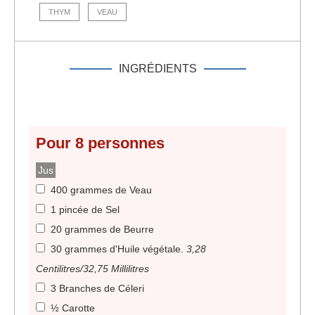
THYM
VEAU
INGRÉDIENTS
Pour
8
personnes
Jus
400 grammes de Veau
1 pincée de Sel
20 grammes de Beurre
30 grammes d'Huile végétale
.
3,28
Centilitres/32,75 Millilitres
3 Branches de Céleri
½ Carotte