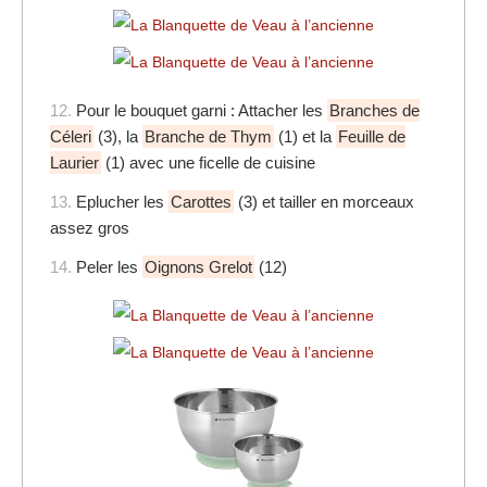
12.
Pour le bouquet garni : Attacher les
Branches de
Céleri
(3), la
Branche de Thym
(1) et la
Feuille de
Laurier
(1) avec une ficelle de cuisine
13.
Eplucher les
Carottes
(3) et tailler en morceaux
assez gros
14.
Peler les
Oignons Grelot
(12)