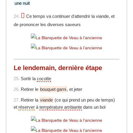
une nuit
24.
Ce temps va continuer d'attendrir la viande, et
de prononcer les diverses saveurs
Le lendemain, dernière étape
25.
Sortir la
cocotte
26.
Retirer le
bouquet garni
, et jeter
27.
Retirer la
viande
(ce qui prend un peu de temps)
et
réserver
à
température ambiante
dans un bol