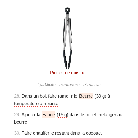
Pinces de cuisine
#publicité, #rémunéré, #Amazon
28.
Dans un bol, faire ramollir le
Beurre
(
30 g
) à
température ambiante
29.
Ajouter la
Farine
(
15 g
) dans le bol et mélanger au
beurre
30.
Faire chauffer le restant dans la
cocotte
,