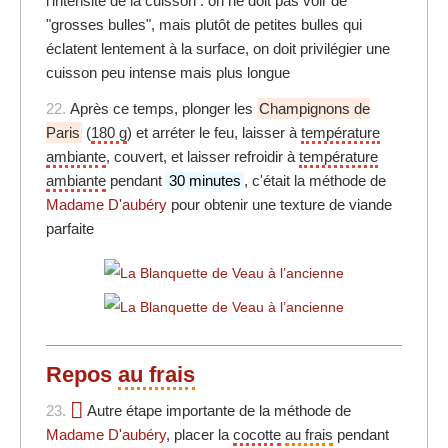
l'intensité de la cuisson : on ne doit pas voir de
"grosses bulles", mais plutôt de petites bulles qui
éclatent lentement à la surface, on doit privilégier une
cuisson peu intense mais plus longue
22.
Après ce temps, plonger les
Champignons de
Paris
(
180 g
) et arréter le feu, laisser à
température
ambiante
, couvert, et laisser refroidir à
température
ambiante
pendant
30 minutes
, c'était la méthode de
Madame D'aubéry
pour obtenir une texture de viande
parfaite
Repos
au frais
23.
Autre étape importante de la méthode de
Madame D'aubéry
, placer la
cocotte
au frais
pendant