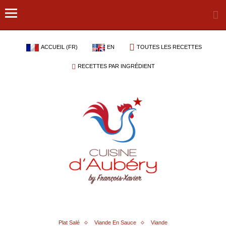
ACCUEIL (FR)
EN
TOUTES LES RECETTES
RECETTES PAR INGRÉDIENT
Plat Salé
Viande En Sauce
Viande