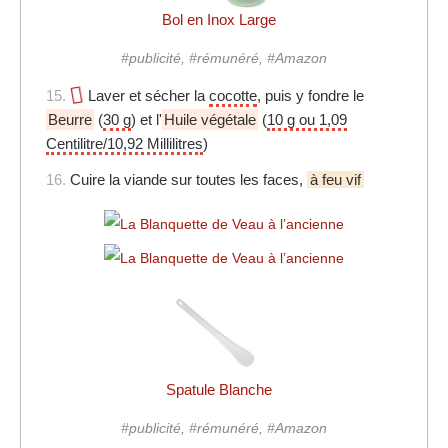
Bol en Inox Large
#publicité, #rémunéré, #Amazon
15.
Laver et sécher la
cocotte
, puis y fondre le
Beurre
(
30 g
) et l'
Huile végétale
(
10 g ou 1,09
Centilitre/10,92 Millilitres
)
16.
Cuire la viande sur toutes les faces,
à feu vif
Spatule Blanche
#publicité, #rémunéré, #Amazon