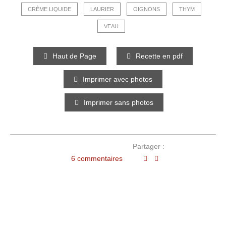
CRÈME LIQUIDE
LAURIER
OIGNONS
THYM
VEAU
Haut de Page
Recette en pdf
Imprimer avec photos
Imprimer sans photos
Partager :
6 commentaires