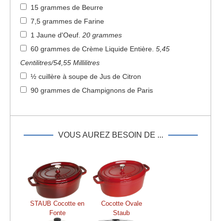
15 grammes de Beurre
7,5 grammes de Farine
1 Jaune d'Oeuf
.
20 grammes
60 grammes de Crème Liquide Entière
.
5,45
Centilitres/54,55 Millilitres
½ cuillère à soupe de Jus de Citron
90 grammes de Champignons de Paris
VOUS AUREZ BESOIN DE ...
STAUB Cocotte en
Cocotte Ovale
Fonte
Staub