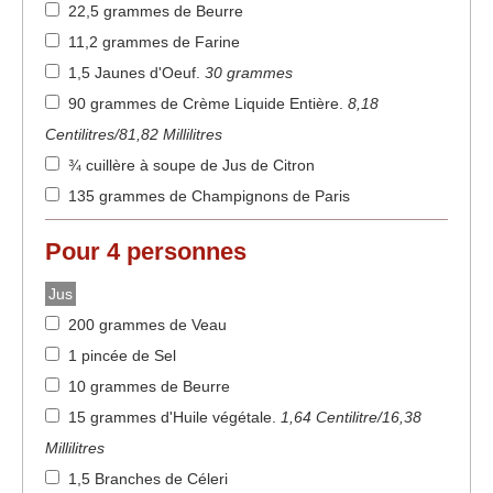
22,5 grammes de Beurre
11,2 grammes de Farine
1,5 Jaunes d'Oeuf
.
30 grammes
90 grammes de Crème Liquide Entière
.
8,18
Centilitres/81,82 Millilitres
¾ cuillère à soupe de Jus de Citron
135 grammes de Champignons de Paris
Pour
4
personnes
Jus
200 grammes de Veau
1 pincée de Sel
10 grammes de Beurre
15 grammes d'Huile végétale
.
1,64 Centilitre/16,38
Millilitres
1,5 Branches de Céleri