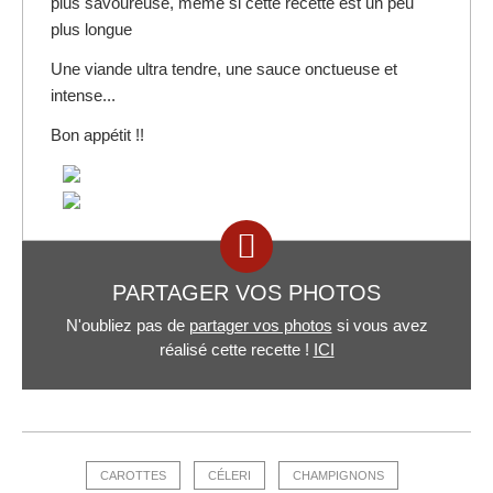
plus savoureuse, même si cette recette est un peu
plus longue
Une viande ultra tendre, une sauce onctueuse et
intense...
Bon appétit !!
PARTAGER VOS PHOTOS
N'oubliez pas de
partager vos photos
si vous avez
réalisé cette recette !
ICI
CAROTTES
CÉLERI
CHAMPIGNONS