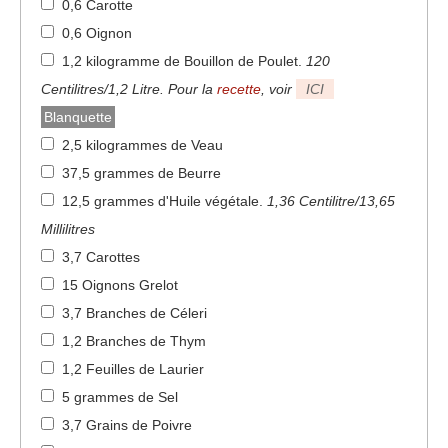
0,6 Carotte
0,6 Oignon
1,2 kilogramme de Bouillon de Poulet
.
120
Centilitres/1,2 Litre. Pour la
recette
, voir
ICI
Blanquette
2,5 kilogrammes de Veau
37,5 grammes de Beurre
12,5 grammes d'Huile végétale
.
1,36 Centilitre/13,65
Millilitres
3,7 Carottes
15 Oignons Grelot
3,7 Branches de Céleri
1,2 Branches de Thym
1,2 Feuilles de Laurier
5 grammes de Sel
3,7 Grains de Poivre