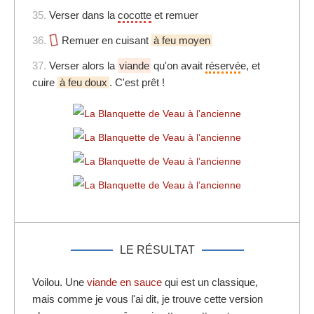
35.
Verser dans la
cocotte
et remuer
36.
Remuer en cuisant
à feu moyen
37.
Verser alors la
viande
qu'on avait
réservé
e, et
cuire
à feu doux
. C'est prêt !
LE RÉSULTAT
Voilou. Une
viande en sauce
qui est un classique,
mais comme je vous l'ai dit, je trouve cette version