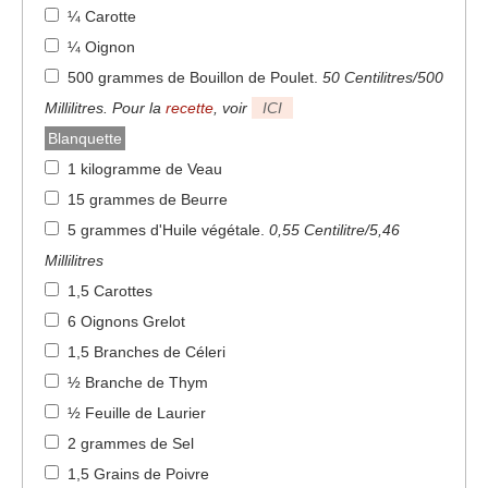
¼ Carotte
¼ Oignon
500 grammes de Bouillon de Poulet
.
50 Centilitres/500
Millilitres. Pour la
recette
, voir
ICI
Blanquette
1 kilogramme de Veau
15 grammes de Beurre
5 grammes d'Huile végétale
.
0,55 Centilitre/5,46
Millilitres
1,5 Carottes
6 Oignons Grelot
1,5 Branches de Céleri
½ Branche de Thym
½ Feuille de Laurier
2 grammes de Sel
1,5 Grains de Poivre