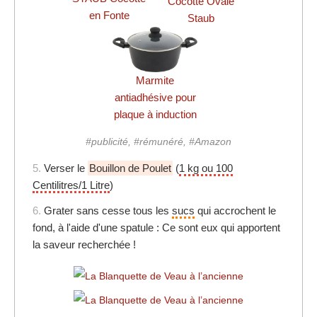
Cocotte Ovale
en Fonte
Staub
Marmite
antiadhésive pour
plaque à induction
#publicité, #rémunéré, #Amazon
5.
Verser le
Bouillon de Poulet
(
1 kg ou 100
Centilitres/1 Litre
)
6.
Grater sans cesse tous les
sucs
qui accrochent le
fond, à l'aide d'une spatule : Ce sont eux qui apportent
la saveur recherchée !