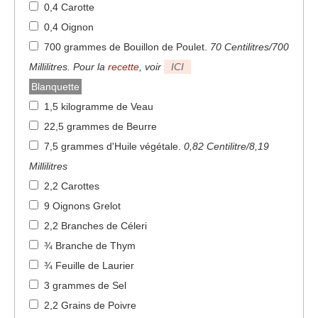
0,4 Carotte
0,4 Oignon
700 grammes de Bouillon de Poulet
.
70 Centilitres/700
Millilitres. Pour la
recette
, voir
ICI
Blanquette
1,5 kilogramme de Veau
22,5 grammes de Beurre
7,5 grammes d'Huile végétale
.
0,82 Centilitre/8,19
Millilitres
2,2 Carottes
9 Oignons Grelot
2,2 Branches de Céleri
¾ Branche de Thym
¾ Feuille de Laurier
3 grammes de Sel
2,2 Grains de Poivre