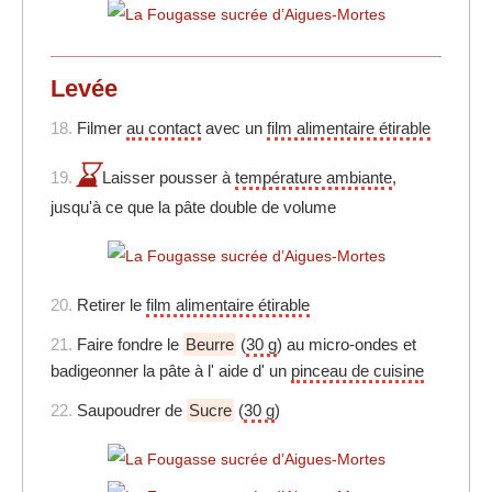
Levée
18.
Filmer
au contact
avec un
film alimentaire étirable
19.
Laisser pousser à
température ambiante
,
jusqu'à ce que la pâte double de volume
20.
Retirer le
film alimentaire étirable
21.
Faire fondre le
Beurre
(
30 g
) au micro-ondes et
badigeonner la pâte à l' aide d' un
pinceau de cuisine
22.
Saupoudrer de
Sucre
(
30 g
)