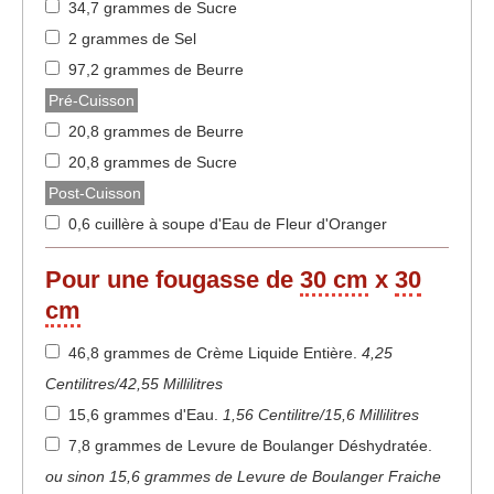
34,7 grammes de Sucre
2 grammes de Sel
97,2 grammes de Beurre
Pré-Cuisson
20,8 grammes de Beurre
20,8 grammes de Sucre
Post-Cuisson
0,6 cuillère à soupe d'Eau de Fleur d'Oranger
Pour une fougasse de
30 cm
x
30
cm
46,8 grammes de Crème Liquide Entière
.
4,25
Centilitres/42,55 Millilitres
15,6 grammes d'Eau
.
1,56 Centilitre/15,6 Millilitres
7,8 grammes de Levure de Boulanger Déshydratée
.
ou sinon 15,6 grammes de Levure de Boulanger Fraiche