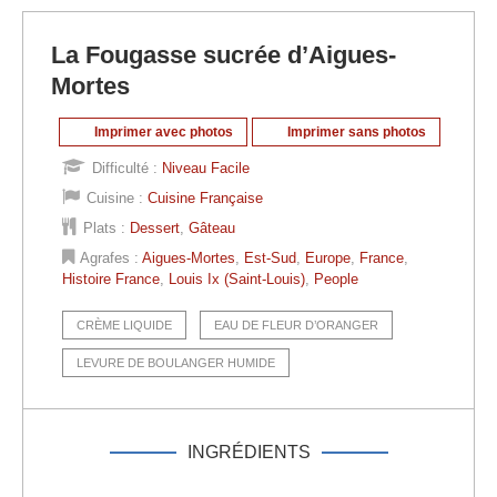
La Fougasse sucrée d’Aigues-
Mortes
Imprimer avec photos
Imprimer sans photos
Difficulté :
Niveau Facile
Cuisine :
Cuisine Française
Plats :
Dessert
,
Gâteau
Agrafes :
Aigues-Mortes
,
Est-Sud
,
Europe
,
France
,
Histoire France
,
Louis Ix (Saint-Louis)
,
People
CRÈME LIQUIDE
EAU DE FLEUR D’ORANGER
LEVURE DE BOULANGER HUMIDE
INGRÉDIENTS