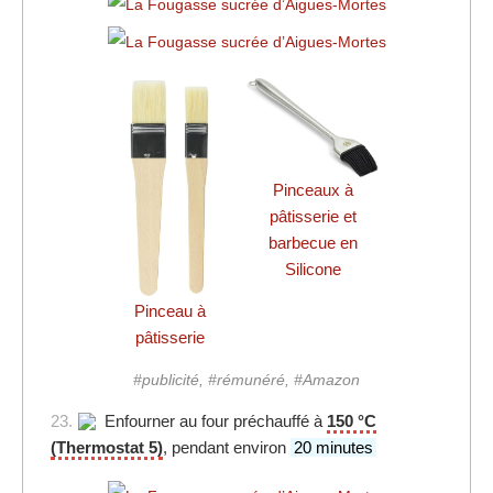
Pinceaux à
pâtisserie et
barbecue en
Silicone
Pinceau à
pâtisserie
#publicité, #rémunéré, #Amazon
23.
Enfourner au four préchauffé à
150 °C
(Thermostat 5)
, pendant environ
20 minutes