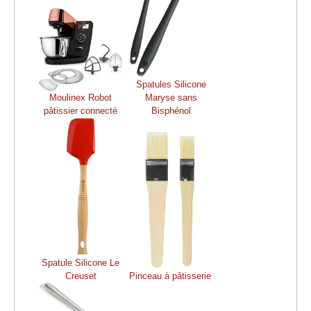
Spatules Silicone
Moulinex Robot
Maryse sans
pâtissier connecté
Bisphénol
Spatule Silicone Le
Creuset
Pinceau à pâtisserie