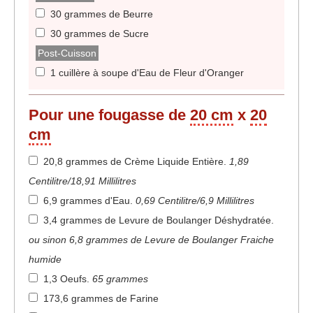
30 grammes de Beurre
30 grammes de Sucre
Post-Cuisson
1 cuillère à soupe d'Eau de Fleur d'Oranger
Pour une fougasse de
20 cm
x
20
cm
20,8 grammes de Crème Liquide Entière
.
1,89
Centilitre/18,91 Millilitres
6,9 grammes d'Eau
.
0,69 Centilitre/6,9 Millilitres
3,4 grammes de Levure de Boulanger Déshydratée
.
ou sinon 6,8 grammes de Levure de Boulanger Fraiche
humide
1,3 Oeufs
.
65 grammes
173,6 grammes de Farine