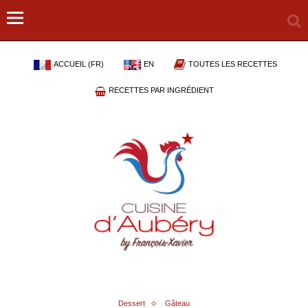
ACCUEIL (FR)
EN
TOUTES LES RECETTES
RECETTES PAR INGRÉDIENT
Dessert
Gâteau