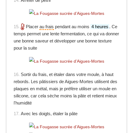
14.
Arrêter de pétrir
15.
Placer
au frais
pendant au moins
4 heures
. Ce
temps permet une lente fermentation, ce qui va donner
une bonne saveur et développer une bonne texture
pour la suite
16.
Sortir du frais, et étaler dans votre moule, à haut
rebords. Les pâtissiers de Aigues-Mortes utilisent des
plaques en métal, mais je préfère utiliser un moule en
silicone, car cela sèche moins la pâte et retient mieux
l'humidité
17.
Avec les doigts, étaler la pâte