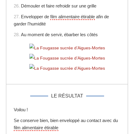
26.
Démouler et faire refroidir sur une grille
27.
Envelopper de
film alimentaire étirable
afin de
garder l'humidité
28.
Au moment de servir, ébarber les côtés
LE RÉSULTAT
Voilou !
Se conserve bien, bien enveloppé au contact avec du
film alimentaire étirable