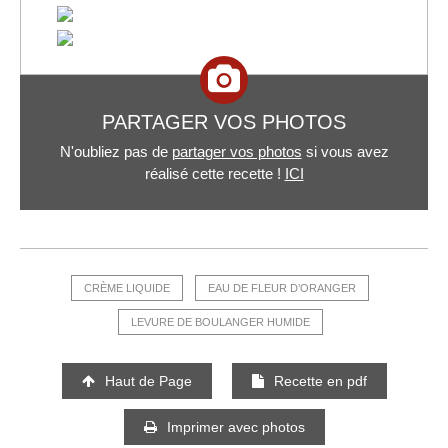
PARTAGER VOS PHOTOS
N'oubliez pas de
partager vos photos
si vous avez
réalisé cette recette !
ICI
CRÈME LIQUIDE
EAU DE FLEUR D’ORANGER
LEVURE DE BOULANGER HUMIDE
Haut de Page
Recette en pdf
Imprimer avec photos