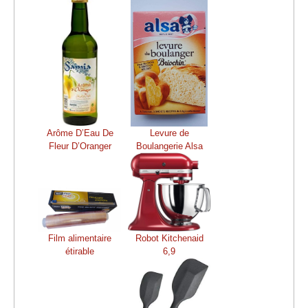
Arôme D’Eau De
Levure de
Fleur D’Oranger
Boulangerie Alsa
Film alimentaire
Robot Kitchenaid
étirable
6,9