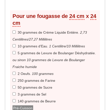
Pour une fougasse de
24 cm
x
24
cm
30 grammes de Crème Liquide Entière
.
2,73
Centilitres/27,27 Millilitres
10 grammes d'Eau
.
1 Centilitre/10 Millilitres
5 grammes de Levure de Boulanger Déshydratée
.
ou sinon 10 grammes de Levure de Boulanger
Fraiche humide
2 Oeufs
.
100 grammes
250 grammes de Farine
50 grammes de Sucre
3 grammes de Sel
140 grammes de Beurre
Pré-Cuisson