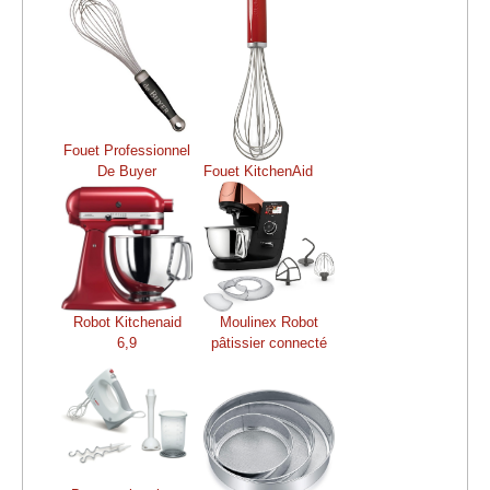
Fouet Professionnel
De Buyer
Fouet KitchenAid
Robot Kitchenaid
Moulinex Robot
6,9
pâtissier connecté