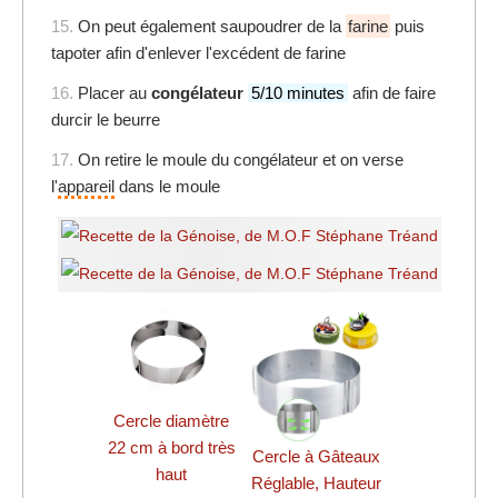
15.
On peut également saupoudrer de la
farine
puis
tapoter afin d'enlever l'excédent de farine
16.
Placer au
congélateur
5/10 minutes
afin de faire
durcir le beurre
17.
On retire le moule du congélateur et on verse
l'
appareil
dans le moule
Cercle diamètre
22 cm à bord très
Cercle à Gâteaux
haut
Réglable, Hauteur