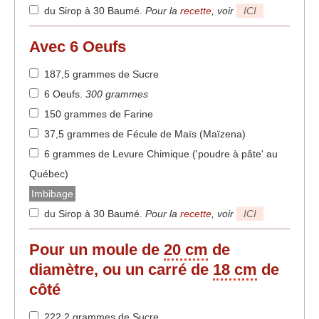
du Sirop à 30 Baumé
.
Pour la
recette
, voir
ICI
Avec
6
Oeufs
187,5 grammes de Sucre
6 Oeufs
.
300 grammes
150 grammes de Farine
37,5 grammes de Fécule de Maïs (Maïzena)
6 grammes de Levure Chimique ('poudre à pâte' au
Québec)
Imbibage
du Sirop à 30 Baumé
.
Pour la
recette
, voir
ICI
Pour un moule de
20 cm
de
diamètre, ou un carré de
18 cm
de
côté
222,2 grammes de Sucre