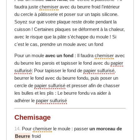
faudra juste
chemiser
avec du beurre froid l'intérieur
du cercle à pâtisserie et poser sur un tapis silicone.
Soyez sur que votre plaque reste droite pendant la
cuisson ! Certaines plaques se déforment à la chaleur,
avec le risque que la pâte s'échappe du moule ! Si
c'est le cas, prendre un moule avec un fond
Pour un moule
avec un fond
: Il faudra
chemiser
avec
du beurre les parois et tapisser le fond avec du
papier
sulfurisé
: Pour tapisser le fond de
papier sulfurisé
,
beurrer le fond avec du beurre fondu, puis poser un
cercle de
papier sulfurisé
et presser afin de chasser
les bulles et les plis : Le beurre fondu va aider à
adhérer le
papier sulfurisé
Chemisage
14.
Pour
chemiser
le moule : passer
un morceau de
Beurre
froid