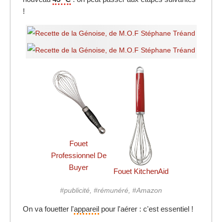
!
Fouet
Professionnel De
Buyer
Fouet KitchenAid
#publicité, #rémunéré, #Amazon
On va fouetter l'
appareil
pour l'aérer : c'est essentiel !