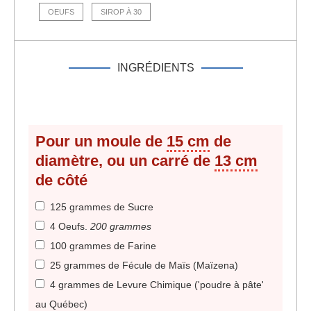
OEUFS
SIROP À 30
INGRÉDIENTS
Pour un moule de
15 cm
de
diamètre, ou un carré de
13 cm
de côté
125 grammes de Sucre
4 Oeufs
.
200 grammes
100 grammes de Farine
25 grammes de Fécule de Maïs (Maïzena)
4 grammes de Levure Chimique ('poudre à pâte'
au Québec)