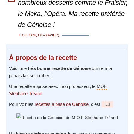
nombreux desserts comme le Fraisier,
le Moka, l'Opéra. Ma recette préférée
de Génoise !
FX (FRANÇOIS-XAVIER)
À propos
de la recette
Voici une
très bonne recette de Génoise
qui ne m'a
jamais laissé tomber !
Une recette apprise avec mon professeur, le
MOF
Stéphane Tréand
Pour voir les
recettes à base de Génoise
, c'est
ICI
Un
biscuit aérien et humide
, idéal pour les entremets.