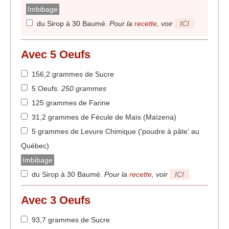
Imbibage
du Sirop à 30 Baumé
.
Pour la
recette
, voir
ICI
Avec
5
Oeufs
156,2 grammes de Sucre
5 Oeufs
.
250 grammes
125 grammes de Farine
31,2 grammes de Fécule de Maïs (Maïzena)
5 grammes de Levure Chimique ('poudre à pâte' au
Québec)
Imbibage
du Sirop à 30 Baumé
.
Pour la
recette
, voir
ICI
Avec
3
Oeufs
93,7 grammes de Sucre