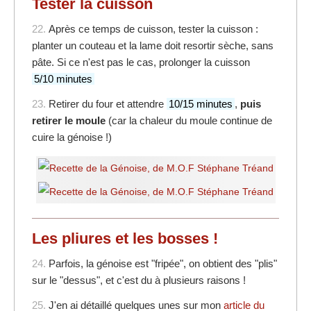
Tester la cuisson
22.
Après ce temps de cuisson, tester la cuisson :
planter un couteau et la lame doit resortir sèche, sans
pâte. Si ce n'est pas le cas, prolonger la cuisson
5/10 minutes
23.
Retirer du four et attendre
10/15 minutes
,
puis
retirer le moule
(car la chaleur du moule continue de
cuire la génoise !)
Les pliures et les bosses !
24.
Parfois, la génoise est "fripée", on obtient des "plis"
sur le "dessus", et c'est du à plusieurs raisons !
25.
J'en ai détaillé quelques unes sur mon
article du