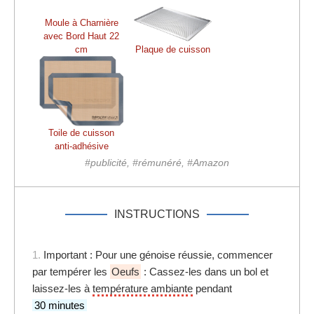
Moule à Charnière
avec Bord Haut 22
cm
Plaque de cuisson
Toile de cuisson
anti-adhésive
#publicité, #rémunéré, #Amazon
INSTRUCTIONS
1.
Important : Pour une génoise réussie, commencer
par tempérer les
Oeufs
: Cassez-les dans un bol et
laissez-les à
température ambiante
pendant
30 minutes