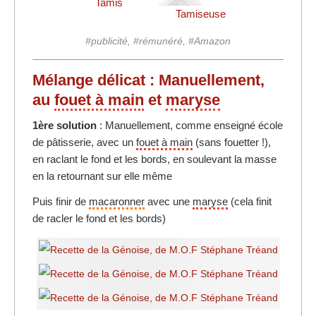
Tamis
Tamiseuse
#publicité, #rémunéré, #Amazon
Mélange délicat : Manuellement,
au
fouet à main
et
maryse
1ère solution
: Manuellement, comme enseigné école
de pâtisserie, avec un
fouet à main
(sans fouetter !),
en raclant le fond et les bords, en soulevant la masse
en la retournant sur elle même
Puis finir de
macaronner
avec une
maryse
(cela finit
de racler le fond et les bords)