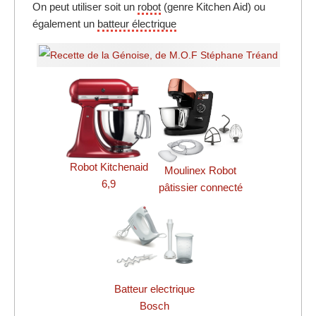
On peut utiliser soit un
robot
(genre Kitchen Aid) ou
également un
batteur électrique
Robot Kitchenaid
Moulinex Robot
6,9
pâtissier connecté
Batteur electrique
Bosch