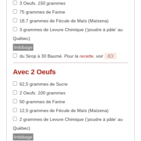
3 Oeufs
.
150 grammes
75 grammes de Farine
18,7 grammes de Fécule de Maïs (Maïzena)
3 grammes de Levure Chimique ('poudre à pâte' au
Québec)
Imbibage
du Sirop à 30 Baumé
.
Pour la
recette
, voir
ICI
Avec
2
Oeufs
62,5 grammes de Sucre
2 Oeufs
.
100 grammes
50 grammes de Farine
12,5 grammes de Fécule de Maïs (Maïzena)
2 grammes de Levure Chimique ('poudre à pâte' au
Québec)
Imbibage