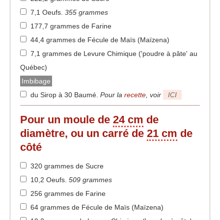
7,1 Oeufs
.
355 grammes
177,7 grammes de Farine
44,4 grammes de Fécule de Maïs (Maïzena)
7,1 grammes de Levure Chimique ('poudre à pâte' au
Québec)
Imbibage
du Sirop à 30 Baumé
.
Pour la
recette
, voir
ICI
Pour un moule de
24 cm
de
diamètre, ou un carré de
21 cm
de
côté
320 grammes de Sucre
10,2 Oeufs
.
509 grammes
256 grammes de Farine
64 grammes de Fécule de Maïs (Maïzena)