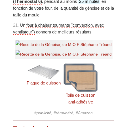
(Thermostat 6)
, pendant au moins
25 minutes
en
fonction de votre four, de la quantité de génoise et de la
taille du moule
21.
Un
four à chaleur tournante "convection, avec
ventilateur")
donnera de meilleurs résultats
Plaque de cuisson
Toile de cuisson
anti-adhésive
#publicité, #rémunéré, #Amazon