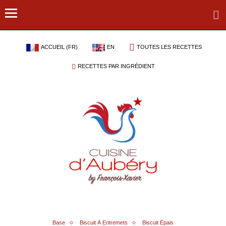
ACCUEIL (FR)
EN
TOUTES LES RECETTES
RECETTES PAR INGRÉDIENT
Base
Biscuit À Entremets
Biscuit Épais