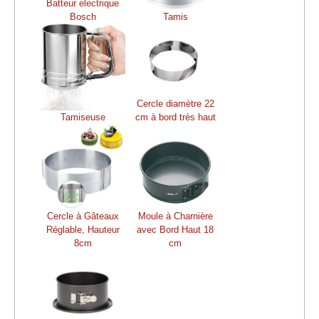
Batteur electrique
Bosch
Tamis
Cercle diamètre 22
Tamiseuse
cm à bord très haut
Cercle à Gâteaux
Moule à Charnière
Réglable, Hauteur
avec Bord Haut 18
8cm
cm