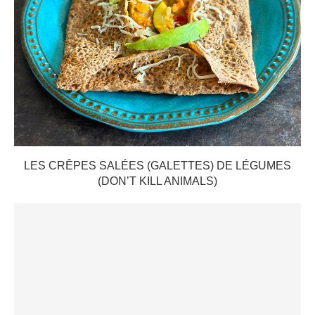
LES CRÊPES SALÉES (GALETTES) DE LÉGUMES
(DON’T KILL ANIMALS)