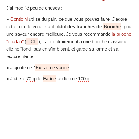
J'ai modifié peu de choses :
●
Conticini
utilise du pain, ce que vous pouvez faire. J'adore
cette recette en utilisant plutôt
des tranches de
Brioche
, pour
une saveur encore meilleure. Je vous recommande
la brioche
"challah"
(
ICI
), car contrairement a une brioche classique,
elle ne "fond" pas en s'imbibant, et garde sa forme et sa
texture filante
● J'ajoute de l'
Extrait de vanille
● J'utilise
70 g
de
Farine
au lieu de
100 g