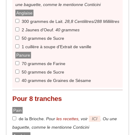
une baguette, comme le mentionne Conticini
Anglaise
300 grammes de Lait
.
28,8 Centilitres/288 Millilitres
2 Jaunes d'Oeuf
.
40 grammes
50 grammes de Sucre
1 cuillère à soupe d'Extrait de vanille
Panure
70 grammes de Farine
50 grammes de Sucre
40 grammes de Graines de Sésame
Pour 8 tranches
Pain
de la Brioche
.
Pour
les recettes
, voir
ICI
. Ou une
baguette, comme le mentionne Conticini