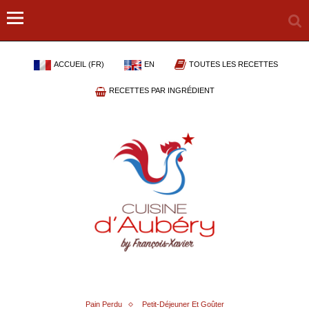
ACCUEIL (FR)
EN
TOUTES LES RECETTES
RECETTES PAR INGRÉDIENT
Pain Perdu
Petit-Déjeuner Et Goûter