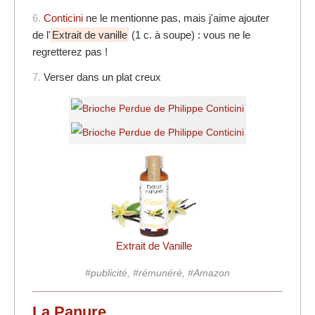
6.
Conticini
ne le mentionne pas, mais j'aime ajouter
de l'
Extrait de vanille
(1 c. à soupe) : vous ne le
regretterez pas !
7.
Verser dans un plat creux
Extrait de Vanille
#publicité, #rémunéré, #Amazon
La Panure