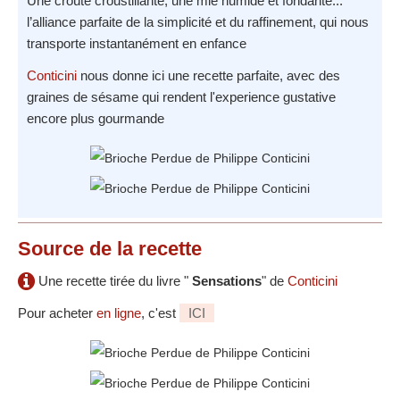
Une croûte croustillante, une mie humide et fondante...
l’alliance parfaite de la simplicité et du raffinement, qui nous
transporte instantanément en enfance
Conticini
nous donne ici une recette parfaite, avec des
graines de sésame qui rendent l'experience gustative
encore plus gourmande
Source
de la recette
Une recette tirée du livre "
Sensations
" de
Conticini
Pour acheter
en ligne
, c'est
ICI