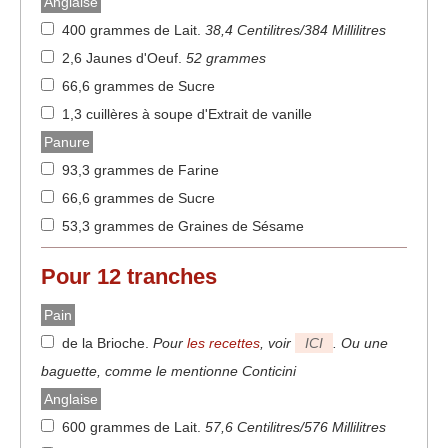
Anglaise
400 grammes de Lait
.
38,4 Centilitres/384 Millilitres
2,6 Jaunes d'Oeuf
.
52 grammes
66,6 grammes de Sucre
1,3 cuillères à soupe d'Extrait de vanille
Panure
93,3 grammes de Farine
66,6 grammes de Sucre
53,3 grammes de Graines de Sésame
Pour 12 tranches
Pain
de la Brioche
.
Pour
les recettes
, voir
ICI
. Ou une
baguette, comme le mentionne Conticini
Anglaise
600 grammes de Lait
.
57,6 Centilitres/576 Millilitres