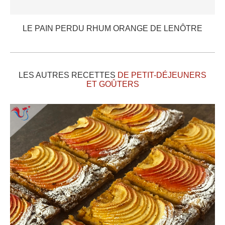
LE PAIN PERDU RHUM ORANGE DE LENÔTRE
LES AUTRES RECETTES
DE PETIT-DÉJEUNERS
ET GOÛTERS