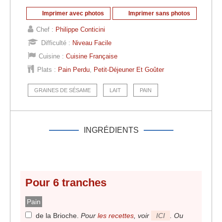
Imprimer avec photos
Imprimer sans photos
Chef :
Philippe Conticini
Difficulté :
Niveau Facile
Cuisine :
Cuisine Française
Plats :
Pain Perdu
,
Petit-Déjeuner Et Goûter
GRAINES DE SÉSAME
LAIT
PAIN
INGRÉDIENTS
Pour 6 tranches
Pain
de la Brioche
.
Pour
les recettes
, voir
ICI
. Ou