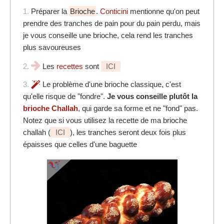
1.
Préparer la
Brioche
.
Conticini
mentionne qu'on peut
prendre des tranches de pain pour du pain perdu, mais
je vous conseille une brioche, cela rend les tranches
plus savoureuses
2.
Les
recettes
sont
ICI
3.
Le problème d'une brioche classique, c'est
qu'elle risque de "fondre".
Je vous conseille plutôt la
brioche Challah
, qui garde sa forme et ne "fond" pas.
Notez que si vous utilisez la recette de ma brioche
challah (
ICI
), les tranches seront deux fois plus
épaisses que celles d'une baguette