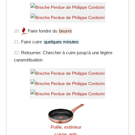
20.
Faire fondre du
beurre
21.
Faire cuire
quelques minutes
22.
Retourner. Chercher à cuire jusqu'à une légère
caramélisation
Poêle, extérieur
cuivre, anti-