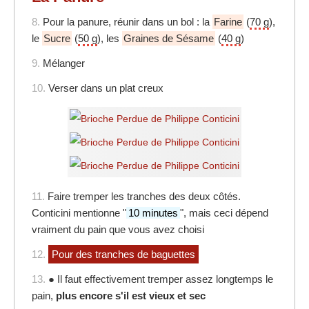
8.
Pour la panure, réunir dans un bol : la
Farine
(
70 g
),
le
Sucre
(
50 g
), les
Graines de Sésame
(
40 g
)
9.
Mélanger
10.
Verser dans un plat creux
11.
Faire tremper les tranches des deux côtés.
Conticini mentionne "
10 minutes
", mais ceci dépend
vraiment du pain que vous avez choisi
12.
Pour des tranches de baguettes
13.
● Il faut effectivement tremper assez longtemps le
pain,
plus encore s'il est vieux et sec