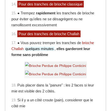
14.
Pour des tranches de brioche classique
15.
● Trempez
rapidement
les tranches de brioche
pour éviter qu'elles ne se désagrègent ou ne
ramollissent excessivement
16.
Pour des tranches de brioche Challah
17.
● Vous pouvez tremper les tranches de
brioche
Challah
quelques minutes
,
elles garderont leur
forme sans problème
18.
Puis placer dans la "panure" : les 2 faces si leur
mie est visible des 2 côtés.
19.
Si il y a un côté croute (pain), considerer que le
côté mie