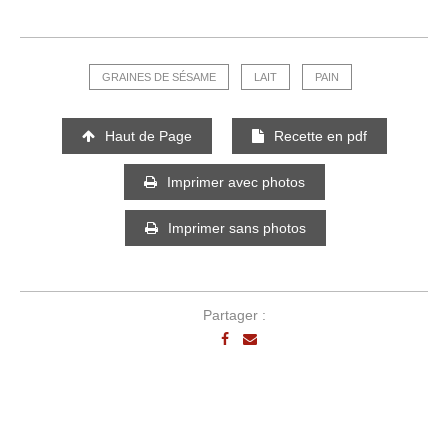
GRAINES DE SÉSAME
LAIT
PAIN
Haut de Page
Recette en pdf
Imprimer avec photos
Imprimer sans photos
Partager :