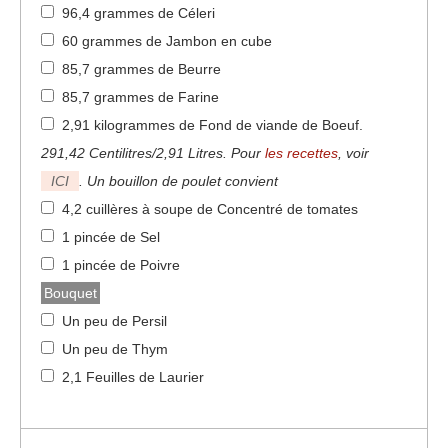
96,4 grammes de Céleri
60 grammes de Jambon en cube
85,7 grammes de Beurre
85,7 grammes de Farine
2,91 kilogrammes de Fond de viande de Boeuf
.
291,42 Centilitres/2,91 Litres. Pour
les recettes
, voir
ICI
. Un bouillon de poulet convient
4,2 cuillères à soupe de Concentré de tomates
1 pincée de Sel
1 pincée de Poivre
Bouquet
Un peu de Persil
Un peu de Thym
2,1 Feuilles de Laurier