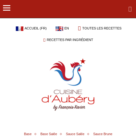
ACCUEIL (FR)
EN
TOUTES LES RECETTES
RECETTES PAR INGRÉDIENT
Base
Base Salée
Sauce Salée
Sauce Brune