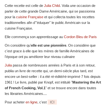
Cette recette est celle de
Julia Child
. Voila une occasion de
parler de cette grande Dame Américaine, qui se passionna
pour la
cuisine Française
et qui collecta toutes les recettes
traditionnelles afin d'"éduquer" le public Américain sur la
cuisine Française.
Elle commença son apprentissage au
Cordon Bleu de Paris
On considère qu'
elle est une pionnière
. On considère que
c'est grace à elle que les mères de famille Américaines de
l'époque ont pu améliorer leur niveau culinaire
Julia
passa de nombreuses années à Paris et à son retour,
publia un livre de recette qui, un demi-siècle plus tard, est
encore un best-seller : il a été ré-édité/ré-imprimé 7 fois depuis
1961 ! Le livre, publié par Knopf, est intitulé "
Mastering the Art
of French Cooking, Vol.1
" et se trouve encore dans toutes
les librairies Américaines....
Pour acheter
en ligne
, c'est
ICI