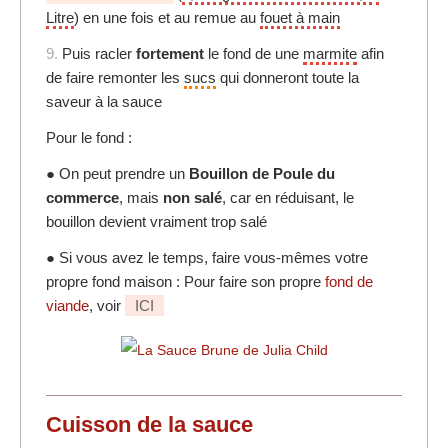
Litre
) en une fois et au remue au
fouet à main
9.
Puis racler
fortement
le fond de une
marmite
afin
de faire remonter les
sucs
qui donneront toute la
saveur à la sauce
Pour le fond :
● On peut prendre un
Bouillon de Poule du
commerce
, mais
non salé
, car en réduisant, le
bouillon devient vraiment trop salé
● Si vous avez le temps, faire vous-mêmes votre
propre fond maison : Pour faire son propre
fond de
viande
, voir
ICI
Cuisson de la sauce