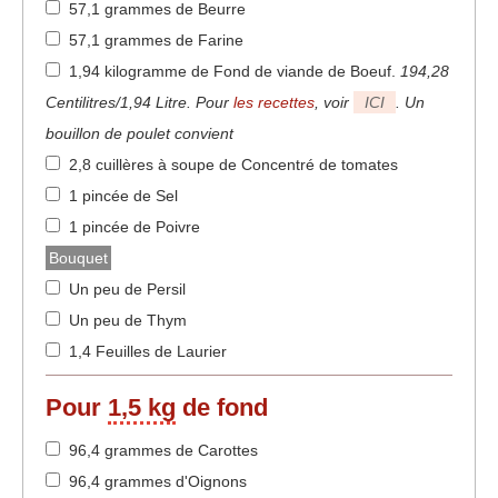
57,1 grammes de Beurre
57,1 grammes de Farine
1,94 kilogramme de Fond de viande de Boeuf
.
194,28
Centilitres/1,94 Litre. Pour
les recettes
, voir
ICI
. Un
bouillon de poulet convient
2,8 cuillères à soupe de Concentré de tomates
1 pincée de Sel
1 pincée de Poivre
Bouquet
Un peu de Persil
Un peu de Thym
1,4 Feuilles de Laurier
Pour
1,5 kg
de fond
96,4 grammes de Carottes
96,4 grammes d'Oignons