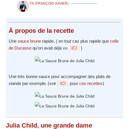
FX (FRANÇOIS-XAVIER)
À propos
de la recette
Une
sauce brune
rapide, ( en tout cas plus rapide que
celle
de Ducasse
qu'on avait déjà vu
ICI
)
Une très bonne sauce pour accompagner des plats de
viande par exemple. (voir
ICI
pour
ces recettes
)
Julia Child, une grande dame