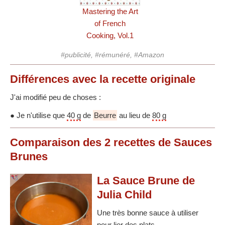
Mastering the Art
of French
Cooking, Vol.1
#publicité, #rémunéré, #Amazon
Différences
avec la recette originale
J'ai modifié peu de choses :
● Je n'utilise que
40 g
de
Beurre
au lieu de
80 g
Comparaison des
2
recettes
de Sauces
Brunes
La Sauce Brune de
Julia Child
Une très bonne sauce à utiliser
pour lier des plats