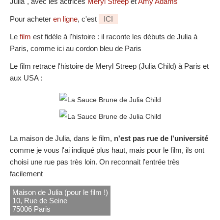
Julia", avec les actrices
Meryl Streep
et
Amy Adams
Pour acheter
en ligne
, c'est
ICI
Le
film
est fidèle à l'histoire : il raconte les débuts de Julia à
Paris, comme ici au cordon bleu de Paris
Le film retrace l'histoire de Meryl Streep (Julia Child) à Paris et
aux USA :
La maison de Julia, dans le film,
n'est pas rue de l'université
comme je vous l'ai indiqué plus haut, mais pour le film, ils ont
choisi une rue pas très loin. On reconnait l'entrée très
facilement
Maison de Julia (pour le film !)
10, Rue de Seine
75006 Paris