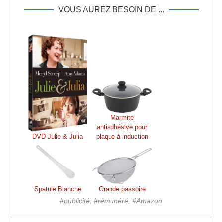
VOUS AUREZ BESOIN DE ...
Marmite
antiadhésive pour
DVD Julie & Julia
plaque à induction
Spatule Blanche
Grande passoire
#publicité, #rémunéré, #Amazon