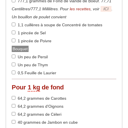
777,1 grammes de Fond de viande de Boeuf
.
77,71
Centilitres/777,1 Millilitres. Pour
les recettes
, voir
ICI
.
Un bouillon de poulet convient
1,1 cuillères à soupe de Concentré de tomates
1 pincée de Sel
1 pincée de Poivre
Bouquet
Un peu de Persil
Un peu de Thym
0,5 Feuille de Laurier
Pour
1 kg
de fond
64,2 grammes de Carottes
64,2 grammes d'Oignons
64,2 grammes de Céleri
40 grammes de Jambon en cube