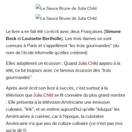
Le livre a en fait été co-écrit avec deux Françaises (
Simone
Beck
et
Louisette Bertholle
). Les trois dames se sont
connues à Paris et s'appellèrent "les trois gourmandes" (du
nom de l'école informelle qu'elles créèrent)
Elles adoptèrent un écusson : Quand
Julia Child
apparu à la
télé, ce fut toujours avec ce fameux écusson des "trois
gourmandes"
Après avoir écrit son livre à succès, c'est surtout à la
télévision que
Julia Child
se fit connaitre du plus grand nombre
: Elle présenta à la télévision Américaine une émission
culinaire, "
link", et on estime aujourd'hui qu'elle "éduqua" les
Américaines à cuisiner, car à l'époque, la cuisinière
Américaine n'a que peu de culture culinaire (ce n'est pas moi
qui le dit !!)