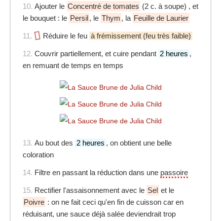
10.
Ajouter le
Concentré de tomates
(2 c. à soupe) , et
le bouquet : le
Persil
, le
Thym
, la
Feuille de Laurier
11.
Réduire le feu
à frémissement (feu très faible)
12.
Couvrir partiellement, et cuire pendant
2 heures
,
en remuant de temps en temps
13.
Au bout des
2 heures
, on obtient une belle
coloration
14.
Filtre en passant la réduction dans une
passoire
15.
Rectifier l'assaisonnement avec le
Sel
et le
Poivre
: on ne fait ceci qu'en fin de cuisson car en
réduisant, une sauce déjà salée deviendrait trop