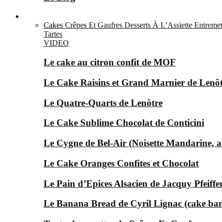
Le Sucré ▼
Cakes
Crêpes Et Gaufres
Desserts À L’Assiette
Entremet
Tartes
VIDEO
Le cake au citron confit de MOF
Le Cake Raisins et Grand Marnier de Lenô
Le Quatre-Quarts de Lenôtre
Le Cake Sublime Chocolat de Conticini
Le Cygne de Bel-Air (Noisette Mandarine, av
Le Cake Oranges Confites et Chocolat
Le Pain d’Epices Alsacien de Jacquy Pfeiffer
Le Banana Bread de Cyril Lignac (cake ba