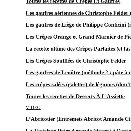
Toutes les recettes de Crêpes Et Gaufres
Les gaufres aériennes de Christophe Felder
Les gaufres de Liège de Philippe Conticini 
Les Crêpes Orange et Grand Marnier de Pi
La recette ultime des Crêpes Parfaites (et f
Les Crêpes Soufflées de Christophe Felder
Les gaufres de Lenôtre (méthode 2 : pâte à 
Les crêpes salées (galettes) de légumes (don’t
Toutes les recettes de Desserts À L’Assiette
VIDEO
L’Abricotier (Entremets Abricot Amande Ci
La Tartelette Poire Amande (dessert à l’assie