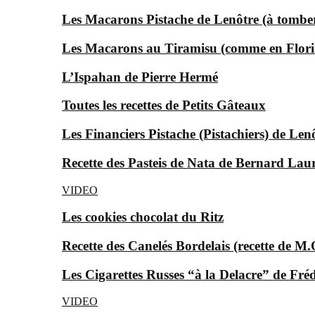
Les Macarons Pistache de Lenôtre (à tomber
Les Macarons au Tiramisu (comme en Florid
L’Ispahan de Pierre Hermé
Toutes les recettes de Petits Gâteaux
Les Financiers Pistache (Pistachiers) de Len
Recette des Pasteis de Nata de Bernard Laur
VIDEO
Les cookies chocolat du Ritz
Recette des Canelés Bordelais (recette de M.
Les Cigarettes Russes “à la Delacre” de Fré
VIDEO