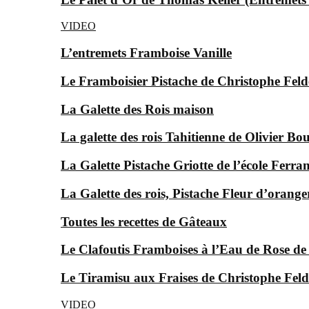
VIDEO
L’entremets Framboise Vanille
Le Framboisier Pistache de Christophe Feld
La Galette des Rois maison
La galette des rois Tahitienne de Olivier Bo
La Galette Pistache Griotte de l’école Ferra
La Galette des rois, Pistache Fleur d’orange
Toutes les recettes de Gâteaux
Le Clafoutis Framboises à l’Eau de Rose d
Le Tiramisu aux Fraises de Christophe Feld
VIDEO