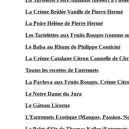
La Crème Brûlée Vanille de Pierre Hermé
La Poire Hélène de Pierre Hermé
Les Tartelettes aux Fruits Rouges (comme s
Le Baba au Rhum de Philippe Conticini
La Crème Catalane Citron Cannelle de Chr
Toutes les recettes de Entremets
La Pavlova aux Fruits Rouges, Crème Citr
Le Notre Dame du Jura
Le Gâteau Licorne
L’Entremets Exotique (Mangue, Passion, No
Le Palet d’Or de Thomas Keller (Entremets