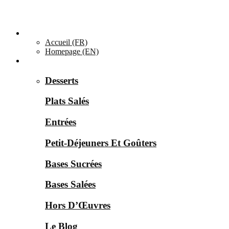
Accueil ▼
Accueil (FR)
Homepage (EN)
Catégories ▼
Desserts
Plats Salés
Entrées
Petit-Déjeuners Et Goûters
Bases Sucrées
Bases Salées
Hors D’Œuvres
Le Blog