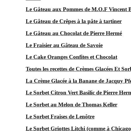
Le Gâteau aux Pommes de M.O.F Vincent 
Le Gâteau de Crêpes à la pâte à tartiner
Le Gâteau au Chocolat de Pierre Hermé
Le Fraisier au Gâteau de Savoie
Le Cake Oranges Confites et Chocolat
Toutes les recettes de Crèmes Glacées Et Sor
La Crème Glacée à la Banane de Jacquy Pfe
Le Sorbet Citron Vert Basilic de Pierre Her
Le Sorbet au Melon de Thomas Keller
Le Sorbet Fraises de Lenôtre
Le Sorbet Griottes Litchi (comme à Chicago