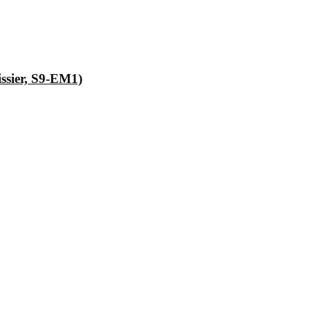
issier, S9-EM1)