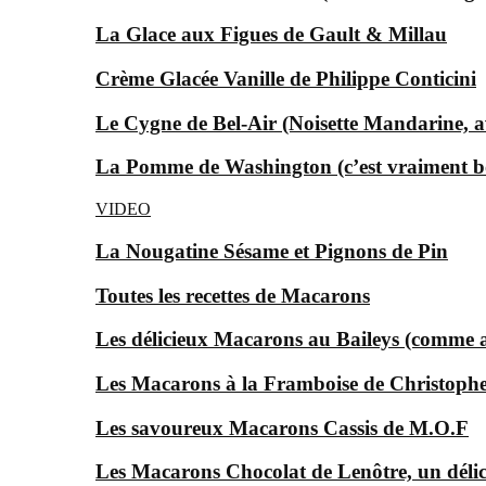
La Glace aux Figues de Gault & Millau
Crème Glacée Vanille de Philippe Conticini
Le Cygne de Bel-Air (Noisette Mandarine, av
La Pomme de Washington (c’est vraiment bon
VIDEO
La Nougatine Sésame et Pignons de Pin
Toutes les recettes de Macarons
Les délicieux Macarons au Baileys (comme au
Les Macarons à la Framboise de Christophe
Les savoureux Macarons Cassis de M.O.F
Les Macarons Chocolat de Lenôtre, un déli