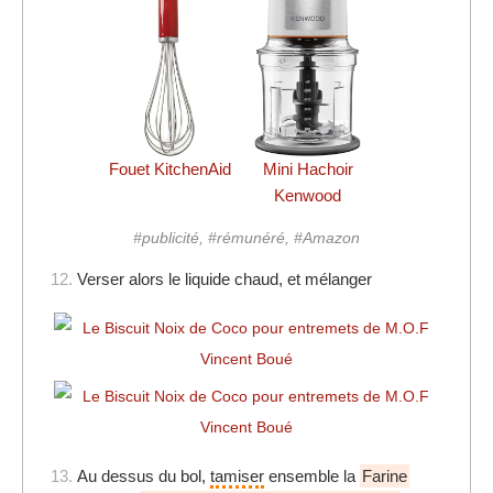
Fouet KitchenAid
Mini Hachoir
Kenwood
#publicité, #rémunéré, #Amazon
12.
Verser alors le liquide chaud, et mélanger
13.
Au dessus du bol,
tamiser
ensemble la
Farine