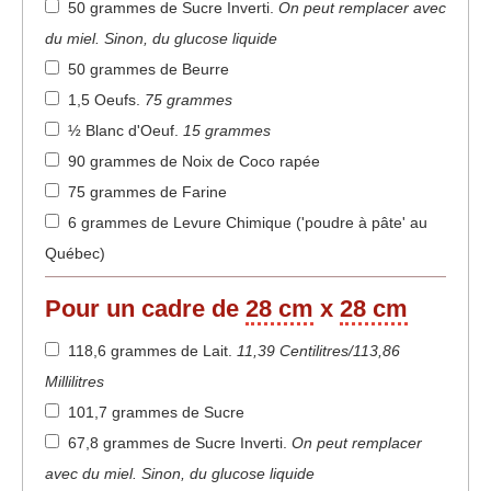
50 grammes de Sucre Inverti
.
On peut remplacer avec
du miel. Sinon, du glucose liquide
50 grammes de Beurre
1,5 Oeufs
.
75 grammes
½ Blanc d'Oeuf
.
15 grammes
90 grammes de Noix de Coco rapée
75 grammes de Farine
6 grammes de Levure Chimique ('poudre à pâte' au
Québec)
Pour un cadre de
28 cm
x
28 cm
118,6 grammes de Lait
.
11,39 Centilitres/113,86
Millilitres
101,7 grammes de Sucre
67,8 grammes de Sucre Inverti
.
On peut remplacer
avec du miel. Sinon, du glucose liquide