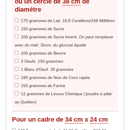
ou un cercle de
38 cm
de
diamètre
175 grammes de Lait
.
16,8 Centilitres/168 Millilitres
150 grammes de Sucre
100 grammes de Sucre Inverti
.
On peut remplacer
avec du miel. Sinon, du glucose liquide
100 grammes de Beurre
3 Oeufs
.
150 grammes
1 Blanc d'Oeuf
.
30 grammes
180 grammes de Noix de Coco rapée
150 grammes de Farine
12 grammes de Levure Chimique ('poudre à pâte'
au Québec)
Pour un cadre de
34 cm
x
24 cm