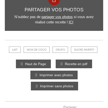
PARTAGER VOS PHOTOS
N'oubliez pas de
partager vos photos
si vous avez
réalisé cette recette !
ICI
LAIT
NOIX DE COCO
OEUFS
SUCRE INVERTI
Haut de Page
Recette en pdf
Imprimer avec photos
Imprimer sans photos
Partager :