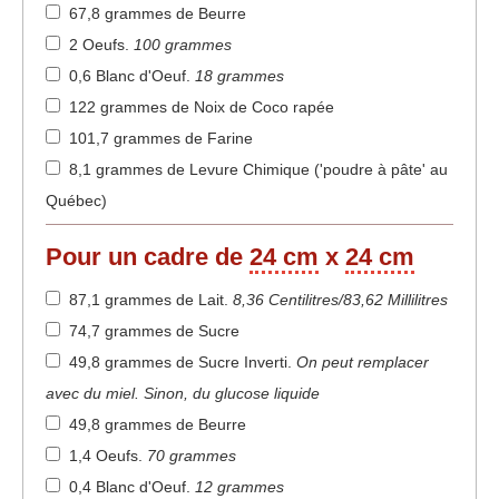
67,8 grammes de Beurre
2 Oeufs
.
100 grammes
0,6 Blanc d'Oeuf
.
18 grammes
122 grammes de Noix de Coco rapée
101,7 grammes de Farine
8,1 grammes de Levure Chimique ('poudre à pâte' au
Québec)
Pour un cadre de
24 cm
x
24 cm
87,1 grammes de Lait
.
8,36 Centilitres/83,62 Millilitres
74,7 grammes de Sucre
49,8 grammes de Sucre Inverti
.
On peut remplacer
avec du miel. Sinon, du glucose liquide
49,8 grammes de Beurre
1,4 Oeufs
.
70 grammes
0,4 Blanc d'Oeuf
.
12 grammes