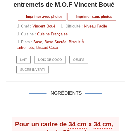
entremets de M.O.F Vincent Boué
Imprimer avec photos
Imprimer sans photos
Chef :
Vincent Boué
Difficulté :
Niveau Facile
Cuisine :
Cuisine Française
Plats :
Base
,
Base Sucrée
,
Biscuit À
Entremets
,
Biscuit Coco
LAIT
NOIX DE COCO
OEUFS
SUCRE INVERTI
INGRÉDIENTS
Pour un cadre de
34 cm
x
34 cm
,