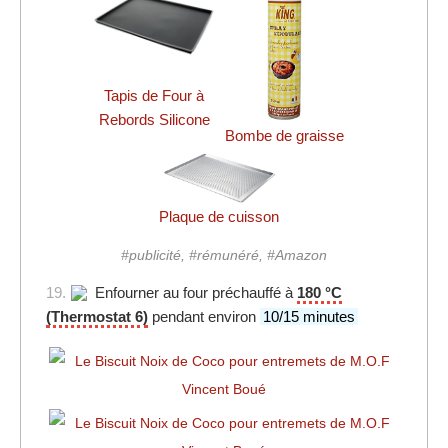
Tapis de Four à
Rebords Silicone
Bombe de graisse
Plaque de cuisson
#publicité, #rémunéré, #Amazon
19.
Enfourner au four préchauffé à
180 °C
(Thermostat 6)
pendant environ
10/15 minutes