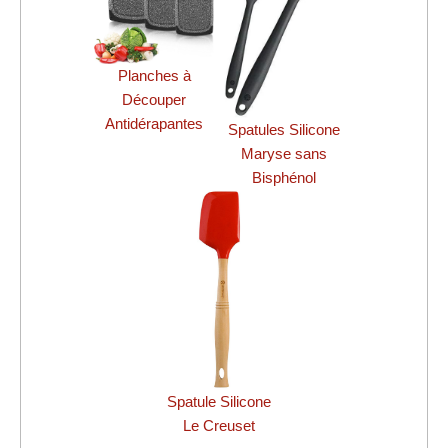
Planches à
Découper
Antidérapantes
Spatules Silicone
Maryse sans
Bisphénol
Spatule Silicone
Le Creuset