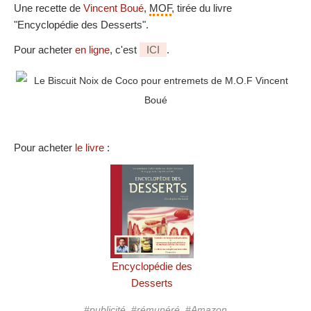
Une recette de
Vincent Boué
,
MOF
, tirée du livre
"Encyclopédie des Desserts".
Pour acheter
en ligne
, c'est
ICI
.
Pour acheter
le livre
:
Encyclopédie des
Desserts
#publicité, #rémunéré, #Amazon