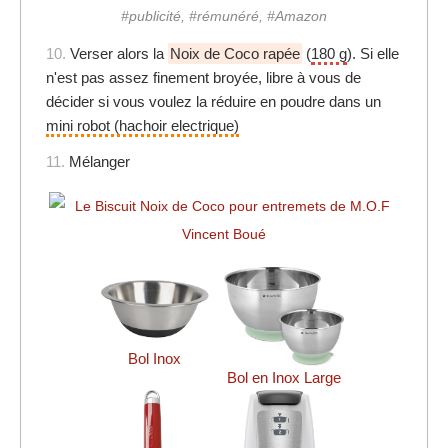
#publicité, #rémunéré, #Amazon
10.
Verser alors la
Noix de Coco rapée
(
180 g
). Si elle
n'est pas assez finement broyée, libre à vous de
décider si vous voulez la réduire en poudre dans un
mini robot (hachoir electrique)
11.
Mélanger
Bol Inox
Bol en Inox Large