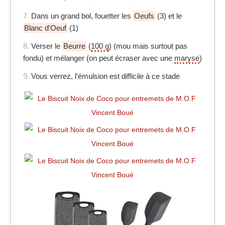
7.
Dans un grand bol, fouetter les
Oeufs
(3) et le
Blanc d'Oeuf
(1)
8.
Verser le
Beurre
(
100 g
) (mou mais surtout pas
fondu) et mélanger (on peut écraser avec une
maryse
)
9.
Vous verrez, l'émulsion est difficile à ce stade