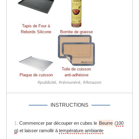
Tapis de Four à
Rebords Silicone
Bombe de graisse
Toile de cuisson
Plaque de cuisson
anti-adhésive
#publicité, #rémunéré, #Amazon
INSTRUCTIONS
1.
Commencer par découper en cubes le
Beurre
(
100
g
) et laisser ramollir à
température ambiante