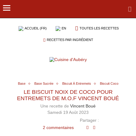
ACCUEIL (FR)
EN
TOUTES LES RECETTES
RECETTES PAR INGRÉDIENT
Base
Base Sucrée
Biscuit À Entremets
Biscuit Coco
LE BISCUIT NOIX DE COCO POUR
ENTREMETS DE M.O.F VINCENT BOUÉ
Une recette de
Vincent Boué
Samedi 19 Août 2023
Partager :
2 commentaires