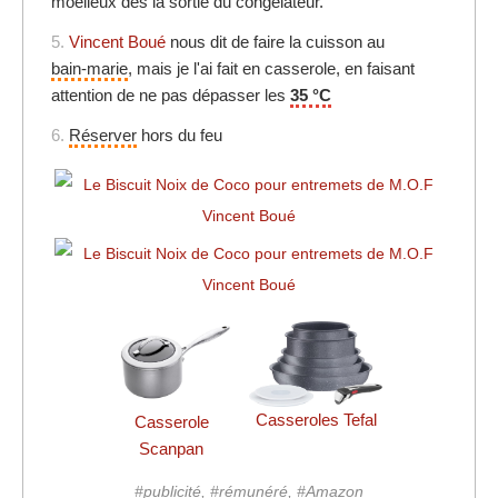
moelleux dès la sortie du congélateur.
5.
Vincent Boué
nous dit de faire la cuisson au
bain-marie
, mais je l'ai fait en casserole, en faisant
attention de ne pas dépasser les
35 °C
6.
Réserver
hors du feu
Casseroles Tefal
Casserole
Scanpan
#publicité, #rémunéré, #Amazon