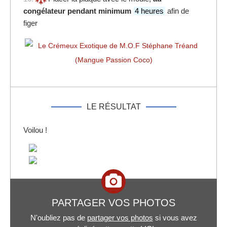
congélateur pendant minimum
4 heures
afin de
figer
LE RÉSULTAT
Voilou !
PARTAGER VOS PHOTOS
N'oubliez pas de
partager vos photos
si vous avez