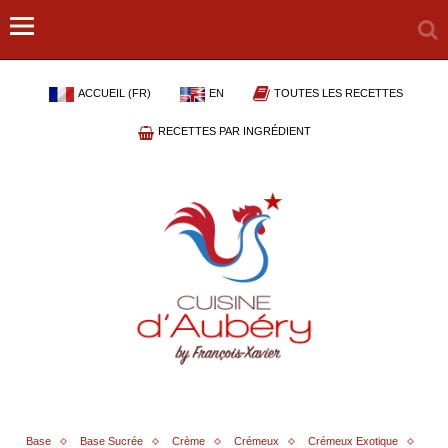
ACCUEIL (FR)
EN
TOUTES LES RECETTES
RECETTES PAR INGRÉDIENT
Base
Base Sucrée
Crème
Crémeux
Crémeux Exotique