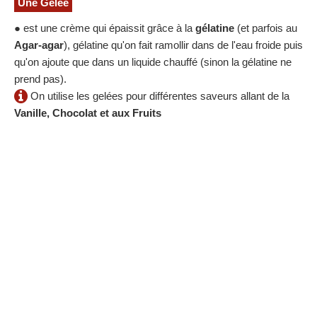
Une Gelée
● est une crème qui épaissit grâce à la
gélatine
(et parfois au
Agar-agar
), gélatine qu'on fait ramollir dans de l'eau froide puis
qu'on ajoute que dans un liquide chauffé (sinon la gélatine ne
prend pas).
On utilise les gelées pour différentes saveurs allant de la
Vanille, Chocolat et aux Fruits