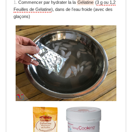
1.
Commencer par hydrater la la
Gélatine
(
3 g ou 1,2
Feuilles de Gélatine
), dans de l'eau froide (avec des
glaçons)