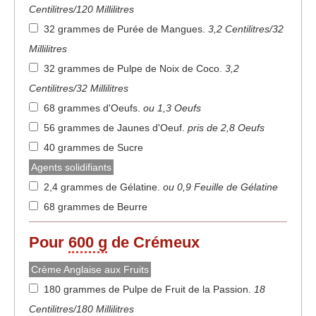
Centilitres/120 Millilitres
32 grammes de Purée de Mangues
.
3,2 Centilitres/32
Millilitres
32 grammes de Pulpe de Noix de Coco
.
3,2
Centilitres/32 Millilitres
68 grammes d'Oeufs
.
ou 1,3 Oeufs
56 grammes de Jaunes d'Oeuf
.
pris de 2,8 Oeufs
40 grammes de Sucre
Agents solidifiants
2,4 grammes de Gélatine
.
ou 0,9 Feuille de Gélatine
68 grammes de Beurre
Pour
600 g
de Crémeux
Crème Anglaise aux Fruits
180 grammes de Pulpe de Fruit de la Passion
.
18
Centilitres/180 Millilitres