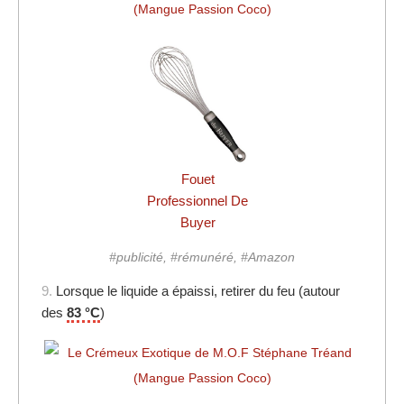
Fouet
Professionnel De
Buyer
#publicité, #rémunéré, #Amazon
9.
Lorsque le liquide a épaissi, retirer du feu (autour
des
83 °C
)