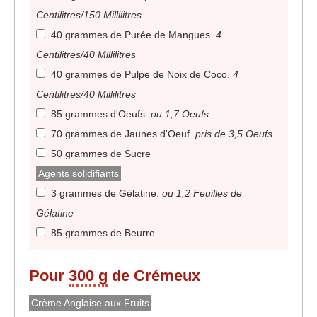
Centilitres/150 Millilitres
40 grammes de Purée de Mangues
.
4
Centilitres/40 Millilitres
40 grammes de Pulpe de Noix de Coco
.
4
Centilitres/40 Millilitres
85 grammes d'Oeufs
.
ou 1,7 Oeufs
70 grammes de Jaunes d'Oeuf
.
pris de 3,5 Oeufs
50 grammes de Sucre
Agents solidifiants
3 grammes de Gélatine
.
ou 1,2 Feuilles de
Gélatine
85 grammes de Beurre
Pour
300 g
de Crémeux
Crème Anglaise aux Fruits