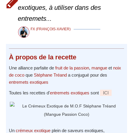
exotiques, à utiliser dans des
entremets...
FX (FRANÇOIS-XAVIER)
À propos
de la recette
Une alliance parfaite de
fruit de la passion
,
mangue
et
noix
de coco
que
Stéphane Tréand
a conjugué pour des
entremets exotiques
Toutes les recettes d'
entremets exotiques
sont
ICI
Un
crémeux exotique
plein de saveurs exotiques,