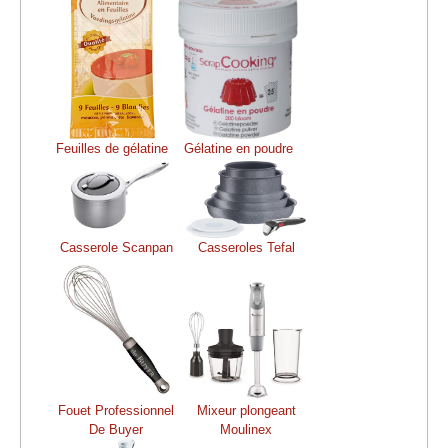
Feuilles de gélatine
Gélatine en poudre
Casserole Scanpan
Casseroles Tefal
Fouet Professionnel
Mixeur plongeant
De Buyer
Moulinex