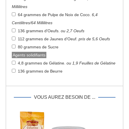
Millilitres
64 grammes de Pulpe de Noix de Coco
.
6,4
Centilitres/64 Millilitres
136 grammes d'Oeufs
.
ou 2,7 Oeufs
112 grammes de Jaunes d'Oeuf
.
pris de 5,6 Oeufs
80 grammes de Sucre
Agents solidifiants
4,8 grammes de Gélatine
.
ou 1,9 Feuilles de Gélatine
136 grammes de Beurre
VOUS AUREZ BESOIN DE ...