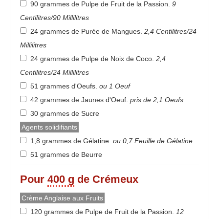
90 grammes de Pulpe de Fruit de la Passion
.
9
Centilitres/90 Millilitres
24 grammes de Purée de Mangues
.
2,4 Centilitres/24
Millilitres
24 grammes de Pulpe de Noix de Coco
.
2,4
Centilitres/24 Millilitres
51 grammes d'Oeufs
.
ou 1 Oeuf
42 grammes de Jaunes d'Oeuf
.
pris de 2,1 Oeufs
30 grammes de Sucre
Agents solidifiants
1,8 grammes de Gélatine
.
ou 0,7 Feuille de Gélatine
51 grammes de Beurre
Pour
400 g
de Crémeux
Crème Anglaise aux Fruits
120 grammes de Pulpe de Fruit de la Passion
.
12