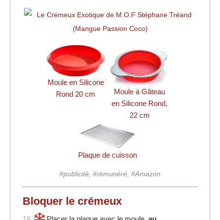
Moule en Silicone
Moule à Gâteau
Rond 20 cm
en Silicone Rond,
22 cm
Plaque de cuisson
#publicité, #rémunéré, #Amazon
Bloquer le crémeux
16.
Placer la plaque avec le moule,
au