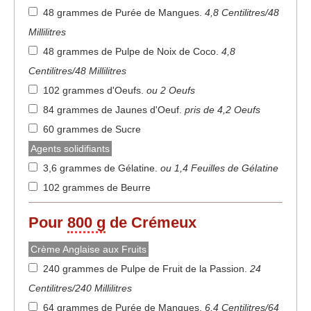
48 grammes de Purée de Mangues
.
4,8 Centilitres/48
Millilitres
48 grammes de Pulpe de Noix de Coco
.
4,8
Centilitres/48 Millilitres
102 grammes d'Oeufs
.
ou 2 Oeufs
84 grammes de Jaunes d'Oeuf
.
pris de 4,2 Oeufs
60 grammes de Sucre
Agents solidifiants
3,6 grammes de Gélatine
.
ou 1,4 Feuilles de Gélatine
102 grammes de Beurre
Pour
800 g
de Crémeux
Crème Anglaise aux Fruits
240 grammes de Pulpe de Fruit de la Passion
.
24
Centilitres/240 Millilitres
64 grammes de Purée de Mangues
.
6,4 Centilitres/64