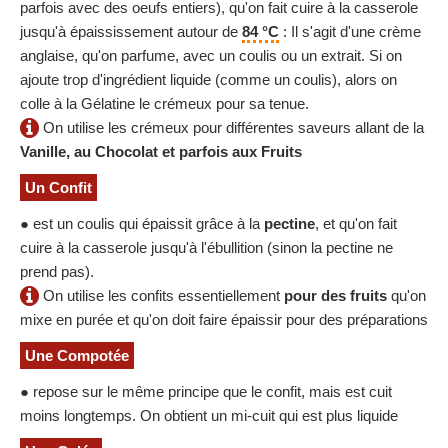
parfois avec des oeufs entiers), qu'on fait cuire à la casserole
jusqu'à épaississement autour de
84 °C
: Il s'agit d'une crème
anglaise, qu'on parfume, avec un coulis ou un extrait. Si on
ajoute trop d'ingrédient liquide (comme un coulis), alors on
colle à la Gélatine le crémeux pour sa tenue.
On utilise les crémeux pour différentes saveurs allant de la
Vanille, au Chocolat et parfois aux Fruits
Un Confit
● est un coulis qui épaissit grâce à la
pectine
, et qu'on fait
cuire à la casserole jusqu'à l'ébullition (sinon la pectine ne
prend pas).
On utilise les confits essentiellement
pour des fruits
qu'on
mixe en purée et qu'on doit faire épaissir pour des préparations
Une Compotée
● repose sur le même principe que le confit, mais est cuit
moins longtemps. On obtient un mi-cuit qui est plus liquide