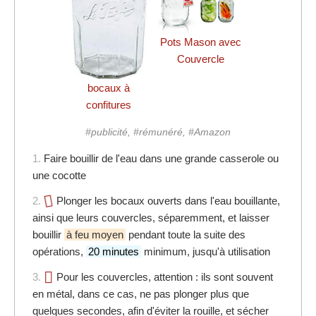
Pots Mason avec
Couvercle
bocaux à
confitures
#publicité, #rémunéré, #Amazon
1.
Faire bouillir de l'eau dans une grande casserole ou
une cocotte
2.
Plonger les bocaux ouverts dans l'eau bouillante,
ainsi que leurs couvercles, séparemment, et laisser
bouillir
à feu moyen
pendant toute la suite des
opérations,
20 minutes
minimum, jusqu'à utilisation
3.
Pour les couvercles, attention : ils sont souvent
en métal, dans ce cas, ne pas plonger plus que
quelques secondes, afin d'éviter la rouille, et sécher