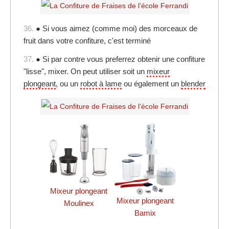
36.
● Si vous aimez (comme moi) des morceaux de
fruit dans votre confiture, c'est terminé
37.
● Si par contre vous preferrez obtenir une confiture
"lisse", mixer. On peut utiliser soit un
mixeur
plongeant
, ou un
robot à lame
ou également un
blender
Mixeur plongeant
Mixeur plongeant
Moulinex
Bamix