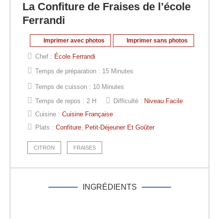
La Confiture de Fraises de l’école
Ferrandi
Imprimer avec photos
Imprimer sans photos
Chef :
École Ferrandi
Temps de préparation :
15 Minutes
Temps de cuisson :
10 Minutes
Temps de repos :
2 H
Difficulté :
Niveau Facile
Cuisine :
Cuisine Française
Plats :
Confiture
,
Petit-Déjeuner Et Goûter
CITRON
FRAISES
INGRÉDIENTS