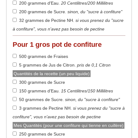
200 grammes d'Eau
.
20 Centilitres/200 Millilitres
200 grammes de Sucre
.
sinon, du "sucre à confiture"
32 grammes de Pectine NH
.
si vous prenez du "sucre
à confiture", vous n'avez pas besoin de pectine
Pour
1 gros pot
de confiture
500 grammes de Fraises
5 grammes de Jus de Citron
.
pris de 0,1 Citron
Quantités de la recette (un peu liquide)
300 grammes de Sucre
150 grammes d'Eau
.
15 Centilitres/150 Millilitres
50 grammes de Sucre
.
sinon, du "sucre à confiture"
3 grammes de Pectine NH
.
si vous prenez du "sucre à
confiture", vous n'avez pas besoin de pectine
Mes Quantités (pour une confiture qui tienne en cuillère)
250 grammes de Sucre