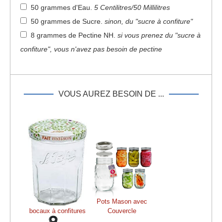
50 grammes d'Eau
.
5 Centilitres/50 Millilitres
50 grammes de Sucre
.
sinon, du "sucre à confiture"
8 grammes de Pectine NH
.
si vous prenez du "sucre à
confiture", vous n'avez pas besoin de pectine
VOUS AUREZ BESOIN DE ...
Pots Mason avec
bocaux à confitures
Couvercle