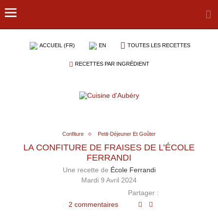
ACCUEIL (FR)
EN
TOUTES LES RECETTES
RECETTES PAR INGRÉDIENT
Confiture
Petit-Déjeuner Et Goûter
LA CONFITURE DE FRAISES DE L’ÉCOLE
FERRANDI
Une recette de
École Ferrandi
Mardi 9 Avril 2024
Partager :
2 commentaires