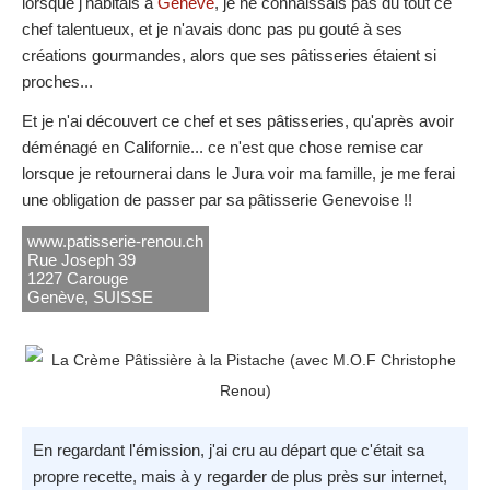
lorsque j'habitais à
Genève
, je ne connaissais pas du tout ce
chef talentueux, et je n'avais donc pas pu gouté à ses
créations gourmandes, alors que ses pâtisseries étaient si
proches...
Et je n'ai découvert ce chef et ses pâtisseries, qu'après avoir
déménagé en Californie... ce n'est que chose remise car
lorsque je retournerai dans le Jura voir ma famille, je me ferai
une obligation de passer par sa pâtisserie Genevoise !!
www.patisserie-renou.ch
Rue Joseph 39
1227 Carouge
Genève, SUISSE
En regardant l'émission, j'ai cru au départ que c'était sa
propre recette, mais à y regarder de plus près sur internet,