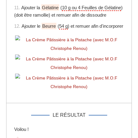
11.
Ajouter la
Gélatine
(
10 g ou 4 Feuilles de Gélatine
)
(doit être ramollie) et remuer afin de dissoudre
12.
Ajouter le
Beurre
(
54 g
) et remuer afin d'incorporer
LE RÉSULTAT
Voilou !