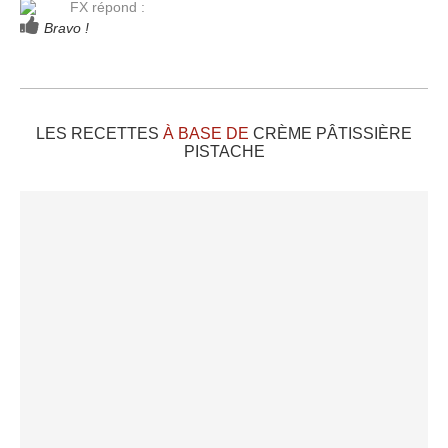
FX répond :
Bravo !
LES RECETTES
À BASE DE
CRÈME PÂTISSIÈRE
PISTACHE