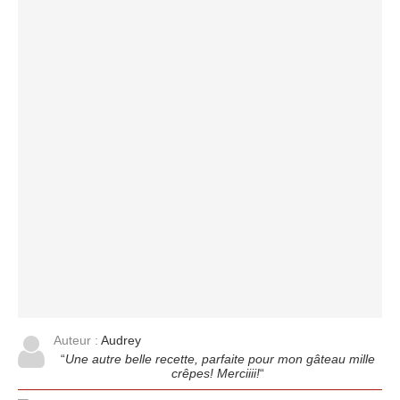
Auteur :
Audrey
“
Une autre belle recette, parfaite pour mon gâteau mille
crêpes! Merciiii!
“