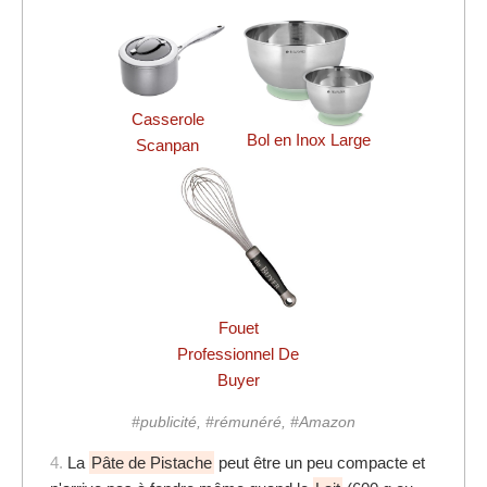
Casserole
Bol en Inox Large
Scanpan
Fouet
Professionnel De
Buyer
#publicité, #rémunéré, #Amazon
4.
La
Pâte de Pistache
peut être un peu compacte et