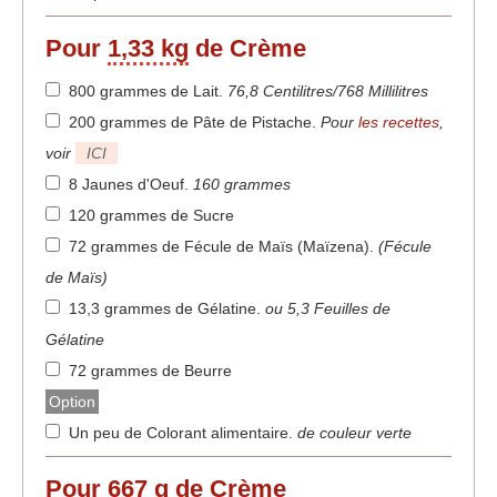
Pour
1,33 kg
de Crème
800 grammes de Lait
.
76,8 Centilitres/768 Millilitres
200 grammes de Pâte de Pistache
.
Pour
les recettes
,
voir
ICI
8 Jaunes d'Oeuf
.
160 grammes
120 grammes de Sucre
72 grammes de Fécule de Maïs (Maïzena)
.
(Fécule
de Maïs)
13,3 grammes de Gélatine
.
ou 5,3 Feuilles de
Gélatine
72 grammes de Beurre
Option
Un peu de Colorant alimentaire
.
de couleur verte
Pour
667 g
de Crème