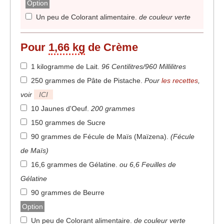
Option
Un peu de Colorant alimentaire
.
de couleur verte
Pour
1,66 kg
de Crème
1 kilogramme de Lait
.
96 Centilitres/960 Millilitres
250 grammes de Pâte de Pistache
.
Pour
les recettes
,
voir
ICI
10 Jaunes d'Oeuf
.
200 grammes
150 grammes de Sucre
90 grammes de Fécule de Maïs (Maïzena)
.
(Fécule
de Maïs)
16,6 grammes de Gélatine
.
ou 6,6 Feuilles de
Gélatine
90 grammes de Beurre
Option
Un peu de Colorant alimentaire
.
de couleur verte