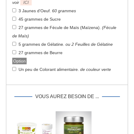
voir
ICI
3 Jaunes d'Oeuf
.
60 grammes
45 grammes de Sucre
27 grammes de Fécule de Maïs (Maïzena)
.
(Fécule
de Maïs)
5 grammes de Gélatine
.
ou 2 Feuilles de Gélatine
27 grammes de Beurre
Option
Un peu de Colorant alimentaire
.
de couleur verte
VOUS AUREZ BESOIN DE ...