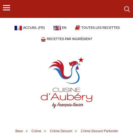
ACCUEIL (FR)
EN
TOUTES LES RECETTES
RECETTES PAR INGRÉDIENT
Base
Crème
Crème Dessert
Crème Dessert Parfumée