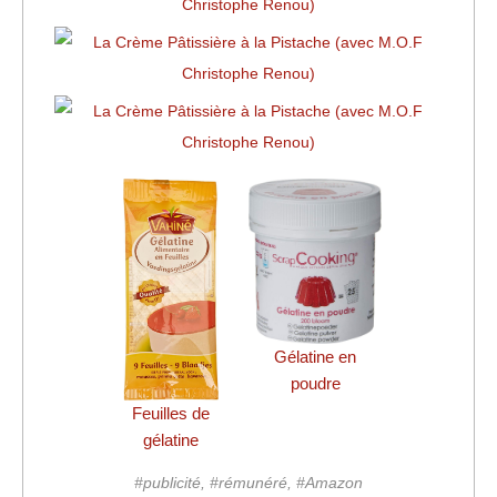
Gélatine en
poudre
Feuilles de
gélatine
#publicité, #rémunéré, #Amazon