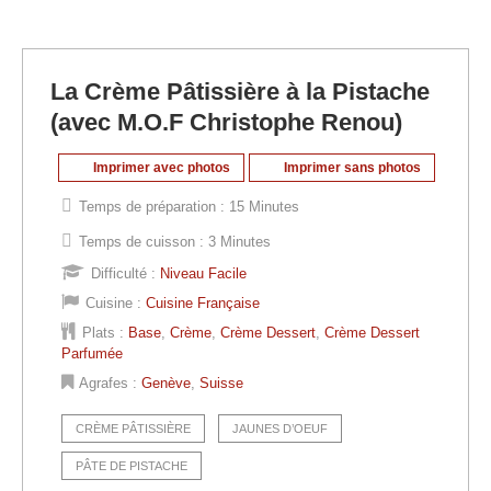
La Crème Pâtissière à la Pistache
(avec M.O.F Christophe Renou)
Imprimer avec photos
Imprimer sans photos
Temps de préparation :
15 Minutes
Temps de cuisson :
3 Minutes
Difficulté :
Niveau Facile
Cuisine :
Cuisine Française
Plats :
Base
,
Crème
,
Crème Dessert
,
Crème Dessert
Parfumée
Agrafes :
Genève
,
Suisse
CRÈME PÂTISSIÈRE
JAUNES D’OEUF
PÂTE DE PISTACHE