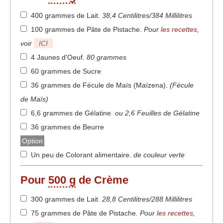
400 grammes de Lait
.
38,4 Centilitres/384 Millilitres
100 grammes de Pâte de Pistache
.
Pour
les recettes
,
voir
ICI
4 Jaunes d'Oeuf
.
80 grammes
60 grammes de Sucre
36 grammes de Fécule de Maïs (Maïzena)
.
(Fécule
de Maïs)
6,6 grammes de Gélatine
.
ou 2,6 Feuilles de Gélatine
36 grammes de Beurre
Option
Un peu de Colorant alimentaire
.
de couleur verte
Pour
500 g
de Crème
300 grammes de Lait
.
28,8 Centilitres/288 Millilitres
75 grammes de Pâte de Pistache
.
Pour
les recettes
,