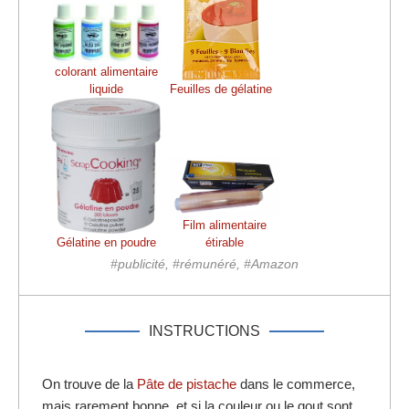
colorant alimentaire
liquide
Feuilles de gélatine
Film alimentaire
Gélatine en poudre
étirable
#publicité, #rémunéré, #Amazon
INSTRUCTIONS
On trouve de la
Pâte de pistache
dans le commerce,
mais rarement bonne, et si la couleur ou le gout sont