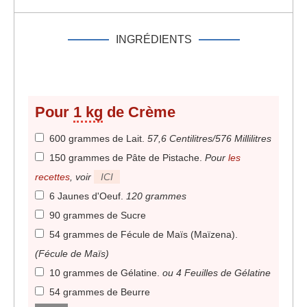
INGRÉDIENTS
Pour
1 kg
de Crème
600 grammes de Lait
.
57,6 Centilitres/576 Millilitres
150 grammes de Pâte de Pistache
.
Pour
les
recettes
, voir
ICI
6 Jaunes d'Oeuf
.
120 grammes
90 grammes de Sucre
54 grammes de Fécule de Maïs (Maïzena)
.
(Fécule de Maïs)
10 grammes de Gélatine
.
ou 4 Feuilles de Gélatine
54 grammes de Beurre