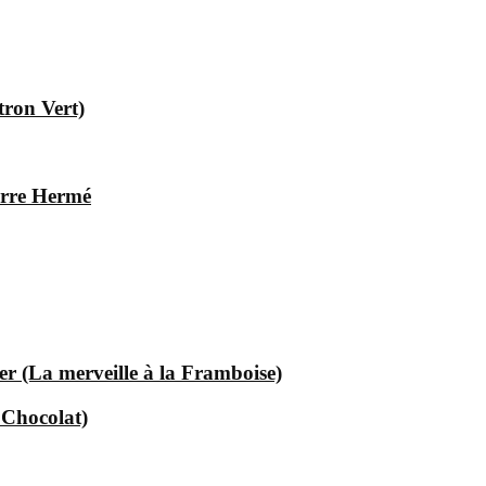
tron Vert)
ierre Hermé
er (La merveille à la Framboise)
 Chocolat)