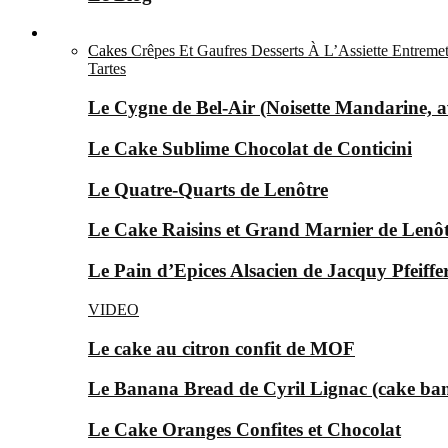
Le Sucré ▼
Cakes
Crêpes Et Gaufres
Desserts À L’Assiette
Entremet
Tartes
Le Cygne de Bel-Air (Noisette Mandarine, av
Le Cake Sublime Chocolat de Conticini
Le Quatre-Quarts de Lenôtre
Le Cake Raisins et Grand Marnier de Lenô
Le Pain d’Epices Alsacien de Jacquy Pfeiffer
VIDEO
Le cake au citron confit de MOF
Le Banana Bread de Cyril Lignac (cake ba
Le Cake Oranges Confites et Chocolat