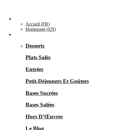
Accueil ▼
Accueil (FR)
Homepage (EN)
Catégories ▼
Desserts
Plats Salés
Entrées
Petit-Déjeuners Et Goûters
Bases Sucrées
Bases Salées
Hors D’Œuvres
Le Blog