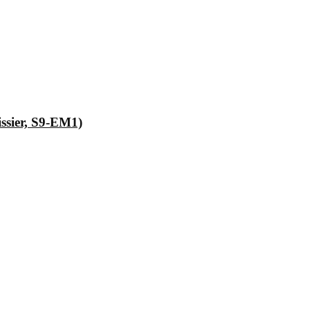
issier, S9-EM1)