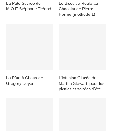
La Pâte Sucrée de
Le Biscuit à Roulé au
M.O.F Stéphane Tréand
Chocolat de Pierre
Hermé (méthode 1)
La Pâte à Choux de
L’Infusion Glacée de
Gregory Doyen
Martha Stewart, pour les
picnics et soirées d’été