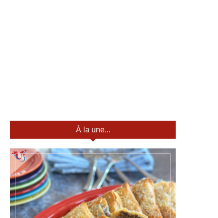
À la une...