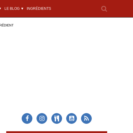
▼
LE BLOG ▼
INGRÉDIENTS
RÉDIENT