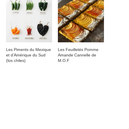
Les Piments du Mexique
Les Feuilletés Pomme
et d’Amérique du Sud
Amande Cannelle de
(los chiles)
M.O.F