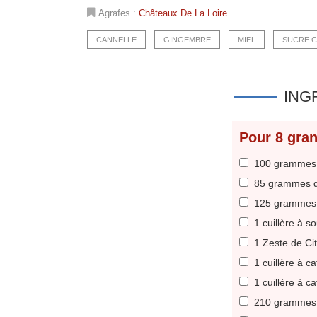
Agrafes :
Châteaux De La Loire
CANNELLE
GINGEMBRE
MIEL
SUCRE 
ING
Pour 8 gran
100 grammes 
85 grammes 
125 grammes 
1 cuillère à 
1 Zeste de Ci
1 cuillère à 
1 cuillère à 
210 grammes 