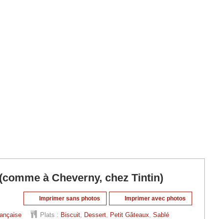
 (comme à Cheverny, chez Tintin)
Imprimer sans photos
Imprimer avec photos
rançaise
Plats :
Biscuit
,
Dessert
,
Petit Gâteaux
,
Sablé