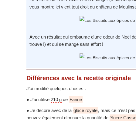
vous montre ici vient tout droit du château de Moulinsa
Avec un résultat qui embaume d'une odeur de Noël dan
trouve !) et qui se mange sans effort !
Différences
avec la recette originale
J'ai modifié quelques choses :
● J'ai utilisé
210 g
de
Farine
● Je décore avec de la
glace royale
, mais ce n'est pas 
pouvez également diminuer la quantité de
Sucre Cass