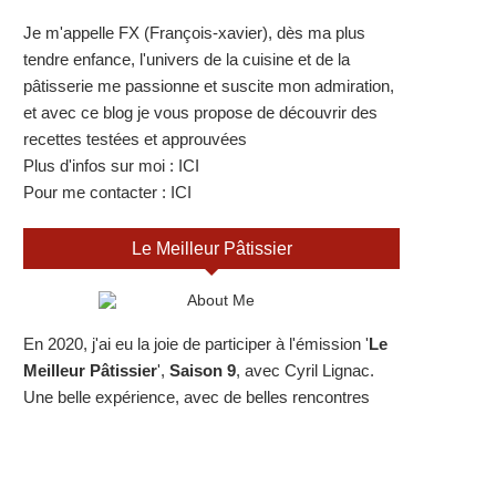
Je m'appelle FX (François-xavier), dès ma plus
tendre enfance, l'univers de la cuisine et de la
pâtisserie me passionne et suscite mon admiration,
et avec ce blog je vous propose de découvrir des
recettes testées et approuvées
Plus d'infos sur moi :
ICI
Pour me contacter :
ICI
Le Meilleur Pâtissier
En 2020, j'ai eu la joie de participer à l'émission '
Le
Meilleur Pâtissier
',
Saison 9
, avec Cyril Lignac.
Une belle expérience, avec de belles rencontres