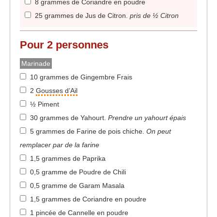
8 grammes de Coriandre en poudre
25 grammes de Jus de Citron
.
pris de ½ Citron
Pour
2
personnes
Marinade
10 grammes de Gingembre Frais
2
Gousses d’Ail
½ Piment
30 grammes de Yahourt
.
Prendre un yahourt épais
5 grammes de Farine de pois chiche
.
On peut
remplacer par de la farine
1,5 grammes de Paprika
0,5 gramme de Poudre de Chili
0,5 gramme de Garam Masala
1,5 grammes de Coriandre en poudre
1 pincée de Cannelle en poudre