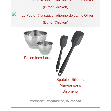
Bol en Inox Large
Spatules Silicone
Maryse sans
Bisphénol
#publicité, #rémunéré, #Amazon