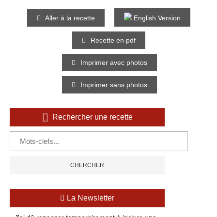
Aller à la recette
English Version
Recette en pdf
Imprimer avec photos
Imprimer sans photos
Rechercher une recette
La Newsletter