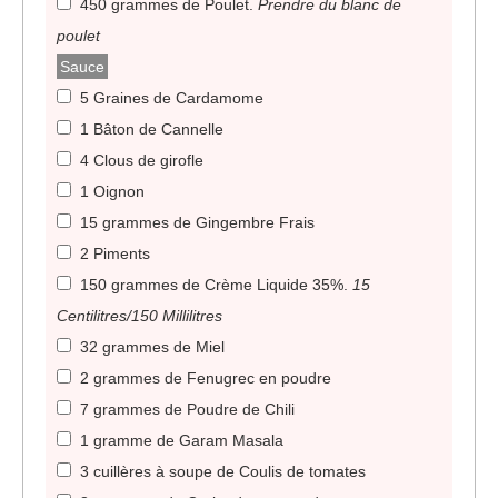
450 grammes de Poulet
.
Prendre du blanc de
poulet
Sauce
5 Graines de Cardamome
1 Bâton de Cannelle
4 Clous de girofle
1 Oignon
15 grammes de Gingembre Frais
2 Piments
150 grammes de Crème Liquide 35%
.
15
Centilitres/150 Millilitres
32 grammes de Miel
2 grammes de Fenugrec en poudre
7 grammes de Poudre de Chili
1 gramme de Garam Masala
3 cuillères à soupe de Coulis de tomates