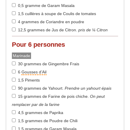
0,5 gramme de Garam Masala
1,5 cuillères à soupe de Coulis de tomates
4 grammes de Coriandre en poudre
12,5 grammes de Jus de Citron
.
pris de ¼ Citron
Pour
6
personnes
Marinade
30 grammes de Gingembre Frais
6
Gousses d’Ail
1,5 Piments
90 grammes de Yahourt
.
Prendre un yahourt épais
15 grammes de Farine de pois chiche
.
On peut
remplacer par de la farine
4,5 grammes de Paprika
1,5 grammes de Poudre de Chili
1,5 grammes de Garam Masala