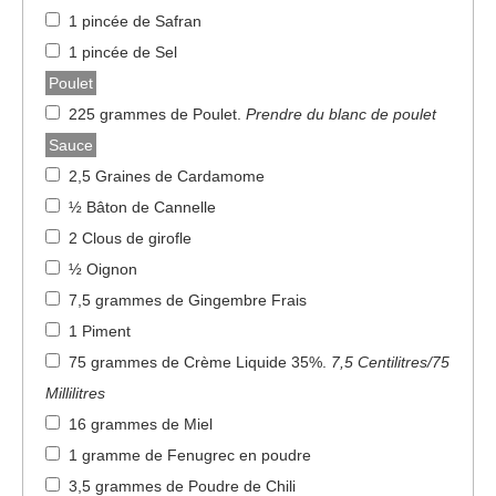
1 pincée de Safran
1 pincée de Sel
Poulet
225 grammes de Poulet
.
Prendre du blanc de poulet
Sauce
2,5 Graines de Cardamome
½ Bâton de Cannelle
2 Clous de girofle
½ Oignon
7,5 grammes de Gingembre Frais
1 Piment
75 grammes de Crème Liquide 35%
.
7,5 Centilitres/75
Millilitres
16 grammes de Miel
1 gramme de Fenugrec en poudre
3,5 grammes de Poudre de Chili