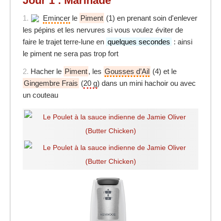
Jour 1 : Marinade
1.
Emincer
le
Piment
(1) en prenant soin d'enlever
les pépins et les nervures si vous voulez éviter de
faire le trajet terre-lune en
quelques secondes
: ainsi
le piment ne sera pas trop fort
2.
Hacher le
Piment
, les
Gousses d’Ail
(4) et le
Gingembre Frais
(
20 g
) dans un mini hachoir ou avec
un couteau