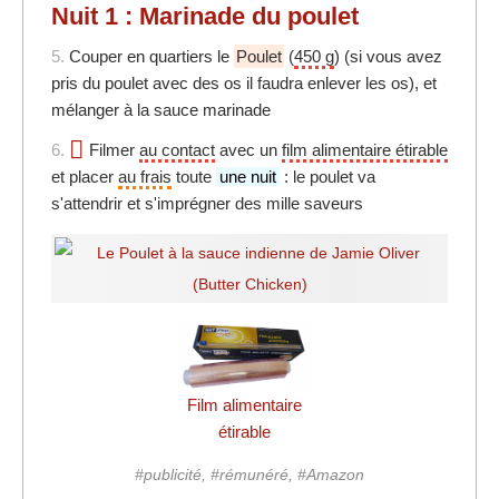
Nuit 1 : Marinade du poulet
5.
Couper en quartiers le
Poulet
(
450 g
) (si vous avez
pris du poulet avec des os il faudra enlever les os), et
mélanger à la sauce marinade
6.
Filmer
au contact
avec un
film alimentaire étirable
et placer
au frais
toute
une nuit
: le poulet va
s'attendrir et s'imprégner des mille saveurs
Film alimentaire
étirable
#publicité, #rémunéré, #Amazon