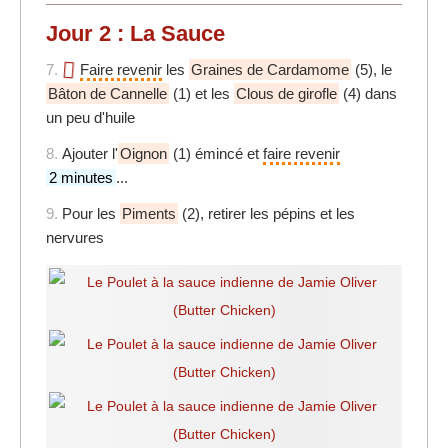
Jour 2 : La Sauce
7.
Faire revenir
les
Graines de Cardamome
(5), le
Bâton de Cannelle
(1) et les
Clous de girofle
(4) dans
un peu d'huile
8.
Ajouter l'
Oignon
(1) émincé et
faire revenir
2 minutes
...
9.
Pour les
Piments
(2), retirer les pépins et les
nervures