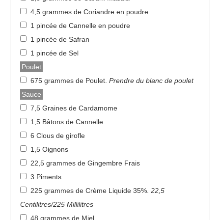
4,5 grammes de Coriandre en poudre
1 pincée de Cannelle en poudre
1 pincée de Safran
1 pincée de Sel
Poulet
675 grammes de Poulet
.
Prendre du blanc de poulet
Sauce
7,5 Graines de Cardamome
1,5 Bâtons de Cannelle
6 Clous de girofle
1,5 Oignons
22,5 grammes de Gingembre Frais
3 Piments
225 grammes de Crème Liquide 35%
.
22,5
Centilitres/225 Millilitres
48 grammes de Miel