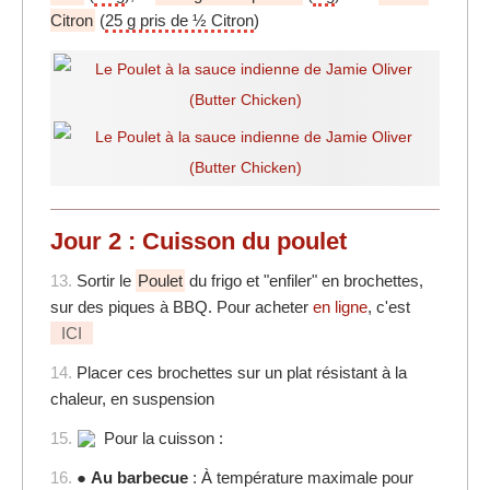
Citron
(
25 g pris de ½ Citron
)
Jour 2 : Cuisson du poulet
13.
Sortir le
Poulet
du frigo et "enfiler" en brochettes,
sur des piques à BBQ. Pour acheter
en ligne
, c'est
ICI
14.
Placer ces brochettes sur un plat résistant à la
chaleur, en suspension
15.
Pour la cuisson :
16.
●
Au barbecue
: À température maximale pour