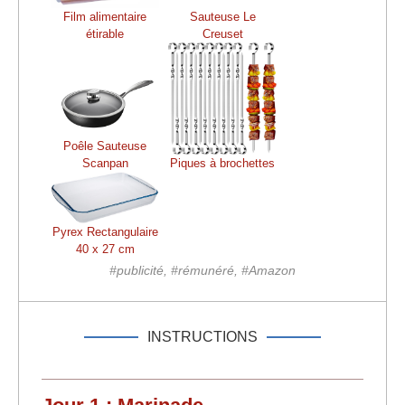
Film alimentaire
Sauteuse Le
étirable
Creuset
Poêle Sauteuse
Scanpan
Piques à brochettes
Pyrex Rectangulaire
40 x 27 cm
#publicité, #rémunéré, #Amazon
INSTRUCTIONS