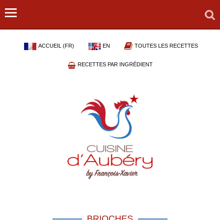
ACCUEIL (FR)
EN
TOUTES LES RECETTES
RECETTES PAR INGRÉDIENT
BRIOCHES