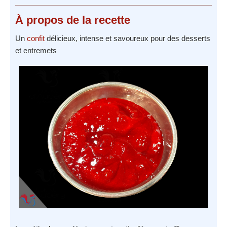
À propos
de la recette
Un
confit
délicieux, intense et savoureux pour des desserts
et entremets