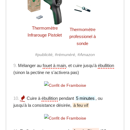
Thermomètre
Thermomètre
Infrarouge Pistolet
professionel à
sonde
#publicité, #rémunéré, #Amazon
9.
Mélanger au
fouet à main
, et cuire jusqu'à
ébullition
(sinon la pectine ne s'activera pas)
10.
Cuire à
ébullition
pendant
5 minutes
, ou
jusqu'à la consistance désirée,
à feu vif