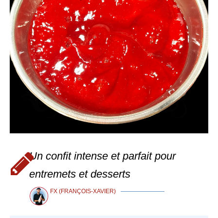
Un confit intense et parfait pour
entremets et desserts
FX (FRANÇOIS-XAVIER)