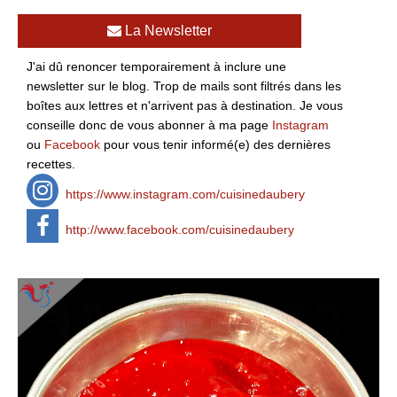
La Newsletter
J'ai dû renoncer temporairement à inclure une
newsletter sur le blog. Trop de mails sont filtrés dans les
boîtes aux lettres et n'arrivent pas à destination. Je vous
conseille donc de vous abonner à ma page
Instagram
ou
Facebook
pour vous tenir informé(e) des dernières
recettes.
https://www.instagram.com/cuisinedaubery
http://www.facebook.com/cuisinedaubery