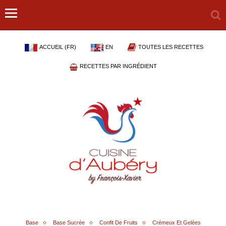
ACCUEIL (FR)
EN
TOUTES LES RECETTES
RECETTES PAR INGRÉDIENT
Base
Base Sucrée
Confit De Fruits
Crémeux Et Gelées