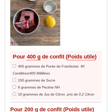
Pour
400 g
de confit (
Poids utile
)
400 grammes de Purée de Framboise
.
40
Centilitres/400 Millilitres
150 grammes de Sucre
8 grammes de Pectine NH
10 grammes de Jus de Citron
.
pris de 0,2 Citron
Pour
200 g
de confit (
Poids utile
)