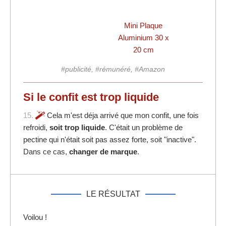
Mini Plaque
Aluminium 30 x
20 cm
#publicité, #rémunéré, #Amazon
Si le confit est trop liquide
15.
Cela m'est déja arrivé que mon confit, une fois
refroidi,
soit trop liquide
. C'était un problème de
pectine qui n'était soit pas assez forte, soit "inactive".
Dans ce cas,
changer de marque
.
LE RÉSULTAT
Voilou !