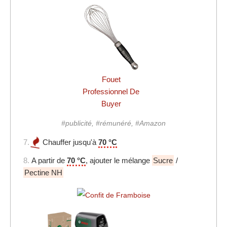
Fouet
Professionnel De
Buyer
#publicité, #rémunéré, #Amazon
7.
Chauffer jusqu'à
70 °C
8.
A partir de
70 °C
, ajouter le mélange
Sucre
/
Pectine NH