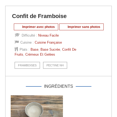
Confit de Framboise
Imprimer avec photos
Imprimer sans photos
Difficulté :
Niveau Facile
Cuisine :
Cuisine Française
Plats :
Base
,
Base Sucrée
,
Confit De
Fruits
,
Crémeux Et Gelées
FRAMBOISES
PECTINE NH
INGRÉDIENTS