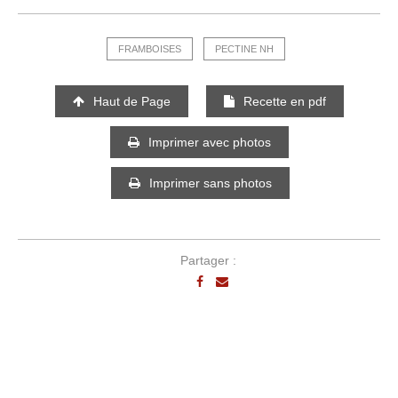
FRAMBOISES
PECTINE NH
Haut de Page
Recette en pdf
Imprimer avec photos
Imprimer sans photos
Partager :