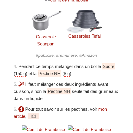
Casseroles Tefal
Casserole
Scanpan
#publicité, #rémunéré, #Amazon
4.
Pendant ce temps mélanger dans un bol le
Sucre
(
150 g
) et la
Pectine NH
(
8 g
)
5.
Il faut mélanger ces deux ingrédients avant
cuisson, sinon la
Pectine NH
seule fait des grumeaux
dans un liquide
6.
Pour tout savoir sur les pectines, voir
mon
article
,
ICI