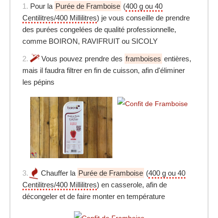
1.
Pour la
Purée de Framboise
(
400 g ou 40
Centilitres/400 Millilitres
) je vous conseille de prendre
des purées congelées de qualité professionnelle,
comme BOIRON, RAVIFRUIT ou SICOLY
2.
Vous pouvez prendre des
framboises
entières,
mais il faudra filtrer en fin de cuisson, afin d'éliminer
les pépins
3.
Chauffer la
Purée de Framboise
(
400 g ou 40
Centilitres/400 Millilitres
) en casserole, afin de
décongeler et de faire monter en température