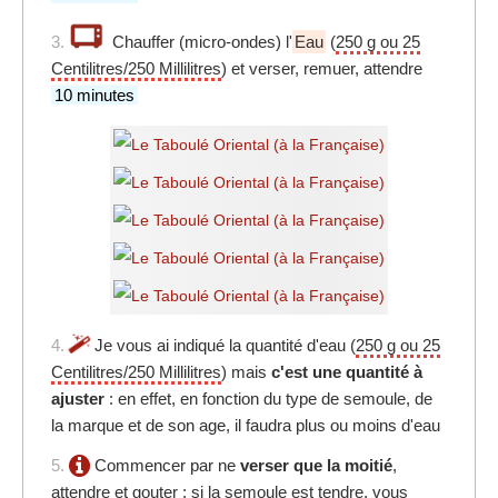
3.
Chauffer (micro-ondes) l'
Eau
(
250 g ou 25
Centilitres/250 Millilitres
) et verser, remuer, attendre
10 minutes
4.
Je vous ai indiqué la quantité d'eau (
250 g ou 25
Centilitres/250 Millilitres
) mais
c'est une quantité à
ajuster
: en effet, en fonction du type de semoule, de
la marque et de son age, il faudra plus ou moins d'eau
5.
Commencer par ne
verser que la moitié
,
attendre et gouter : si la semoule est tendre, vous