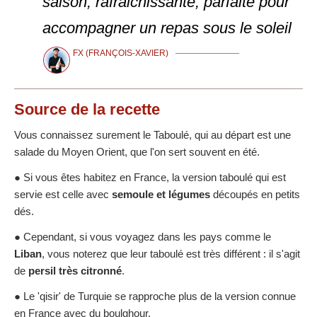
saison, rafraichissante, parfaite pour
accompagner un repas sous le soleil
FX (FRANÇOIS-XAVIER)
Source
de la recette
Vous connaissez surement le Taboulé, qui au départ est une
salade du Moyen Orient, que l'on sert souvent en été.
● Si vous êtes habitez en France, la version taboulé qui est
servie est celle avec
semoule et légumes
découpés en petits
dés.
● Cependant, si vous voyagez dans les pays comme le
Liban
, vous noterez que leur taboulé est très différent : il s'agit
de
persil très citronné
.
● Le 'qisir' de Turquie se rapproche plus de la version connue
en France avec du boulghour.