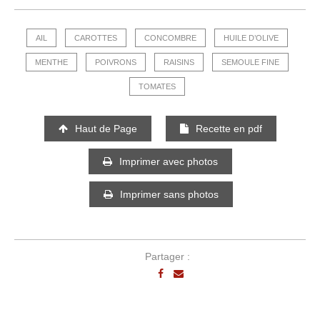
AIL
CAROTTES
CONCOMBRE
HUILE D’OLIVE
MENTHE
POIVRONS
RAISINS
SEMOULE FINE
TOMATES
Haut de Page
Recette en pdf
Imprimer avec photos
Imprimer sans photos
Partager :