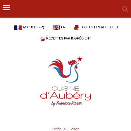
ACCUEIL (FR)
EN
TOUTES LES RECETTES
RECETTES PAR INGRÉDIENT
Entrée
Salade