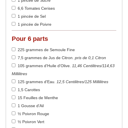
1 pincée de Sucre
6,6 Tomates Cerises
1 pincée de Sel
1 pincée de Poivre
Pour
6
parts
225 grammes de Semoule Fine
7,5 grammes de Jus de Citron
.
pris de 0,1 Citron
105 grammes d'Huile d'Olive
.
11,46 Centilitres/114,63
Millilitres
125 grammes d'Eau
.
12,5 Centilitres/125 Millilitres
1,5 Carottes
15 Feuilles de Menthe
1 Gousse d'Ail
½ Poivron Rouge
½ Poivron Vert