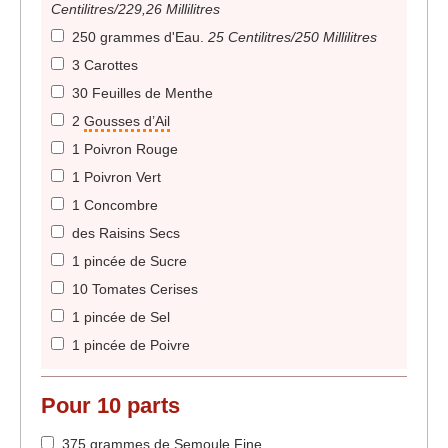
Centilitres/229,26 Millilitres
250 grammes d'Eau
.
25 Centilitres/250 Millilitres
3 Carottes
30 Feuilles de Menthe
2
Gousses d’Ail
1 Poivron Rouge
1 Poivron Vert
1 Concombre
des Raisins Secs
1 pincée de Sucre
10 Tomates Cerises
1 pincée de Sel
1 pincée de Poivre
Pour
10
parts
375 grammes de Semoule Fine