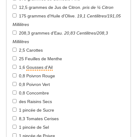
12,5 grammes de Jus de Citron
.
pris de ¼ Citron
175 grammes d'Huile d'Olive
.
19,1 Centilitres/191,05
Millilitres
208,3 grammes d'Eau
.
20,83 Centilitres/208,3
Millilitres
2,5 Carottes
25 Feuilles de Menthe
1,6
Gousses d’Ail
0,8 Poivron Rouge
0,8 Poivron Vert
0,8 Concombre
des Raisins Secs
1 pincée de Sucre
8,3 Tomates Cerises
1 pincée de Sel
1 pincée de Poivre