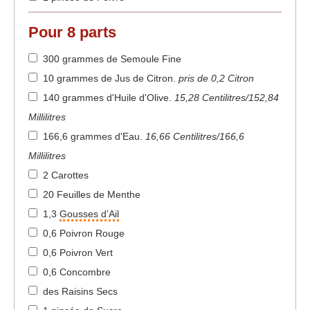
Pour
8
parts
300 grammes de Semoule Fine
10 grammes de Jus de Citron
.
pris de 0,2 Citron
140 grammes d'Huile d'Olive
.
15,28 Centilitres/152,84
Millilitres
166,6 grammes d'Eau
.
16,66 Centilitres/166,6
Millilitres
2 Carottes
20 Feuilles de Menthe
1,3
Gousses d’Ail
0,6 Poivron Rouge
0,6 Poivron Vert
0,6 Concombre
des Raisins Secs