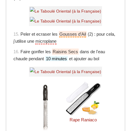
15.
Peler et ecraser les
Gousses d’Ail
(2) : pour cela,
j'utilise une
microplane
16.
Faire gonfler les
Raisins Secs
dans de l'eau
chaude pendant
10 minutes
et ajouter au bol
Rape Raniaco