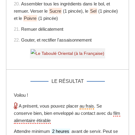
20.
Assembler tous les ingrédients dans le bol, et
remuer. Verser le
Sucre
(1 pincée), le
Sel
(1 pincée)
et le
Poivre
(1 pincée)
21.
Remuer délicatement
22.
Gouter, et rectifier l'assaisonnement
LE RÉSULTAT
Voilou !
A présent, vous pouvez placer
au frais
. Se
conserve bien, bien enveloppé au contact avec du
film
alimentaire étirable
Attendre minimum
2 heures
avant de servir. Peut se