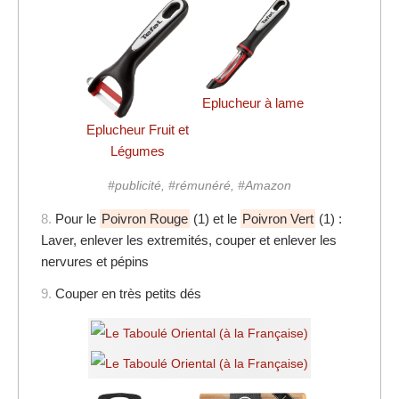
Eplucheur à lame
Eplucheur Fruit et
Légumes
#publicité, #rémunéré, #Amazon
8.
Pour le
Poivron Rouge
(1) et le
Poivron Vert
(1) :
Laver, enlever les extremités, couper et enlever les
nervures et pépins
9.
Couper en très petits dés