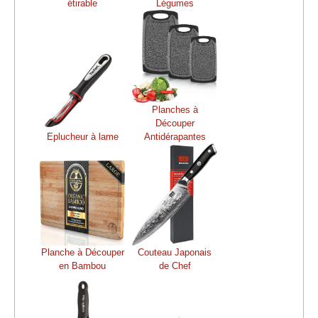
étirable
Légumes
Planches à
Découper
Eplucheur à lame
Antidérapantes
Planche à Découper
Couteau Japonais
en Bambou
de Chef