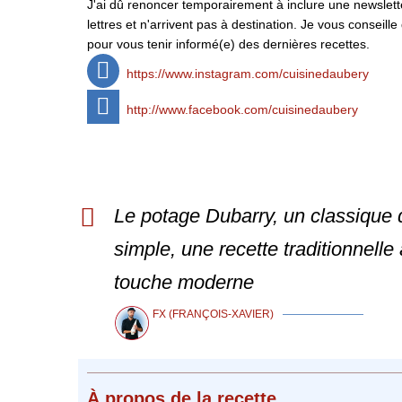
J'ai dû renoncer temporairement à inclure une newsletter
lettres et n'arrivent pas à destination. Je vous conse
pour vous tenir informé(e) des dernières recettes.
https://www.instagram.com/cuisinedaubery
http://www.facebook.com/cuisinedaubery
Le potage Dubarry, un classique d
simple, une recette traditionnell
touche moderne
FX (FRANÇOIS-XAVIER)
À propos
de la recette