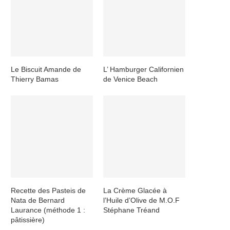
Le Biscuit Amande de
L’ Hamburger Californien
Thierry Bamas
de Venice Beach
Recette des Pasteis de
La Crème Glacée à
Nata de Bernard
l’Huile d’Olive de M.O.F
Laurance (méthode 1 :
Stéphane Tréand
pâtissière)