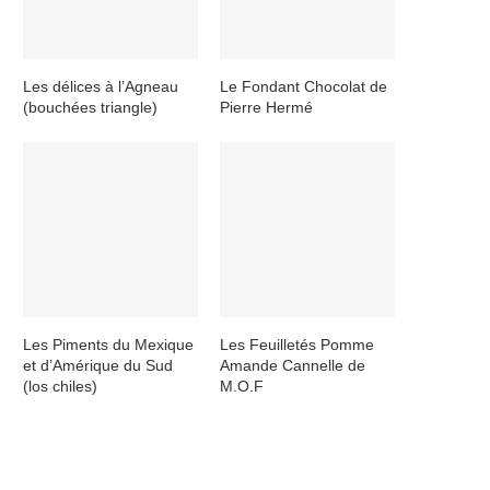
Les délices à l’Agneau
Le Fondant Chocolat de
(bouchées triangle)
Pierre Hermé
Les Piments du Mexique
Les Feuilletés Pomme
et d’Amérique du Sud
Amande Cannelle de
(los chiles)
M.O.F