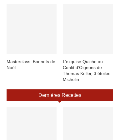
Masterclass: Bonnets de
L’exquise Quiche au
Noël
Confit d’Oignons de
Thomas Keller, 3 étoiles
Michelin
Dernières Recettes