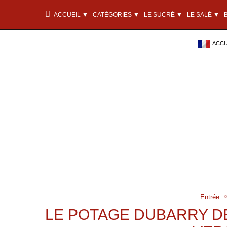
ACCUEIL ▼
CATÉGORIES ▼
LE SUCRÉ ▼
LE SALÉ ▼
ACCU
Entrée
LE POTAGE DUBARRY D