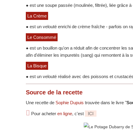
● est une soupe passée (moulinée, filtrée), liée grâce 
La Crème
● est un velouté enrichi de crème fraîche - parfois o
Le Consommé
● est un bouillon qu'on a réduit afin de concentrer les
afin d'éliminer les impuretés (sang) qui remontent à la
La Bisque
● est un velouté réalisé avec des poissons et crustacé
Source
de la recette
Une recette de
Sophie Dupuis
trouvée dans le livre "
So
Pour acheter
en ligne
, c'est
ICI