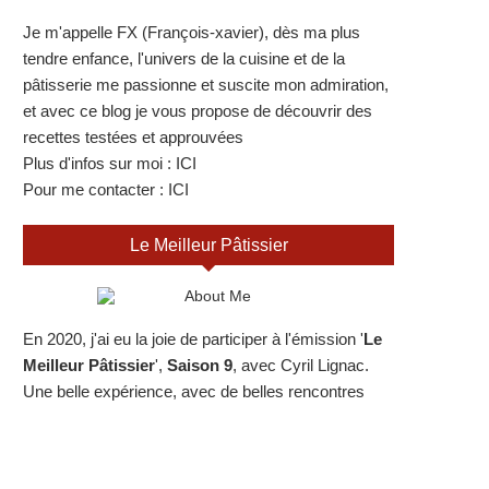
Je m'appelle FX (François-xavier), dès ma plus
tendre enfance, l'univers de la cuisine et de la
pâtisserie me passionne et suscite mon admiration,
et avec ce blog je vous propose de découvrir des
recettes testées et approuvées
Plus d'infos sur moi :
ICI
Pour me contacter :
ICI
Le Meilleur Pâtissier
En 2020, j'ai eu la joie de participer à l'émission '
Le
Meilleur Pâtissier
',
Saison 9
, avec Cyril Lignac.
Une belle expérience, avec de belles rencontres