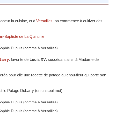
onneur la cuisine, et à
Versailles
, on commence à cultiver des
n-Baptiste de La Quintinie
Barry
, favorite de
Louis XV
, succédant ainsi à Madame de
i créa pour elle une recette de potage au chou-fleur qui porte son
et le Potage Dubarry (en un seul mot)