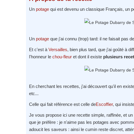
Un
potage
qui est devenu un classique Français, un pota
Un
potage
que j'ai connu (trop) tard: il ne faisait pas
Et c'est à
Versailles
, bien plus tard, que j'ai goûté à 
l'honneur le
chou-fleur
et dont il existe
plusieurs rece
En cherchant les recettes, j'ai découvert qu'il en exi
etc...
Celle qui fait référence est celle de
Escoffier
, qui insist
Je vous propose ici une recette simple, raffinée, et u
que je préfère : je n'aime pas les potages avec pomme 
adoucit les saveurs : ainsi le cumin reste discret, att