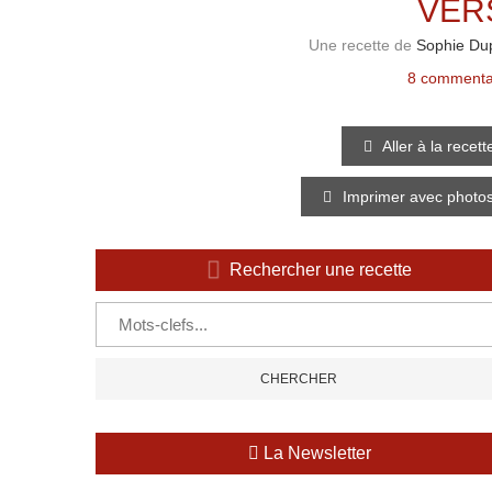
VER
Une recette de
Sophie Du
8 commenta
Aller à la recett
Imprimer avec photo
Rechercher une recette
La Newsletter