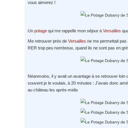
vous aimerez !
Un
potage
qui me rappelle mon séjour à
Versailles
qua
Me retrouver près de
Versailles
ne me permettait pas d
RER trop peu nombreux, quand ils ne sont pas en grève,
Néanmoins, il y avait un avantage à se retrouver loin
souvent je le voulais, à 20 minutes : J'avais donc am
au château les après-midis