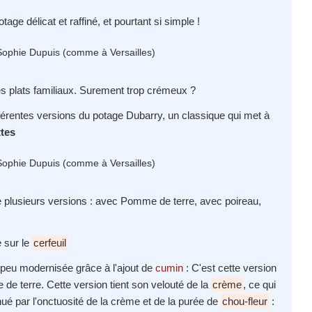
ge délicat et raffiné, et pourtant si simple !
 des plats familiaux. Surement trop crémeux ?
différentes versions du potage Dubarry, un classique qui met à
ttes
ste plusieurs versions : avec Pomme de terre, avec poireau,
e sur le
cerfeuil
n peu modernisée grâce à l'ajout de
cumin
: C'est cette version
de terre. Cette version tient son velouté de la
crème
, ce qui
énué par l'onctuosité de la crème et de la purée de
chou-fleur
: