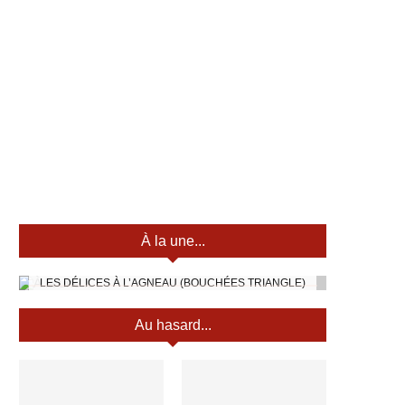
À la une...
LES DÉLICES À L’AGNEAU (BOUCHÉES TRIANGLE)
Au hasard...