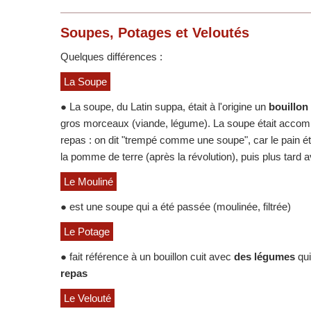
Soupes, Potages et Veloutés
Quelques différences :
La Soupe
● La soupe, du Latin suppa, était à l'origine un
bouillon
gros morceaux (viande, légume). La soupe était accompag
repas : on dit "trempé comme une soupe", car le pain ét
la pomme de terre (après la révolution), puis plus tard 
Le Mouliné
● est une soupe qui a été passée (moulinée, filtrée)
Le Potage
● fait référence à un bouillon cuit avec
des légumes
qui
repas
Le Velouté