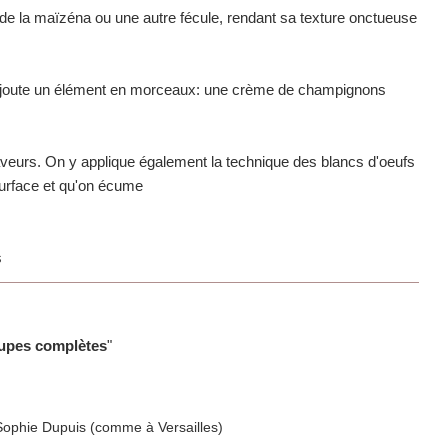
à de la maïzéna ou une autre fécule, rendant sa texture onctueuse
n rajoute un élément en morceaux: une crème de champignons
 saveurs. On y applique également la technique des blancs d'oeufs
 surface et qu'on écume
s
upes complètes
"