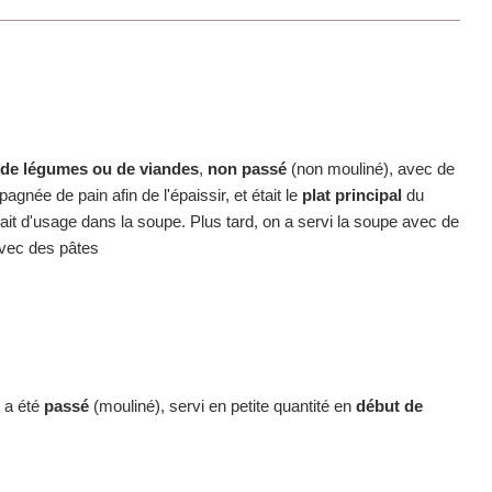
 de légumes ou de viandes
,
non passé
(non mouliné), avec de
née de pain afin de l'épaissir, et était le
plat principal
du
ait d'usage dans la soupe. Plus tard, on a servi la soupe avec de
avec des pâtes
 a été
passé
(mouliné), servi en petite quantité en
début de