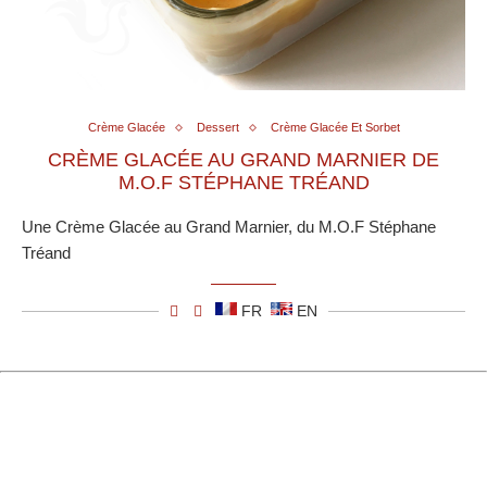
Crème Glacée
Dessert
Crème Glacée Et Sorbet
CRÈME GLACÉE AU GRAND MARNIER DE
M.O.F STÉPHANE TRÉAND
Une Crème Glacée au Grand Marnier, du M.O.F Stéphane
Tréand
FR
EN