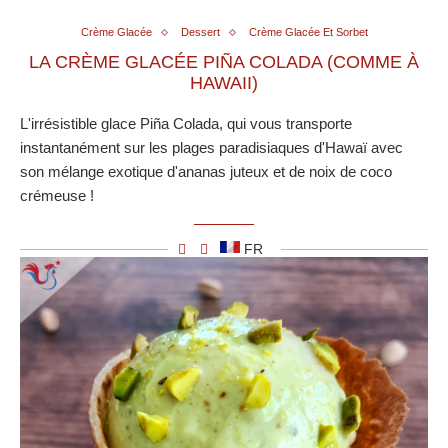
Crème Glacée
Dessert
Crème Glacée Et Sorbet
LA CRÈME GLACÉE PIÑA COLADA (COMME À
HAWAII)
L'irrésistible glace Piña Colada, qui vous transporte
instantanément sur les plages paradisiaques d'Hawaï avec
son mélange exotique d'ananas juteux et de noix de coco
crémeuse !
FR