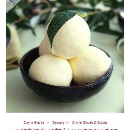
Crème Glacée
Dessert
Crème Glacée Et Sorbet