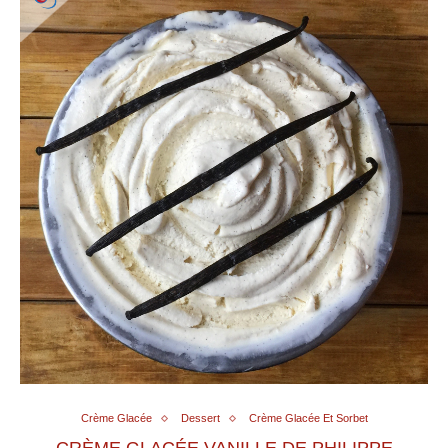
Crème Glacée
Dessert
Crème Glacée Et Sorbet