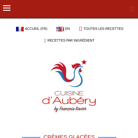
ACCUEIL (FR)
EN
TOUTES LES RECETTES
RECETTES PAR INGRÉDIENT
CRÈMES GLACÉES