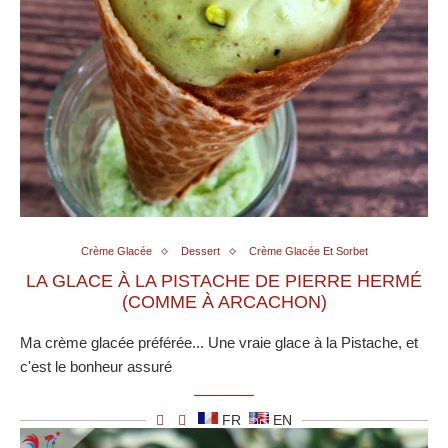
Crème Glacée
Dessert
Crème Glacée Et Sorbet
LA GLACE À LA PISTACHE DE PIERRE HERMÉ
(COMME À ARCACHON)
Ma crème glacée préférée... Une vraie glace à la Pistache, et
c'est le bonheur assuré
FR
EN