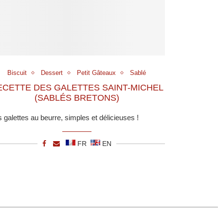
Biscuit
Dessert
Petit Gâteaux
Sablé
ECETTE DES GALETTES SAINT-MICHEL
(SABLÉS BRETONS)
 galettes au beurre, simples et délicieuses !
FR
EN