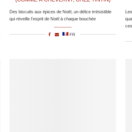
Des biscuits aux épices de Noël, un délice irrésistible
Les
qui réveille l'esprit de Noël à chaque bouchée
qua
ces
FR