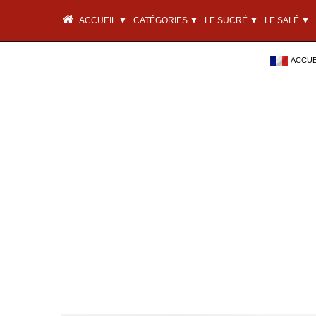
ACCUEIL ▼
CATÉGORIES ▼
LE SUCRÉ ▼
LE SALÉ ▼
ACCUEI