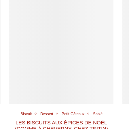
Biscuit
Dessert
Petit Gâteaux
Sablé
LES BISCUITS AUX ÉPICES DE NOËL
(COMME À CHEVERNY, CHEZ TINTIN)