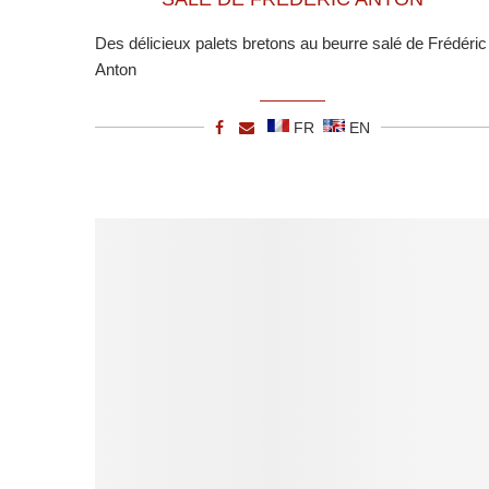
Des délicieux palets bretons au beurre salé de Frédéric
Anton
FR
EN