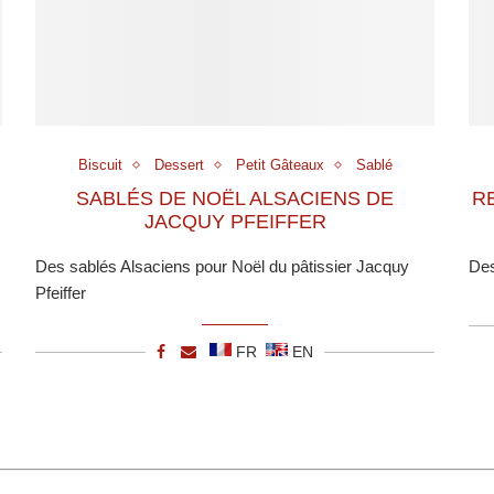
Biscuit
Dessert
Petit Gâteaux
Sablé
SABLÉS DE NOËL ALSACIENS DE
R
JACQUY PFEIFFER
Des sablés Alsaciens pour Noël du pâtissier Jacquy
Des
Pfeiffer
FR
EN