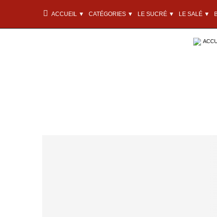
ACCUEIL ▼
CATÉGORIES ▼
LE SUCRÉ ▼
LE SALÉ ▼
ACCU