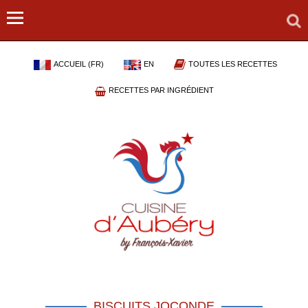
ACCUEIL (FR)
EN
TOUTES LES RECETTES
RECETTES PAR INGRÉDIENT
BISCUITS JOCONDE