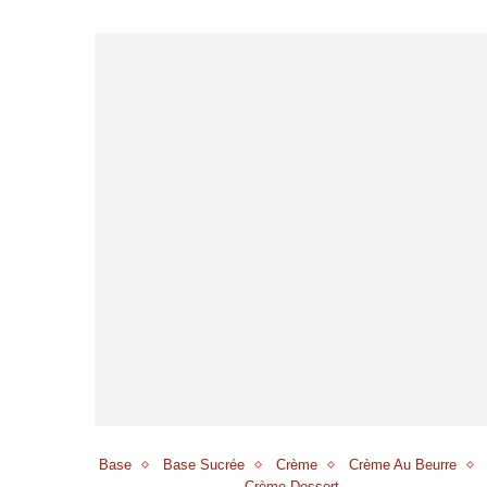
Base
Base Sucrée
Crème
Crème Au Beurre
Crème Dessert