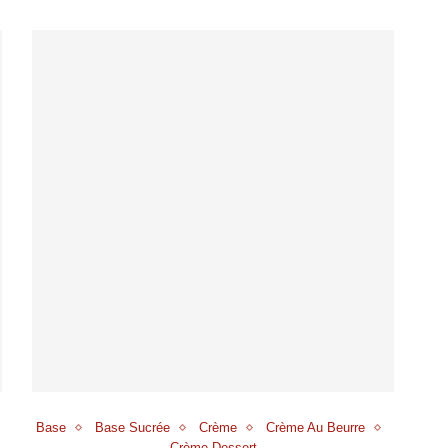
Base
Base Sucrée
Crème
Crème Au Beurre
Crème Dessert