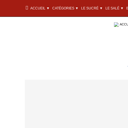
ACCUEIL ▼
CATÉGORIES ▼
LE SUCRÉ ▼
LE SALÉ ▼
ACCU