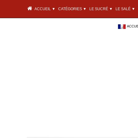
ACCUEIL ▼
CATÉGORIES ▼
LE SUCRÉ ▼
LE SALÉ ▼
ACCUEI