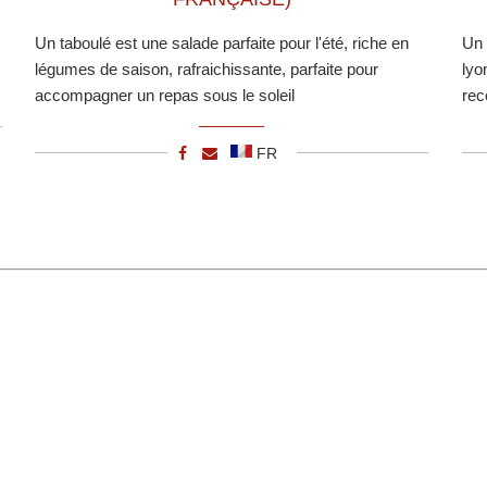
Un taboulé est une salade parfaite pour l'été, riche en
Un 
légumes de saison, rafraichissante, parfaite pour
lyo
accompagner un repas sous le soleil
rec
FR