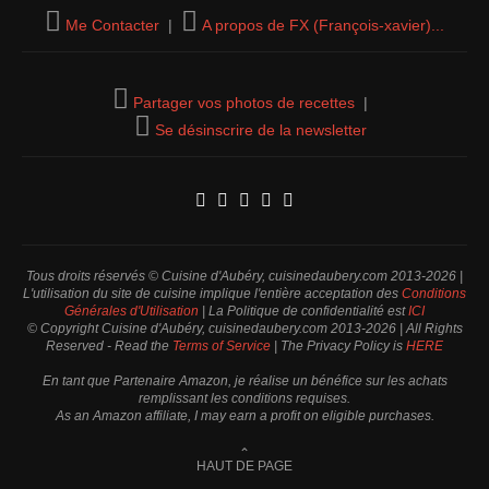
Me Contacter
|
A propos de FX (François-xavier)...
Partager vos photos de recettes
|
Se désinscrire de la newsletter
Tous droits réservés © Cuisine d'Aubéry, cuisinedaubery.com 2013-2026 |
L'utilisation du site de cuisine implique l'entière acceptation des
Conditions
Générales d'Utilisation
| La Politique de confidentialité est
ICI
© Copyright Cuisine d'Aubéry, cuisinedaubery.com 2013-2026 | All Rights
Reserved - Read the
Terms of Service
| The Privacy Policy is
HERE
En tant que Partenaire Amazon, je réalise un bénéfice sur les achats
remplissant les conditions requises.
As an Amazon affiliate, I may earn a profit on eligible purchases.
⌃
HAUT DE PAGE