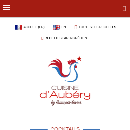
ACCUEIL (FR)
EN
TOUTES LES RECETTES
RECETTES PAR INGRÉDIENT
COCKTAILS