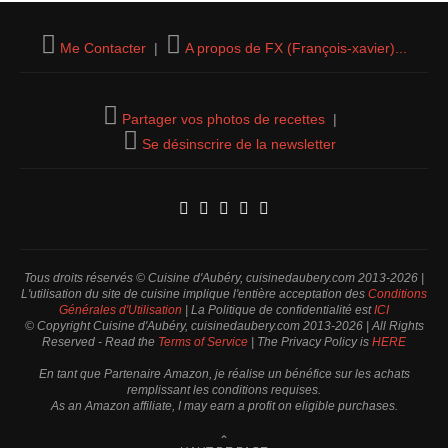
Me Contacter
|
A propos de FX (François-xavier)...
Partager vos photos de recettes
|
Se désinscrire de la newsletter
Tous droits réservés © Cuisine d'Aubéry, cuisinedaubery.com 2013-2026 |
L'utilisation du site de cuisine implique l'entière acceptation des
Conditions
Générales d'Utilisation
| La Politique de confidentialité est
ICI
© Copyright Cuisine d'Aubéry, cuisinedaubery.com 2013-2026 | All Rights
Reserved - Read the
Terms of Service
| The Privacy Policy is
HERE
En tant que Partenaire Amazon, je réalise un bénéfice sur les achats
remplissant les conditions requises.
As an Amazon affiliate, I may earn a profit on eligible purchases.
⌃