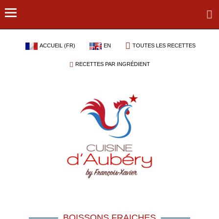
ACCUEIL (FR)
EN
TOUTES LES RECETTES
RECETTES PAR INGRÉDIENT
BOISSONS FRAICHES