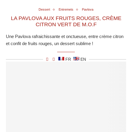
Dessert
Entremets
Pavlova
LA PAVLOVA AUX FRUITS ROUGES, CRÈME
CITRON VERT DE M.O.F
Une Pavlova rafraichissante et onctueuse, entre crème citron
et confit de fruits rouges, un dessert sublime !
FR
EN