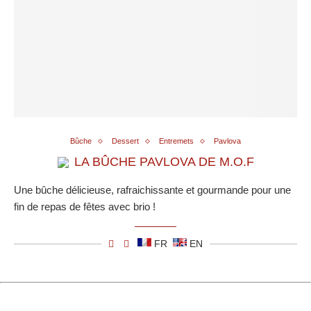
Bûche
Dessert
Entremets
Pavlova
LA BÛCHE PAVLOVA DE M.O.F
Une bûche délicieuse, rafraichissante et gourmande pour une
fin de repas de fêtes avec brio !
FR
EN