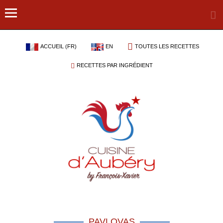
ACCUEIL (FR)
EN
TOUTES LES RECETTES
RECETTES PAR INGRÉDIENT
PAVLOVAS