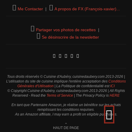
Me Contacter
|
A propos de FX (François-xavier)...
Partager vos photos de recettes
|
Se désinscrire de la newsletter
Tous droits réservés © Cuisine d'Aubéry, cuisinedaubery.com 2013-2026 |
L'utilisation du site de cuisine implique l'entière acceptation des
Conditions
Générales d'Utilisation
| La Politique de confidentialité est
ICI
© Copyright Cuisine d'Aubéry, cuisinedaubery.com 2013-2026 | All Rights
Reserved - Read the
Terms of Service
| The Privacy Policy is
HERE
En tant que Partenaire Amazon, je réalise un bénéfice sur les achats
remplissant les conditions requises.
As an Amazon affiliate, I may earn a profit on eligible purchases.
⌃
HAUT DE PAGE