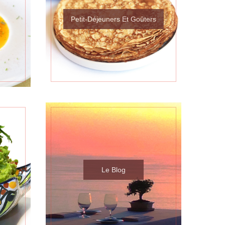
Petit-Déjeuners Et Goûters
Le Blog