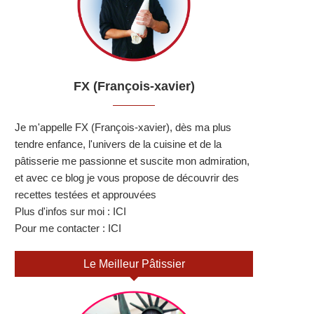
FX (François-xavier)
Je m'appelle FX (François-xavier), dès ma plus
tendre enfance, l'univers de la cuisine et de la
pâtisserie me passionne et suscite mon admiration,
et avec ce blog je vous propose de découvrir des
recettes testées et approuvées
Plus d'infos sur moi :
ICI
Pour me contacter :
ICI
Le Meilleur Pâtissier