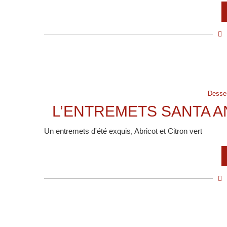
Desse
L’ENTREMETS SANTA A
Un entremets d'été exquis, Abricot et Citron vert