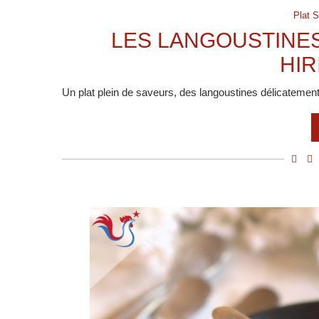
Plat S
LES LANGOUSTINES
HI
Un plat plein de saveurs, des langoustines délicatemen