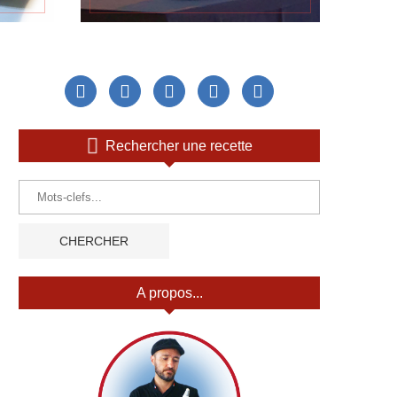
Rechercher une recette
A propos...