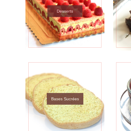
Desserts
Bases Sucrées