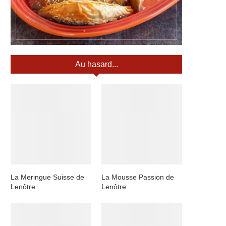
Au hasard...
La Meringue Suisse de
La Mousse Passion de
Lenôtre
Lenôtre