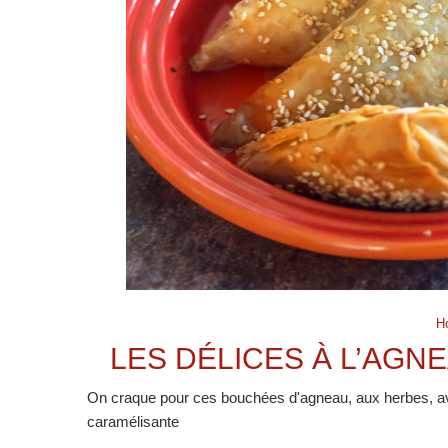
H
LES DÉLICES À L’AGN
On craque pour ces bouchées d'agneau, aux herbes, ave
caramélisante