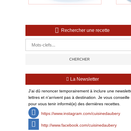
Rechercher une recette
La Newsletter
J'ai dû renoncer temporairement à inclure une newsletter
lettres et n'arrivent pas à destination. Je vous conse
pour vous tenir informé(e) des dernières recettes.
https://www.instagram.com/cuisinedaubery
http://www.facebook.com/cuisinedaubery