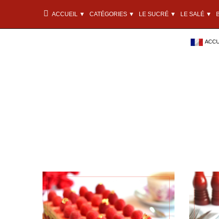
ACCUEIL ▼
CATÉGORIES ▼
LE SUCRÉ ▼
LE SALÉ ▼
ACCU