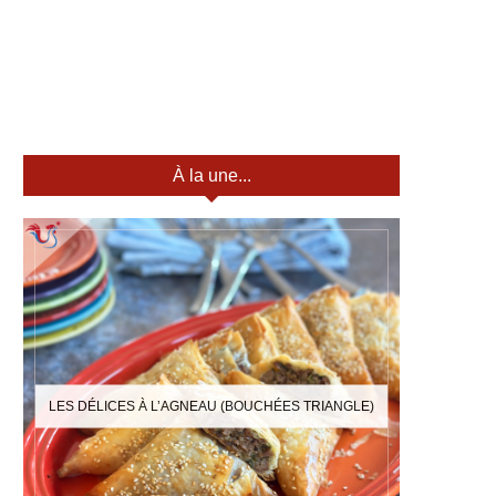
À la une...
LES DÉLICES À L’AGNEAU (BOUCHÉES TRIANGLE)