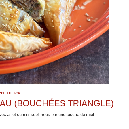
ors D’Œuvre
EAU (BOUCHÉES TRIANGLE)
c ail et cumin, sublimées par une touche de miel