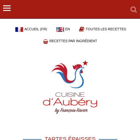
ACCUEIL (FR)
EN
TOUTES LES RECETTES
RECETTES PAR INGRÉDIENT
TARTES ÉPAISSES