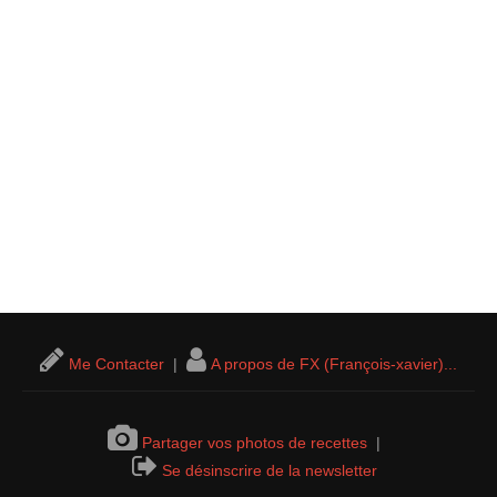
Me Contacter
|
A propos de FX (François-xavier)...
Partager vos photos de recettes
|
Se désinscrire de la newsletter