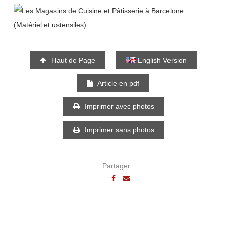
Haut de Page
English Version
Article en pdf
Imprimer avec photos
Imprimer sans photos
Partager :