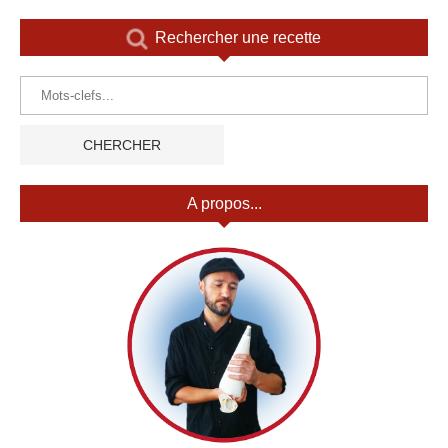
Rechercher une recette
A propos...