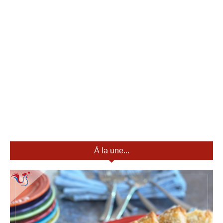
À la une...