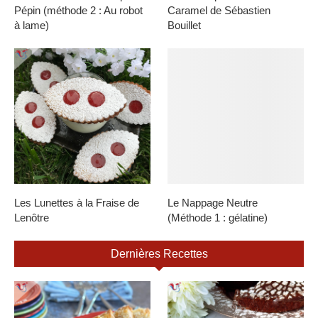
Pépin (méthode 2 : Au robot
Caramel de Sébastien
à lame)
Bouillet
Les Lunettes à la Fraise de
Le Nappage Neutre
Lenôtre
(Méthode 1 : gélatine)
Dernières Recettes