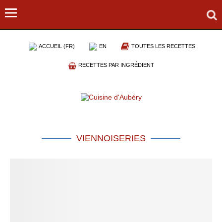
ACCUEIL (FR)
EN
TOUTES LES RECETTES
RECETTES PAR INGRÉDIENT
VIENNOISERIES