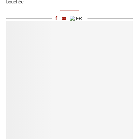
bouchée
FR