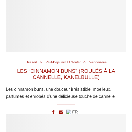
Dessert
Petit-Déjeuner Et Goûter
Viennoiserie
LES “CINNAMON BUNS” (ROULÉS À LA
CANNELLE, KANELBULLE)
Les cinnamon buns, une douceur irrésistible, moelleux,
parfumés et enrobés d'une délicieuse touche de cannelle
FR