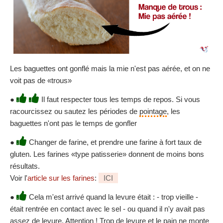
Les baguettes ont gonflé mais la mie n'est pas aérée, et on ne
voit pas de «trous»
●
Il faut respecter tous les temps de repos. Si vous
racourcissez ou sautez les périodes de
pointage
, les
baguettes n'ont pas le temps de gonfler
●
Changer de farine, et prendre une farine à fort taux de
gluten. Les farines «type patisserie» donnent de moins bons
résultats.
Voir l'
article sur les farines
:
ICI
●
Cela m'est arrivé quand la levure était : - trop vieille -
était rentrée en contact avec le sel - ou quand il n'y avait pas
assez de levure. Attention ! Trop de levure et le pain ne monte