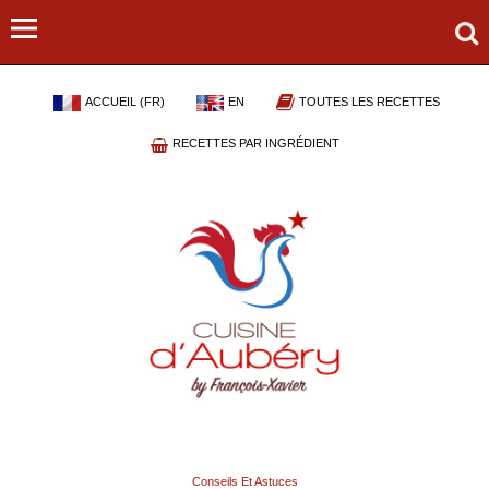
ACCUEIL (FR)
EN
TOUTES LES RECETTES
RECETTES PAR INGRÉDIENT
Conseils Et Astuces