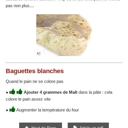
pas non plus....
Baguettes blanches
Quand le pain ne se colore pas
●
Ajouter 4 grammes de Malt
dans la pâte : cela
colore le pain assez vite
●
Augmenter la température du four
Haut de Page
Article en pdf