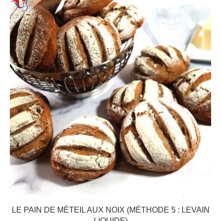
LE PAIN DE MÉTEIL AUX NOIX (MÉTHODE 5 : LEVAIN
LIQUIDE)