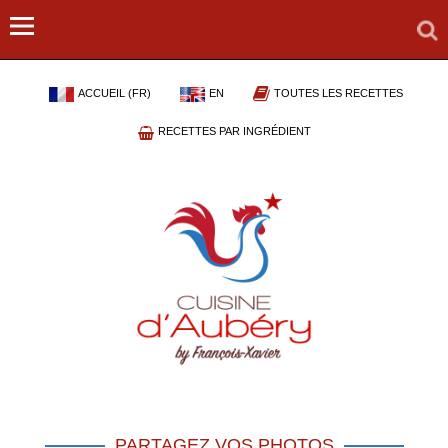
ACCUEIL (FR)
EN
TOUTES LES RECETTES
RECETTES PAR INGRÉDIENT
PARTAGEZ VOS PHOTOS