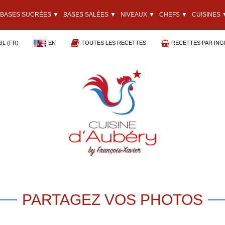
BASES SUCRÉES ▼
BASES SALÉES ▼
NIVEAUX ▼
CHEFS ▼
CUISINES 
L (FR)
EN
TOUTES LES RECETTES
RECETTES PAR ING
PARTAGEZ VOS PHOTOS