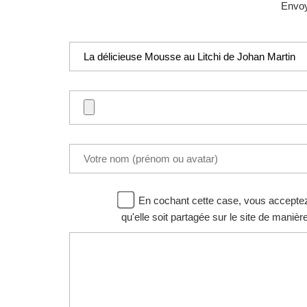
Envoye
En cochant cette case, vous acceptez d
qu'elle soit partagée sur le site de manièr