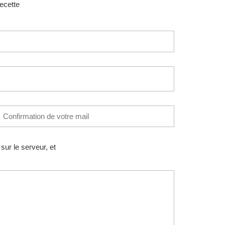
recette
ur le serveur, et