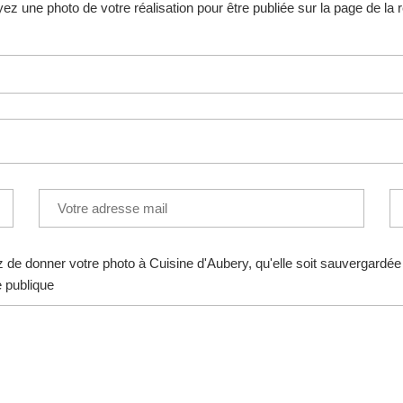
z une photo de votre réalisation pour être publiée sur la page de la 
e donner votre photo à Cuisine d'Aubery, qu'elle soit sauvergardée s
e publique