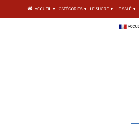
ACCUEIL ▼
CATÉGORIES ▼
LE SUCRÉ ▼
LE SALÉ ▼
ACCUEI