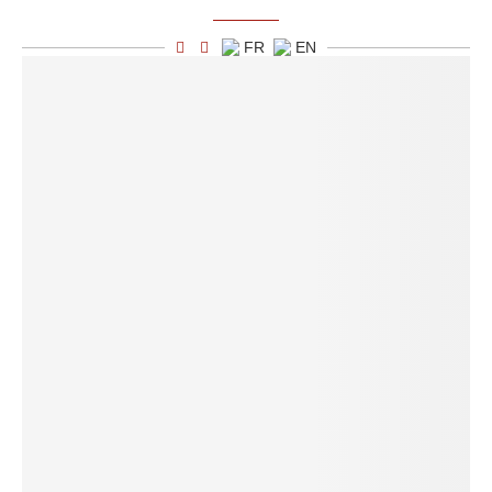
FR
EN