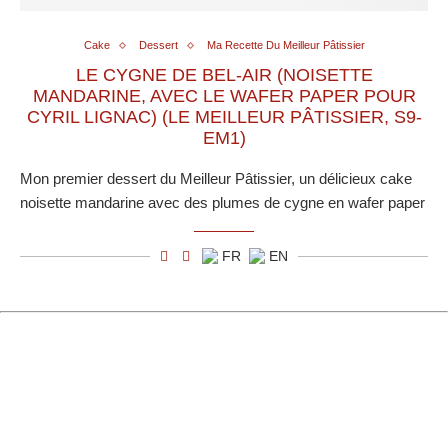
Cake
Dessert
Ma Recette Du Meilleur Pâtissier
LE CYGNE DE BEL-AIR (NOISETTE
MANDARINE, AVEC LE WAFER PAPER POUR
CYRIL LIGNAC) (LE MEILLEUR PÂTISSIER, S9-
EM1)
Mon premier dessert du Meilleur Pâtissier, un délicieux cake
noisette mandarine avec des plumes de cygne en wafer paper
FR
EN