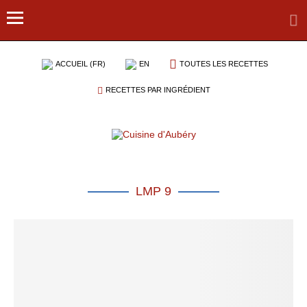
ACCUEIL (FR)
EN
TOUTES LES RECETTES
RECETTES PAR INGRÉDIENT
LMP 9