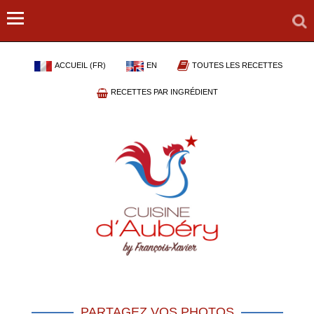
ACCUEIL (FR)
EN
TOUTES LES RECETTES
RECETTES PAR INGRÉDIENT
PARTAGEZ VOS PHOTOS