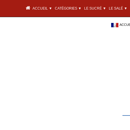
ACCUEIL ▼
CATÉGORIES ▼
LE SUCRÉ ▼
LE SALÉ ▼
ACCUEI