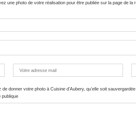
z une photo de votre réalisation pour être publiée sur la page de la 
e donner votre photo à Cuisine d'Aubery, qu'elle soit sauvergardée s
e publique