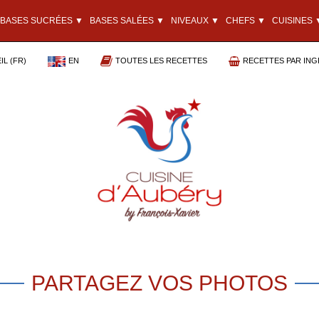
BASES SUCRÉES ▼
BASES SALÉES ▼
NIVEAUX ▼
CHEFS ▼
CUISINES 
L (FR)
EN
TOUTES LES RECETTES
RECETTES PAR ING
PARTAGEZ VOS PHOTOS