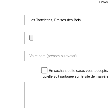
Envoye
En cochant cette case, vous acceptez d
qu'elle soit partagée sur le site de manièr