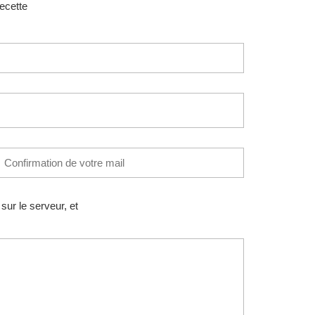
recette
ur le serveur, et