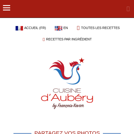
ACCUEIL (FR)
EN
TOUTES LES RECETTES
RECETTES PAR INGRÉDIENT
PARTAGEZ VOS PHOTOS