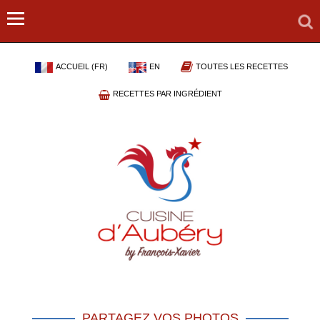
ACCUEIL (FR)
EN
TOUTES LES RECETTES
RECETTES PAR INGRÉDIENT
PARTAGEZ VOS PHOTOS